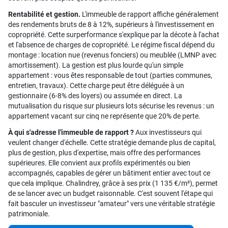
Rentabilité et gestion.
L'immeuble de rapport affiche généralement
des rendements bruts de 8 à 12%, supérieurs à l'investissement en
copropriété. Cette surperformance s'explique par la décote à l'achat
et l'absence de charges de copropriété. Le régime fiscal dépend du
montage : location nue (revenus fonciers) ou meublée (LMNP avec
amortissement). La gestion est plus lourde qu'un simple
appartement : vous êtes responsable de tout (parties communes,
entretien, travaux). Cette charge peut être déléguée à un
gestionnaire (6-8% des loyers) ou assumée en direct. La
mutualisation du risque sur plusieurs lots sécurise les revenus : un
appartement vacant sur cinq ne représente que 20% de perte.
À qui s'adresse l'immeuble de rapport ?
Aux investisseurs qui
veulent changer d'échelle. Cette stratégie demande plus de capital,
plus de gestion, plus d'expertise, mais offre des performances
supérieures. Elle convient aux profils expérimentés ou bien
accompagnés, capables de gérer un bâtiment entier avec tout ce
que cela implique. Chalindrey, grâce à ses prix (1 135 €/m²), permet
de se lancer avec un budget raisonnable. C'est souvent l'étape qui
fait basculer un investisseur "amateur" vers une véritable stratégie
patrimoniale.