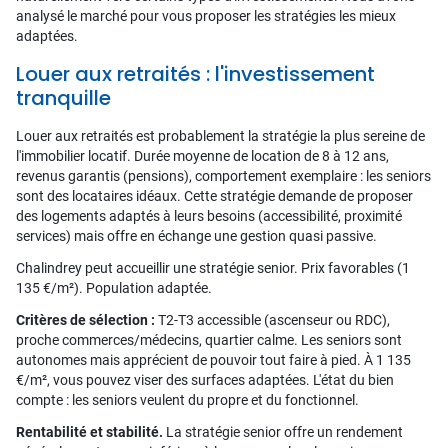
analysé le marché pour vous proposer les stratégies les mieux
adaptées.
Louer aux retraités : l'investissement
tranquille
Louer aux retraités est probablement la stratégie la plus sereine de
l'immobilier locatif. Durée moyenne de location de 8 à 12 ans,
revenus garantis (pensions), comportement exemplaire : les seniors
sont des locataires idéaux. Cette stratégie demande de proposer
des logements adaptés à leurs besoins (accessibilité, proximité
services) mais offre en échange une gestion quasi passive.
Chalindrey peut accueillir une stratégie senior. Prix favorables (1
135 €/m²). Population adaptée.
Critères de sélection :
T2-T3 accessible (ascenseur ou RDC),
proche commerces/médecins, quartier calme. Les seniors sont
autonomes mais apprécient de pouvoir tout faire à pied. À 1 135
€/m², vous pouvez viser des surfaces adaptées. L'état du bien
compte : les seniors veulent du propre et du fonctionnel.
Rentabilité et stabilité.
La stratégie senior offre un rendement