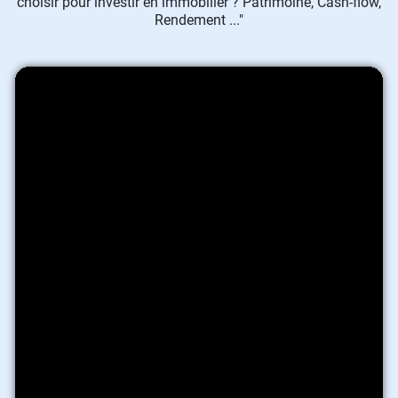
choisir pour investir en immobilier ? Patrimoine, Cash-flow,
Rendement ..."