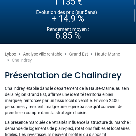
1 135 €
Évolution des prix (sur 5ans) :
+ 14.9 %
Rendement moyen :
6.85 %
Lybox
Analyse ville rentable
Grand Est
Haute-Marne
Chalindrey
Présentation de Chalindrey
Chalindrey, établie dans le département de la Haute-Marne, au sein
de la région Grand Est, affirme une identité territoriale bien
marquée, renforcée par un tissu local diversifié. Environ 2400
personnes y résident, malgré une légère baisse qu'il convient de
prendre en compte dans la stratégie choisie.
La présence marquée de retraités influence la structure du marché :
demande de logements de plain-pied, rotations faibles et locataires
fidèles. Les investisseurs peuvent profiter du dispositif