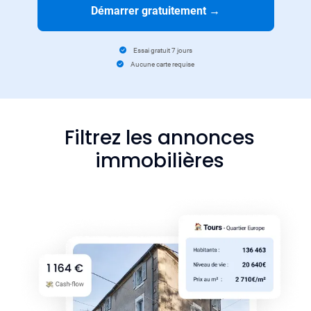
Démarrer gratuitement
→
Essai gratuit 7 jours
Aucune carte requise
Filtrez les annonces
immobilières