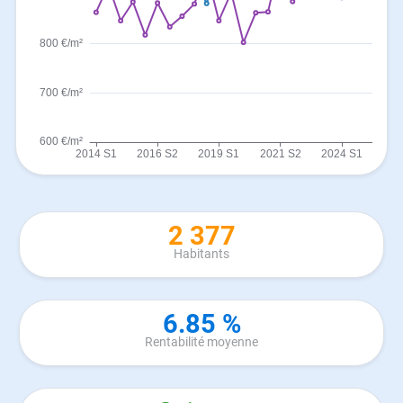
2 377
Habitants
6.85 %
Rentabilité moyenne