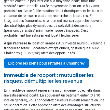
généralement un peu inférieur à la moyenne locale, mais une
stabilité exceptionnelle. Durée moyenne de location : 8 à 12 ans,
parfois plus. Cette faible rotation réduit drastiquement les frais de
vacance, de remise en état et de recherche de locataires. En
intégrant ces économies, le rendement réel se rapproche souvent
des stratégies plus dynamiques. La solvabilité des seniors
(pensions garanties) minimise le risque d'impayés. C'est
probablement l'investissement locatif le plus serein.
À qui s'adresse la location senior ?
Aux investisseurs qui veulent la
tranquillité totale. Locataires exceptionnels, gestion quasi nulle.
Chalindrey (1 135 €/m²) offre des opportunités.
Explorer les biens pour retraités à Chalindrey
Immeuble de rapport : mutualiser les
risques, démultiplier les revenus
L'immeuble de rapport représente un changement d'échelle dans
l'investissement locatif. En acquérant un bâtiment entier (3 à 10
lots en général), vous concentrez plusieurs investissements en une
seule opération. Cette approche offre des avantages structurels :