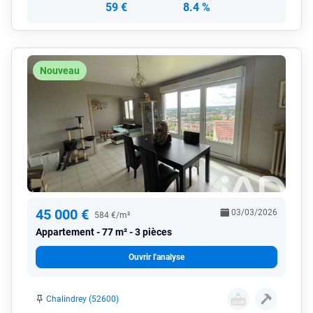
59 €
8.4 %
Nouveau
45 000 €
03/03/2026
584 €/m²
Appartement
77 m² - 3 pièces
Ouvrir l'analyse
Chalindrey (52600)