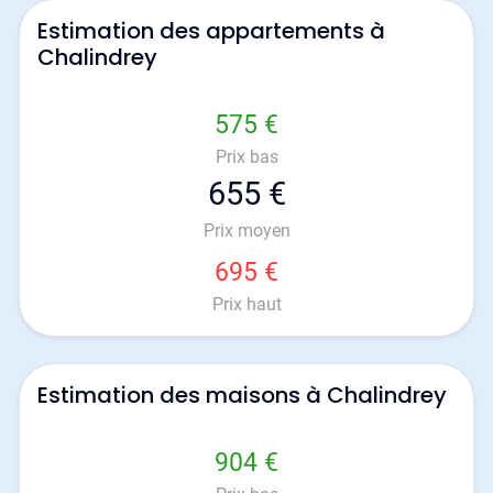
Estimation des appartements à
Chalindrey
575 €
Prix bas
655 €
Prix moyen
695 €
Prix haut
Estimation des maisons à Chalindrey
904 €