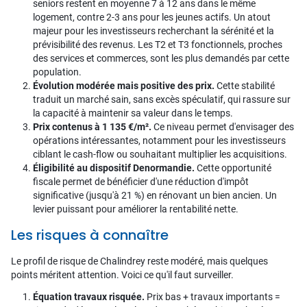
seniors restent en moyenne 7 à 12 ans dans le même
logement, contre 2-3 ans pour les jeunes actifs. Un atout
majeur pour les investisseurs recherchant la sérénité et la
prévisibilité des revenus. Les T2 et T3 fonctionnels, proches
des services et commerces, sont les plus demandés par cette
population.
Évolution modérée mais positive des prix.
Cette stabilité
traduit un marché sain, sans excès spéculatif, qui rassure sur
la capacité à maintenir sa valeur dans le temps.
Prix contenus à 1 135 €/m².
Ce niveau permet d'envisager des
opérations intéressantes, notamment pour les investisseurs
ciblant le cash-flow ou souhaitant multiplier les acquisitions.
Éligibilité au dispositif Denormandie.
Cette opportunité
fiscale permet de bénéficier d'une réduction d'impôt
significative (jusqu'à 21 %) en rénovant un bien ancien. Un
levier puissant pour améliorer la rentabilité nette.
Les risques à connaître
Le profil de risque de Chalindrey reste modéré, mais quelques
points méritent attention. Voici ce qu'il faut surveiller.
Équation travaux risquée.
Prix bas + travaux importants =