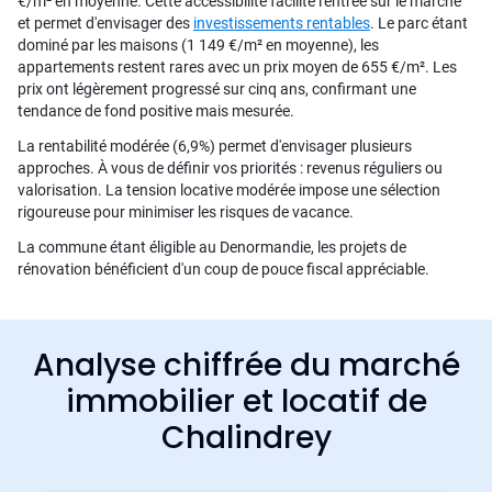
€/m² en moyenne. Cette accessibilité facilite l'entrée sur le marché
et permet d'envisager des
investissements rentables
. Le parc étant
dominé par les maisons (1 149 €/m² en moyenne), les
appartements restent rares avec un prix moyen de 655 €/m². Les
prix ont légèrement progressé sur cinq ans, confirmant une
tendance de fond positive mais mesurée.
La rentabilité modérée (6,9%) permet d'envisager plusieurs
approches. À vous de définir vos priorités : revenus réguliers ou
valorisation. La tension locative modérée impose une sélection
rigoureuse pour minimiser les risques de vacance.
La commune étant éligible au Denormandie, les projets de
rénovation bénéficient d'un coup de pouce fiscal appréciable.
Analyse chiffrée du marché
immobilier et locatif de
Chalindrey