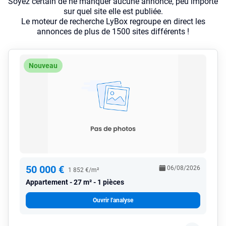
Soyez certain de ne manquer aucune annonce, peu importe
sur quel site elle est publiée.
Le moteur de recherche LyBox regroupe en direct les
annonces de plus de 1500 sites différents !
Nouveau
50 000 €
06/08/2026
1 852 €/m²
Appartement
27 m² - 1 pièces
Ouvrir l'analyse