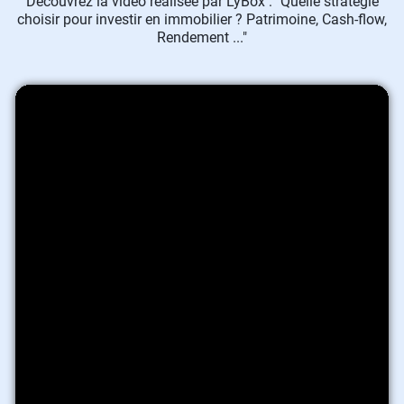
Découvrez la vidéo réalisée par LyBox : "Quelle stratégie
choisir pour investir en immobilier ? Patrimoine, Cash-flow,
Rendement ..."