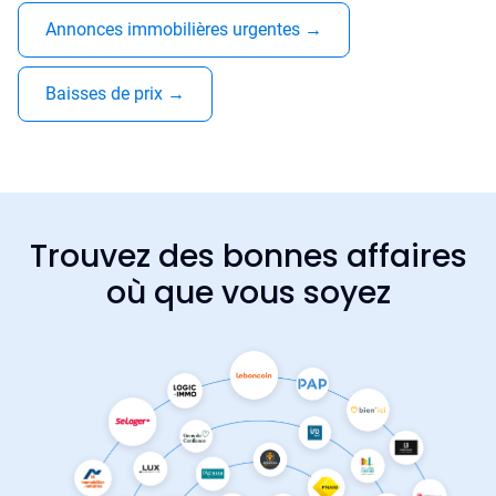
Annonces immobilières urgentes
→
Baisses de prix
→
Trouvez des bonnes affaires
où que vous soyez