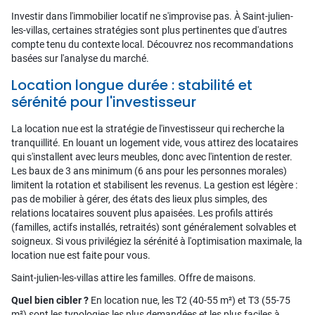
Investir dans l'immobilier locatif ne s'improvise pas. À Saint-julien-
les-villas, certaines stratégies sont plus pertinentes que d'autres
compte tenu du contexte local. Découvrez nos recommandations
basées sur l'analyse du marché.
Location longue durée : stabilité et
sérénité pour l'investisseur
La location nue est la stratégie de l'investisseur qui recherche la
tranquillité. En louant un logement vide, vous attirez des locataires
qui s'installent avec leurs meubles, donc avec l'intention de rester.
Les baux de 3 ans minimum (6 ans pour les personnes morales)
limitent la rotation et stabilisent les revenus. La gestion est légère :
pas de mobilier à gérer, des états des lieux plus simples, des
relations locataires souvent plus apaisées. Les profils attirés
(familles, actifs installés, retraités) sont généralement solvables et
soigneux. Si vous privilégiez la sérénité à l'optimisation maximale, la
location nue est faite pour vous.
Saint-julien-les-villas attire les familles. Offre de maisons.
Quel bien cibler ?
En location nue, les T2 (40-55 m²) et T3 (55-75
m²) sont les typologies les plus demandées et les plus faciles à