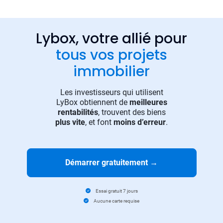
Lybox, votre allié pour
tous vos projets
immobilier
Les investisseurs qui utilisent
LyBox obtiennent de
meilleures
rentabilités
, trouvent des biens
plus vite
, et font
moins d’erreur
.
Démarrer gratuitement
→
Essai gratuit 7 jours
Aucune carte requise