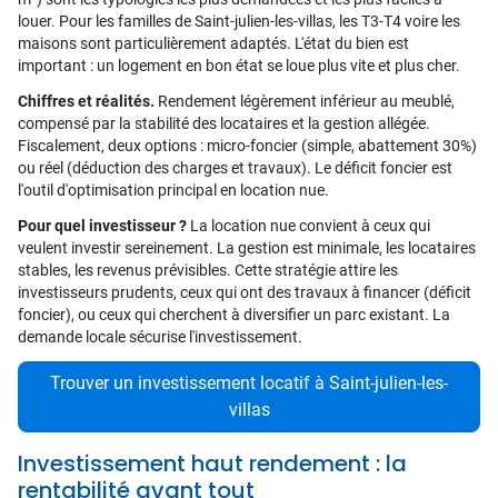
louer. Pour les familles de Saint-julien-les-villas, les T3-T4 voire les
maisons sont particulièrement adaptés. L'état du bien est
important : un logement en bon état se loue plus vite et plus cher.
Chiffres et réalités.
Rendement légèrement inférieur au meublé,
compensé par la stabilité des locataires et la gestion allégée.
Fiscalement, deux options : micro-foncier (simple, abattement 30%)
ou réel (déduction des charges et travaux). Le déficit foncier est
l'outil d'optimisation principal en location nue.
Pour quel investisseur ?
La location nue convient à ceux qui
veulent investir sereinement. La gestion est minimale, les locataires
stables, les revenus prévisibles. Cette stratégie attire les
investisseurs prudents, ceux qui ont des travaux à financer (déficit
foncier), ou ceux qui cherchent à diversifier un parc existant. La
demande locale sécurise l'investissement.
Trouver un investissement locatif à Saint-julien-les-
villas
Investissement haut rendement : la
rentabilité avant tout