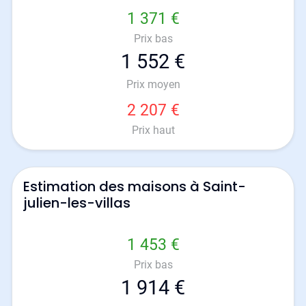
1 371 €
Prix bas
1 552 €
Prix moyen
2 207 €
Prix haut
Estimation des maisons à Saint-
julien-les-villas
1 453 €
Prix bas
1 914 €