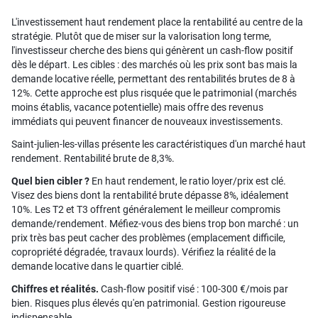
L'investissement haut rendement place la rentabilité au centre de la
stratégie. Plutôt que de miser sur la valorisation long terme,
l'investisseur cherche des biens qui génèrent un cash-flow positif
dès le départ. Les cibles : des marchés où les prix sont bas mais la
demande locative réelle, permettant des rentabilités brutes de 8 à
12%. Cette approche est plus risquée que le patrimonial (marchés
moins établis, vacance potentielle) mais offre des revenus
immédiats qui peuvent financer de nouveaux investissements.
Saint-julien-les-villas présente les caractéristiques d'un marché haut
rendement. Rentabilité brute de 8,3%.
Quel bien cibler ?
En haut rendement, le ratio loyer/prix est clé.
Visez des biens dont la rentabilité brute dépasse 8%, idéalement
10%. Les T2 et T3 offrent généralement le meilleur compromis
demande/rendement. Méfiez-vous des biens trop bon marché : un
prix très bas peut cacher des problèmes (emplacement difficile,
copropriété dégradée, travaux lourds). Vérifiez la réalité de la
demande locative dans le quartier ciblé.
Chiffres et réalités.
Cash-flow positif visé : 100-300 €/mois par
bien. Risques plus élevés qu'en patrimonial. Gestion rigoureuse
indispensable.