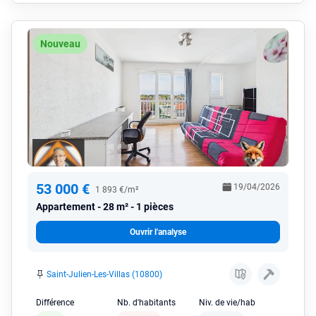
Nouveau
53 000 €
19/04/2026
1 893 €/m²
Appartement
28 m² - 1 pièces
Ouvrir l'analyse
Saint-Julien-Les-Villas (10800)
Différence
Nb. d'habitants
Niv. de vie/hab