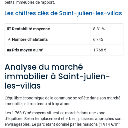
petits immeubles de rapport.
Les chiffres clés de Saint-julien-les-villas
💵 Rentabilité moyenne
8.31 %
🚶 Nombre d'habitants
6 745
🏡 Prix moyen au m²
1 768 €
Analyse du marché
immobilier à Saint-julien-
les-villas
L'équilibre économique de la commune se reflète dans son marché
immobilier, ni trop tendu ni trop atone.
Les 1 768 €/m² moyens situent ce marché dans une zone
d'équilibre. Selon l'emplacement et le bien, plusieurs approches sont
envisageables. Le parc étant dominé par les maisons (1 914 €/m²