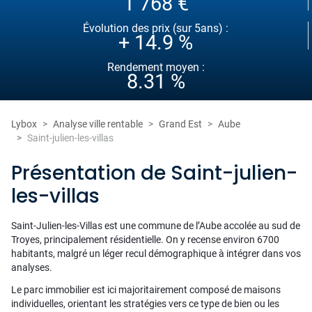
1 768 €
Évolution des prix (sur 5ans) :
+ 14.9 %
Rendement moyen :
8.31 %
Lybox
Analyse ville rentable
Grand Est
Aube
Saint-julien-les-villas
Présentation de Saint-julien-
les-villas
Saint-Julien-les-Villas est une commune de l’Aube accolée au sud de
Troyes, principalement résidentielle. On y recense environ 6700
habitants, malgré un léger recul démographique à intégrer dans vos
analyses.
Le parc immobilier est ici majoritairement composé de maisons
individuelles, orientant les stratégies vers ce type de bien ou les