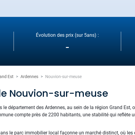
Évolution des prix (sur 5ans) :
-
and Est
Ardennes
Nouvion-sur-meuse
 de Nouvion-sur-meuse
s le département des Ardennes, au sein de la région Grand Est, 
mmune compte près de 2200 habitants, une stabilité qui reflète u
s le parc immobilier local façonne un marché distinct, où les o