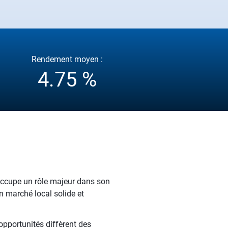
Rendement moyen :
4.75 %
occupe un rôle majeur dans son
n marché local solide et
pportunités diffèrent des