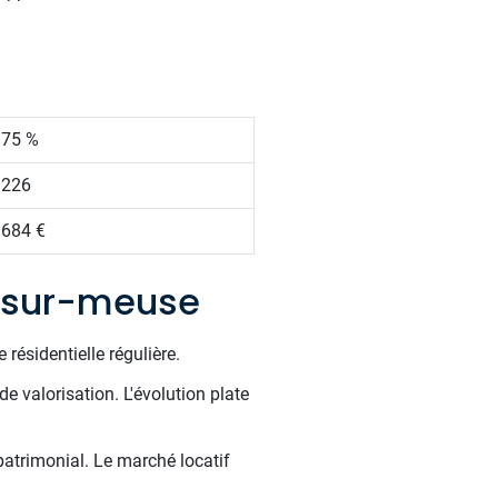
.75 %
 226
 684 €
n-sur-meuse
résidentielle régulière.
e valorisation. L'évolution plate
atrimonial. Le marché locatif