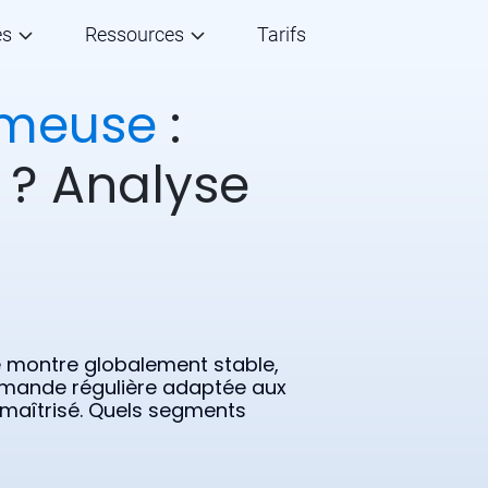
és
Ressources
Tarifs
-meuse
:
r ? Analyse
 montre globalement stable,
emande régulière adaptée aux
 maîtrisé. Quels segments