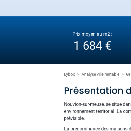
Prix moyen au m2 :
1 684 €
Lybox
Analyse ville rentable
Gr
Présentation
Nouvion-sur-meuse, se situe dan
environnement territorial. La co
prévisible.
La prédominance des maisons dan