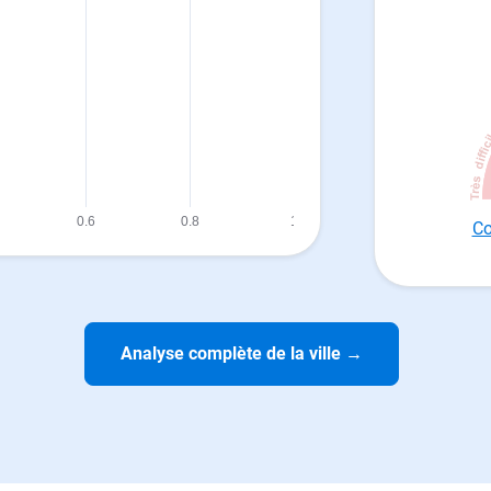
Co
Analyse complète de la ville
→