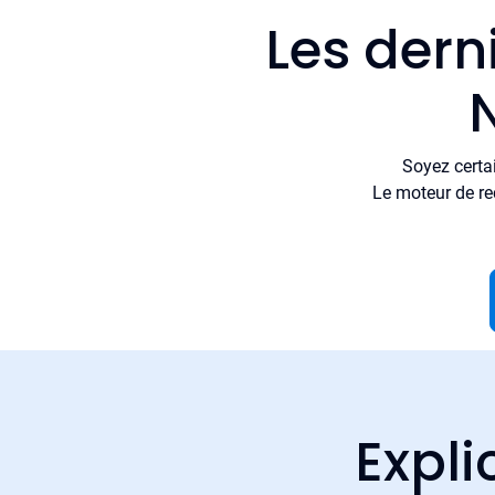
Les dern
Soyez certa
Le moteur de re
Expli