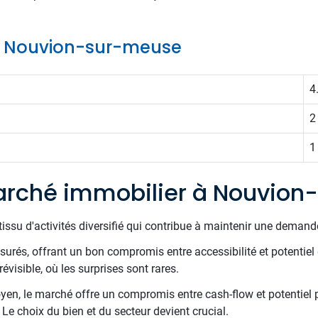
 de Nouvion-sur-meuse
4
2
1
arché immobilier à Nouvio
issu d'activités diversifié qui contribue à maintenir une demande 
surés, offrant un bon compromis entre accessibilité et potentiel d
évisible, où les surprises sont rares.
en, le marché offre un compromis entre cash-flow et potentiel p
 Le choix du bien et du secteur devient crucial.