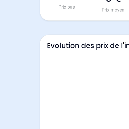
Prix bas
Prix moyen
Evolution des prix de 