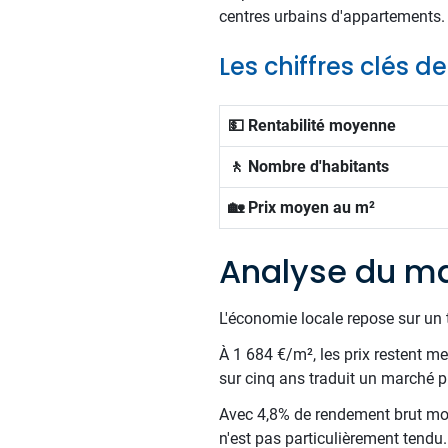
centres urbains d'appartements.
Les chiffres clés
💵 Rentabilité moyenne
🚶 Nombre d'habitants
🏡 Prix moyen au m²
Analyse du m
L'économie locale repose sur un t
À 1 684 €/m², les prix restent me
sur cinq ans traduit un marché pr
Avec 4,8% de rendement brut moy
n'est pas particulièrement tendu.