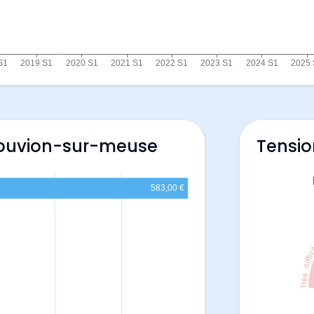
Nouvion-sur-meuse
Tensio