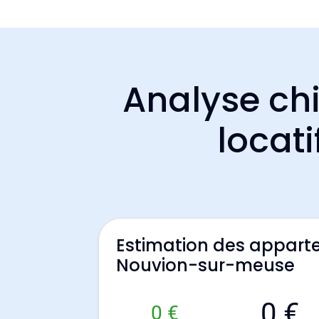
Analyse chi
locat
Estimation des appart
Nouvion-sur-meuse
0 €
0 €