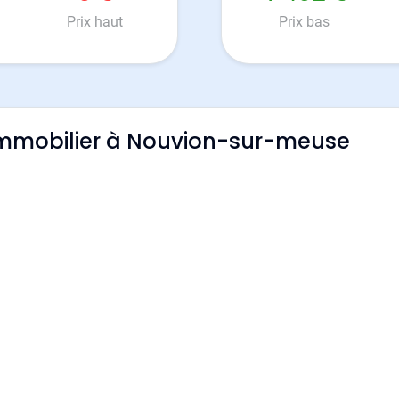
Prix haut
Prix bas
l'immobilier à Nouvion-sur-meuse