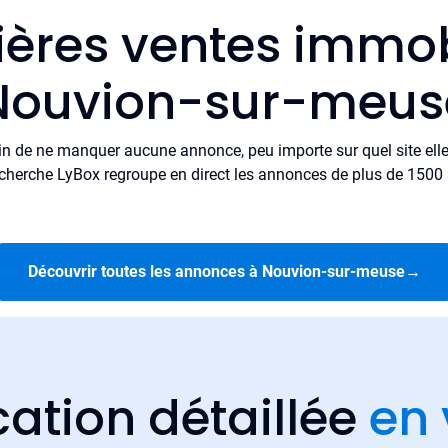
ières ventes immob
Nouvion-sur-meus
in de ne manquer aucune annonce, peu importe sur quel site elle 
cherche LyBox regroupe en direct les annonces de plus de 1500 si
Découvrir toutes les annonces à Nouvion-sur-meuse
→
cation détaillée
en 