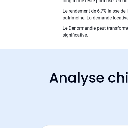
long terme reste porteuse. Un b
Le rendement de 6,7% laisse de la
patrimoine. La demande locative 
Le Denormandie peut transformer
significative.
Analyse chi