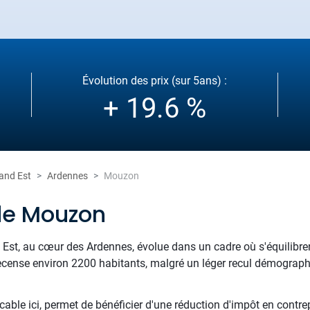
Évolution des prix (sur 5ans) :
+ 19.6 %
and Est
Ardennes
Mouzon
de Mouzon
st, au cœur des Ardennes, évolue dans un cadre où s'équilibrent 
ense environ 2200 habitants, malgré un léger recul démographi
cable ici, permet de bénéficier d'une réduction d'impôt en contr