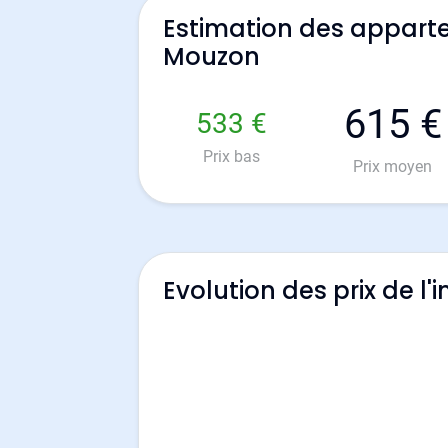
Estimation des appart
Mouzon
615 €
533 €
Prix bas
Prix moyen
Evolution des prix de l