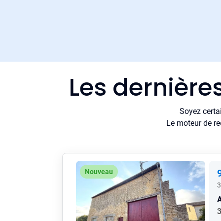
Les dernière
Soyez certa
Le moteur de re
Nouveau
3
A