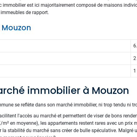
c immobilier est ici majoritairement composé de maisons individu
ts immeubles de rapport.
de Mouzon
6
2
1
rché immobilier à Mouzon
mune se reflète dans son marché immobilier, ni trop tendu ni tr
acilitent l'accès au marché et permettent de viser de bons rende
€/m² en moyenne), les appartements restent rares avec un prix
la stabilité du marché sans créer de bulle spéculative. Malgré u