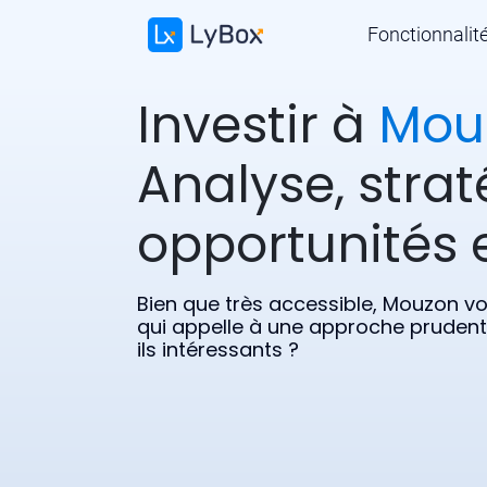
Fonctionnalit
Investir à
Mou
Analyse, strat
opportunités e
Bien que très accessible, Mouzon vo
qui appelle à une approche prudente
ils intéressants ?