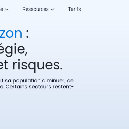
és
Ressources
Tarifs
zon
:
égie,
t risques.
it sa population diminuer, ce
. Certains secteurs restent-