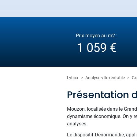
Prix moyen au m2 :
1 059 €
Lybox
Analyse ville rentable
Gr
Présentation 
Mouzon, localisée dans le Grand E
dynamisme économique. On y rec
analyses.
Le dispositif Denormandie, appli