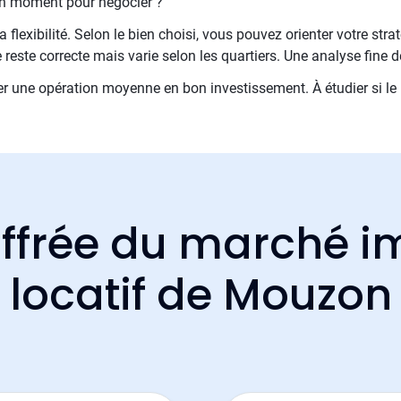
on moment pour négocier ?
 flexibilité. Selon le bien choisi, vous pouvez orienter votre stra
reste correcte mais varie selon les quartiers. Une analyse fine 
 une opération moyenne en bon investissement. À étudier si le 
ffrée du marché i
locatif de Mouzon