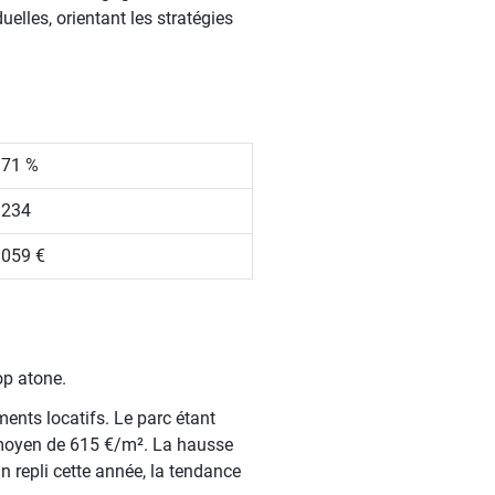
elles, orientant les stratégies
.71 %
 234
 059 €
op atone.
ments locatifs. Le parc étant
 moyen de 615 €/m². La hausse
n repli cette année, la tendance