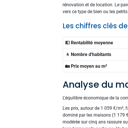
rénovation et de location. Le par
vers ce type de bien ou les peti
Les chiffres clés 
💵 Rentabilité moyenne
🚶 Nombre d'habitants
🏡 Prix moyen au m²
Analyse du ma
L'équilibre économique de la com
Les prix, autour de 1 059 €/m², f
dominé par les maisons (1 179 
modérée sur cinq ans rassure sur 