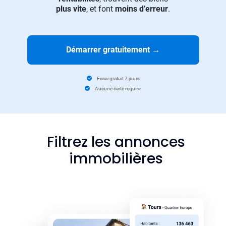
plus vite
, et font
moins d’erreur
.
Démarrer gratuitement
→
Essai gratuit 7 jours
Aucune carte requise
Filtrez les annonces
immobilières