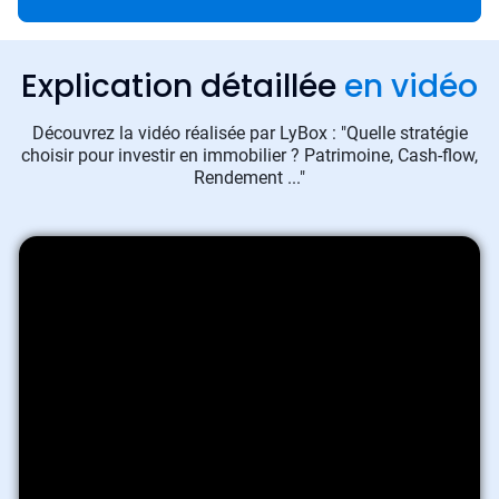
Explication détaillée
en vidéo
Découvrez la vidéo réalisée par LyBox : "Quelle stratégie
choisir pour investir en immobilier ? Patrimoine, Cash-flow,
Rendement ..."