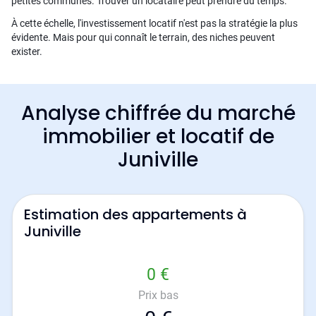
petites communes. Trouver un locataire peut prendre du temps.
À cette échelle, l'investissement locatif n'est pas la stratégie la plus
évidente. Mais pour qui connaît le terrain, des niches peuvent
exister.
Analyse chiffrée du marché
immobilier et locatif de
Juniville
Estimation des appartements à
Juniville
0 €
Prix bas