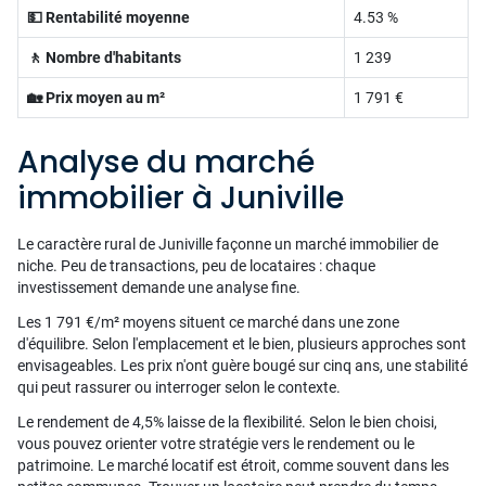
💵 Rentabilité moyenne
4.53 %
🚶 Nombre d'habitants
1 239
🏡 Prix moyen au m²
1 791 €
Analyse du marché
immobilier à Juniville
Le caractère rural de Juniville façonne un marché immobilier de
niche. Peu de transactions, peu de locataires : chaque
investissement demande une analyse fine.
Les 1 791 €/m² moyens situent ce marché dans une zone
d'équilibre. Selon l'emplacement et le bien, plusieurs approches sont
envisageables. Les prix n'ont guère bougé sur cinq ans, une stabilité
qui peut rassurer ou interroger selon le contexte.
Le rendement de 4,5% laisse de la flexibilité. Selon le bien choisi,
vous pouvez orienter votre stratégie vers le rendement ou le
patrimoine. Le marché locatif est étroit, comme souvent dans les