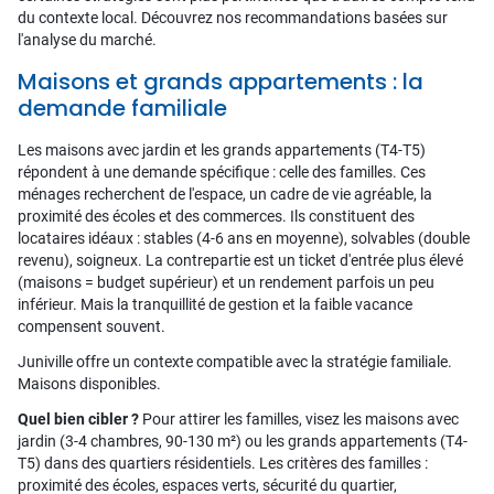
du contexte local. Découvrez nos recommandations basées sur
l'analyse du marché.
Maisons et grands appartements : la
demande familiale
Les maisons avec jardin et les grands appartements (T4-T5)
répondent à une demande spécifique : celle des familles. Ces
ménages recherchent de l'espace, un cadre de vie agréable, la
proximité des écoles et des commerces. Ils constituent des
locataires idéaux : stables (4-6 ans en moyenne), solvables (double
revenu), soigneux. La contrepartie est un ticket d'entrée plus élevé
(maisons = budget supérieur) et un rendement parfois un peu
inférieur. Mais la tranquillité de gestion et la faible vacance
compensent souvent.
Juniville offre un contexte compatible avec la stratégie familiale.
Maisons disponibles.
Quel bien cibler ?
Pour attirer les familles, visez les maisons avec
jardin (3-4 chambres, 90-130 m²) ou les grands appartements (T4-
T5) dans des quartiers résidentiels. Les critères des familles :
proximité des écoles, espaces verts, sécurité du quartier,