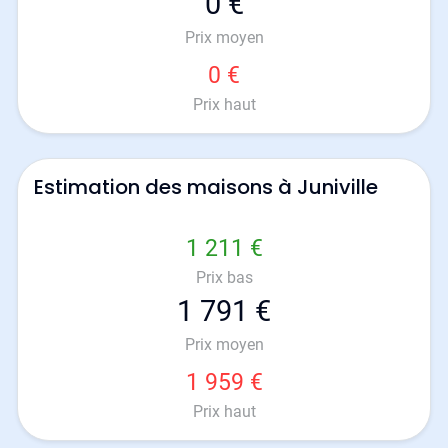
0 €
Prix moyen
0 €
Prix haut
Estimation des maisons à Juniville
1 211 €
Prix bas
1 791 €
Prix moyen
1 959 €
Prix haut