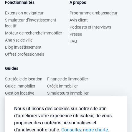
Fonctionnalités
A propos
Extension navigateur
Programme ambassadeur
Simulateur d’investissement
Avis client
locatif
Podcasts et Interviews
Moteur de recherche immobilier
Presse
Analyse de ville
FAQ
Blog investissement
Offres professionnels
Guides
Stratégie de location
Finance de l'immobilier
Guide immobilier
Crédit immobilier
Gestion locative
Simulateurs immobilier
Fiscalité immobilière
Lybox vs DVF
Nous utilisons des cookies sur notre site afin
d’améliorer votre expérience utilisateur, de vous
Vous voulez apprendre à investir dans l’immobilier ?
proposer des contenus personnalisés et
Inscrivez vous à notre newsletter gratuite :
d’analyser notre trafic.
Consultez notre charte
.