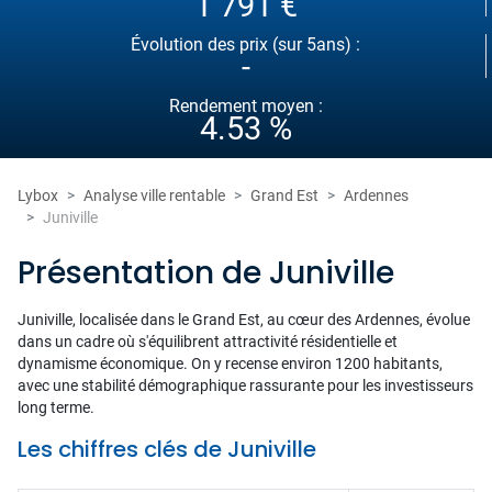
1 791 €
Évolution des prix (sur 5ans) :
-
Rendement moyen :
4.53 %
Lybox
Analyse ville rentable
Grand Est
Ardennes
Juniville
Présentation de Juniville
Juniville, localisée dans le Grand Est, au cœur des Ardennes, évolue
dans un cadre où s'équilibrent attractivité résidentielle et
dynamisme économique. On y recense environ 1200 habitants,
avec une stabilité démographique rassurante pour les investisseurs
long terme.
Les chiffres clés de Juniville