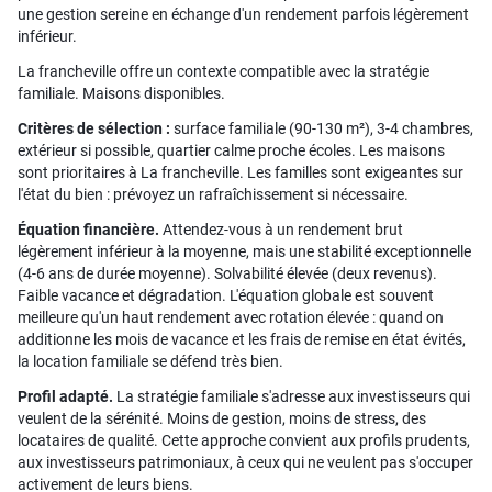
une gestion sereine en échange d'un rendement parfois légèrement
inférieur.
La francheville offre un contexte compatible avec la stratégie
familiale. Maisons disponibles.
Critères de sélection :
surface familiale (90-130 m²), 3-4 chambres,
extérieur si possible, quartier calme proche écoles. Les maisons
sont prioritaires à La francheville. Les familles sont exigeantes sur
l'état du bien : prévoyez un rafraîchissement si nécessaire.
Équation financière.
Attendez-vous à un rendement brut
légèrement inférieur à la moyenne, mais une stabilité exceptionnelle
(4-6 ans de durée moyenne). Solvabilité élevée (deux revenus).
Faible vacance et dégradation. L'équation globale est souvent
meilleure qu'un haut rendement avec rotation élevée : quand on
additionne les mois de vacance et les frais de remise en état évités,
la location familiale se défend très bien.
Profil adapté.
La stratégie familiale s'adresse aux investisseurs qui
veulent de la sérénité. Moins de gestion, moins de stress, des
locataires de qualité. Cette approche convient aux profils prudents,
aux investisseurs patrimoniaux, à ceux qui ne veulent pas s'occuper
activement de leurs biens.