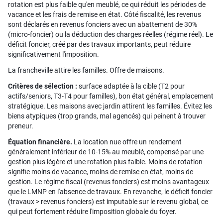
rotation est plus faible qu'en meublé, ce qui réduit les périodes de
vacance et les frais de remise en état. Côté fiscalité, les revenus
sont déclarés en revenus fonciers avec un abattement de 30%
(micro-foncier) ou la déduction des charges réelles (régime réel). Le
déficit foncier, créé par des travaux importants, peut réduire
significativement l'imposition.
La francheville attire les familles. Offre de maisons.
Critères de sélection :
surface adaptée à la cible (T2 pour
actifs/seniors, T3-T4 pour familles), bon état général, emplacement
stratégique. Les maisons avec jardin attirent les familles. Évitez les
biens atypiques (trop grands, mal agencés) qui peinent à trouver
preneur.
Équation financière.
La location nue offre un rendement
généralement inférieur de 10-15% au meublé, compensé par une
gestion plus légère et une rotation plus faible. Moins de rotation
signifie moins de vacance, moins de remise en état, moins de
gestion. Le régime fiscal (revenus fonciers) est moins avantageux
que le LMNP en l'absence de travaux. En revanche, le déficit foncier
(travaux > revenus fonciers) est imputable sur le revenu global, ce
qui peut fortement réduire l'imposition globale du foyer.