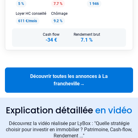
5 %
7.7 %
1 946
Loyer HC conseillé
Chômage
611 €/mois
9.2 %
Cash flow
Rendement brut
-34 €
7.1 %
Découvrir toutes les annonces à La
francheville
→
Explication détaillée
en vidéo
Découvrez la vidéo réalisée par LyBox : "Quelle stratégie
choisir pour investir en immobilier ? Patrimoine, Cash-flow,
Rendement ..."