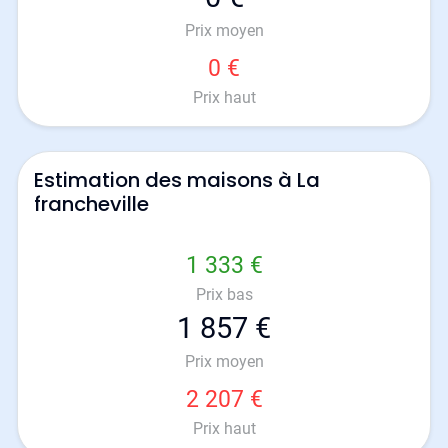
Prix moyen
0 €
Prix haut
Estimation des maisons à La
francheville
1 333 €
Prix bas
1 857 €
Prix moyen
2 207 €
Prix haut