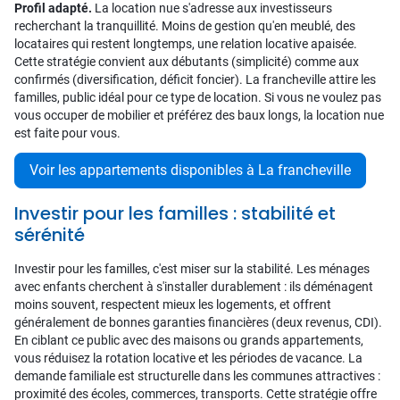
Profil adapté.
La location nue s'adresse aux investisseurs
recherchant la tranquillité. Moins de gestion qu'en meublé, des
locataires qui restent longtemps, une relation locative apaisée.
Cette stratégie convient aux débutants (simplicité) comme aux
confirmés (diversification, déficit foncier). La francheville attire les
familles, public idéal pour ce type de location. Si vous ne voulez pas
vous occuper de mobilier et préférez des baux longs, la location nue
est faite pour vous.
Voir les appartements disponibles à La francheville
Investir pour les familles : stabilité et
sérénité
Investir pour les familles, c'est miser sur la stabilité. Les ménages
avec enfants cherchent à s'installer durablement : ils déménagent
moins souvent, respectent mieux les logements, et offrent
généralement de bonnes garanties financières (deux revenus, CDI).
En ciblant ce public avec des maisons ou grands appartements,
vous réduisez la rotation locative et les périodes de vacance. La
demande familiale est structurelle dans les communes attractives :
proximité des écoles, commerces, transports. Cette stratégie offre