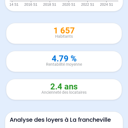
1 657
Habitants
4.79 %
Rentabilité moyenne
2.4 ans
Ancienneté des locataires
Analyse des loyers à La francheville