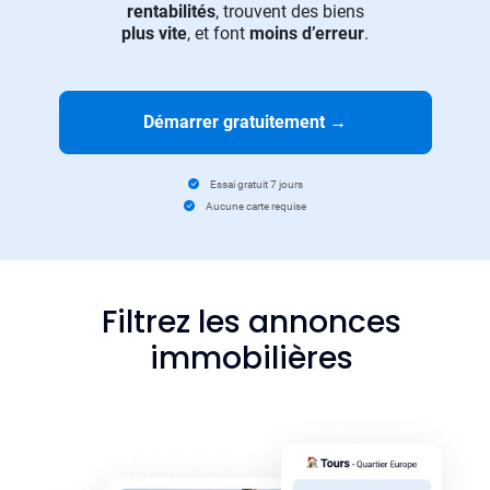
rentabilités
, trouvent des biens
plus vite
, et font
moins d’erreur
.
Démarrer gratuitement
→
Essai gratuit 7 jours
Aucune carte requise
Filtrez les annonces
immobilières