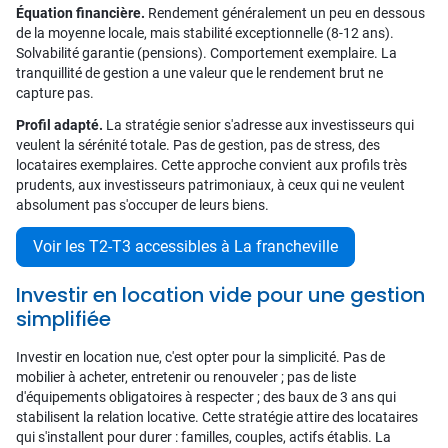
Équation financière.
Rendement généralement un peu en dessous
de la moyenne locale, mais stabilité exceptionnelle (8-12 ans).
Solvabilité garantie (pensions). Comportement exemplaire. La
tranquillité de gestion a une valeur que le rendement brut ne
capture pas.
Profil adapté.
La stratégie senior s'adresse aux investisseurs qui
veulent la sérénité totale. Pas de gestion, pas de stress, des
locataires exemplaires. Cette approche convient aux profils très
prudents, aux investisseurs patrimoniaux, à ceux qui ne veulent
absolument pas s'occuper de leurs biens.
Voir les T2-T3 accessibles à La francheville
Investir en location vide pour une gestion
simplifiée
Investir en location nue, c'est opter pour la simplicité. Pas de
mobilier à acheter, entretenir ou renouveler ; pas de liste
d'équipements obligatoires à respecter ; des baux de 3 ans qui
stabilisent la relation locative. Cette stratégie attire des locataires
qui s'installent pour durer : familles, couples, actifs établis. La