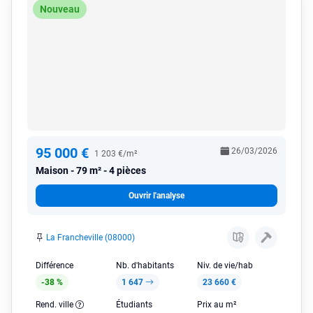
Nouveau
95 000 €
26/03/2026
1 203 €/m²
Maison
79 m² - 4 pièces
Ouvrir l'analyse
La Francheville (08000)
Différence
Nb. d'habitants
Niv. de vie/hab
-38 %
1 647
23 660 €
Rend. ville
Étudiants
Prix au m²