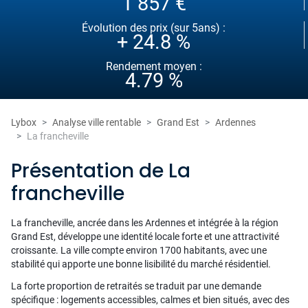
1 857 €
Évolution des prix (sur 5ans) :
+ 24.8 %
Rendement moyen :
4.79 %
Lybox
Analyse ville rentable
Grand Est
Ardennes
La francheville
Présentation de La
francheville
La francheville, ancrée dans les Ardennes et intégrée à la région
Grand Est, développe une identité locale forte et une attractivité
croissante. La ville compte environ 1700 habitants, avec une
stabilité qui apporte une bonne lisibilité du marché résidentiel.
La forte proportion de retraités se traduit par une demande
spécifique : logements accessibles, calmes et bien situés, avec des