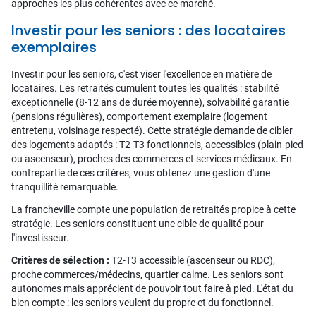
approches les plus cohérentes avec ce marché.
Investir pour les seniors : des locataires
exemplaires
Investir pour les seniors, c'est viser l'excellence en matière de
locataires. Les retraités cumulent toutes les qualités : stabilité
exceptionnelle (8-12 ans de durée moyenne), solvabilité garantie
(pensions régulières), comportement exemplaire (logement
entretenu, voisinage respecté). Cette stratégie demande de cibler
des logements adaptés : T2-T3 fonctionnels, accessibles (plain-pied
ou ascenseur), proches des commerces et services médicaux. En
contrepartie de ces critères, vous obtenez une gestion d'une
tranquillité remarquable.
La francheville compte une population de retraités propice à cette
stratégie. Les seniors constituent une cible de qualité pour
l'investisseur.
Critères de sélection :
T2-T3 accessible (ascenseur ou RDC),
proche commerces/médecins, quartier calme. Les seniors sont
autonomes mais apprécient de pouvoir tout faire à pied. L'état du
bien compte : les seniors veulent du propre et du fonctionnel.