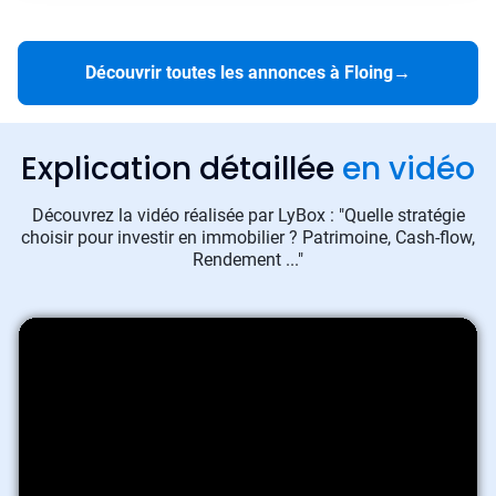
Découvrir toutes les annonces à Floing
→
Explication détaillée
en vidéo
Découvrez la vidéo réalisée par LyBox : "Quelle stratégie
choisir pour investir en immobilier ? Patrimoine, Cash-flow,
Rendement ..."