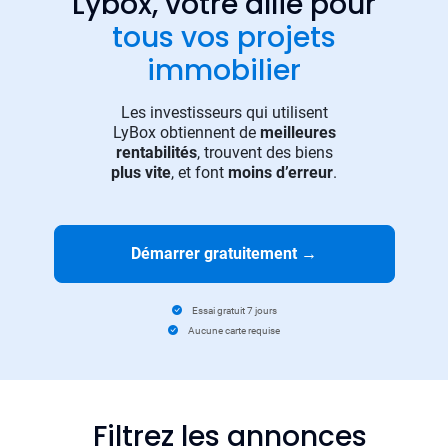
Lybox, votre allié pour
tous vos projets
immobilier
Les investisseurs qui utilisent
LyBox obtiennent de
meilleures
rentabilités
, trouvent des biens
plus vite
, et font
moins d’erreur
.
Démarrer gratuitement
→
Essai gratuit 7 jours
Aucune carte requise
Filtrez les annonces