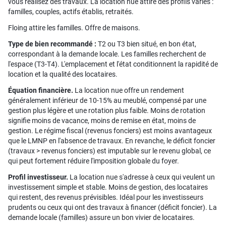
vous réalisez des travaux. La location nue attire des profils variés :
familles, couples, actifs établis, retraités.
Floing attire les familles. Offre de maisons.
Type de bien recommandé :
T2 ou T3 bien situé, en bon état,
correspondant à la demande locale. Les familles recherchent de
l'espace (T3-T4). L'emplacement et l'état conditionnent la rapidité de
location et la qualité des locataires.
Équation financière.
La location nue offre un rendement
généralement inférieur de 10-15% au meublé, compensé par une
gestion plus légère et une rotation plus faible. Moins de rotation
signifie moins de vacance, moins de remise en état, moins de
gestion. Le régime fiscal (revenus fonciers) est moins avantageux
que le LMNP en l'absence de travaux. En revanche, le déficit foncier
(travaux > revenus fonciers) est imputable sur le revenu global, ce
qui peut fortement réduire l'imposition globale du foyer.
Profil investisseur.
La location nue s'adresse à ceux qui veulent un
investissement simple et stable. Moins de gestion, des locataires
qui restent, des revenus prévisibles. Idéal pour les investisseurs
prudents ou ceux qui ont des travaux à financer (déficit foncier). La
demande locale (familles) assure un bon vivier de locataires.