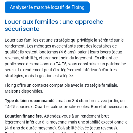
Analyser le marché locatif de Floing
Louer aux familles : une approche
sécurisante
Louer aux familles est une stratégie qui privilégie la sérénité sur le
rendement. Les ménages avec enfants sont des locataires de
qualité : ils restent longtemps (4-6 ans), paient leurs loyers (deux
revenus, stabilité), et prennent soin du logement. En ciblant ce
public avec des maisons ou T4-T5, vous construisez un patrimoine
serein. Le rendement peut être légèrement inférieur à d'autres
stratégies, mais la gestion est allégée.
Floing offre un contexte compatible avec la stratégie familiale.
Maisons disponibles.
Type de bien recommandé :
maison 3-4 chambres avec jardin, ou
T4-T5 spacieux. Quartier calme, proche écoles. Bon état nécessaire.
Équation financière.
Attendez-vous à un rendement brut
légèrement inférieur à la moyenne, mais une stabilité exceptionnelle
(4-6 ans de durée moyenne). Solvabilité élevée (deux revenus).