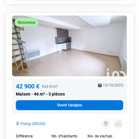
Nouveau
42 900 €
15/10/2025
933 €/m²
Maison
46 m² - 3 pièces
Ouvrir l'analyse
Floing (08200)
Différence
Nb. d'habitants
Niv. de vie/hab