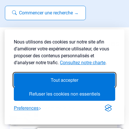
Commencer une recherche
→
Estimation et évolution des
Nous utilisons des cookies sur notre site afin
d’améliorer votre expérience utilisateur, de vous
prix immobiliers
proposer des contenus personnalisés et
d’analyser notre trafic.
Consultez notre charte
.
Tout accepter
Refuser les cookies non essentiels
Preferences