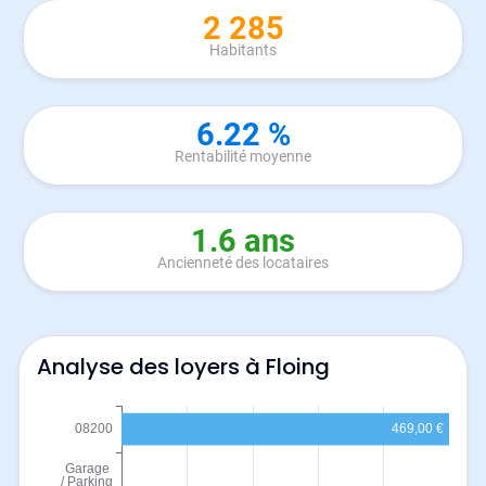
2 285
Habitants
6.22 %
Rentabilité moyenne
1.6 ans
Ancienneté des locataires
Analyse des loyers à Floing