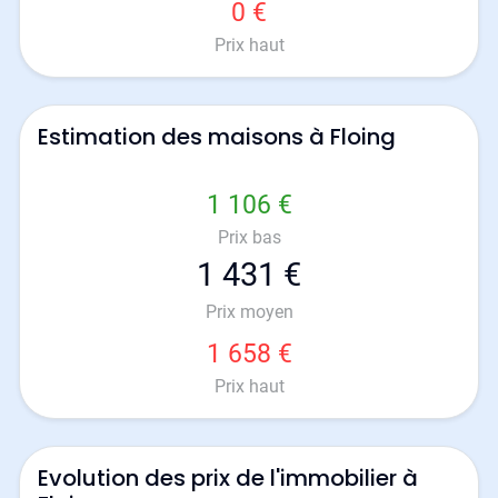
0 €
Prix haut
Estimation des maisons à Floing
1 106 €
Prix bas
1 431 €
Prix moyen
1 658 €
Prix haut
Evolution des prix de l'immobilier à