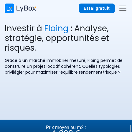
Essai gratuit
Investir à
Floing
: Analyse,
stratégie, opportunités et
risques.
Grâce à un marché immobilier mesuré, Floing permet de
construire un projet locatif cohérent. Quelles typologies
privilégier pour maximiser l’équilibre rendement/risque ?
Prix moyen au m2 :