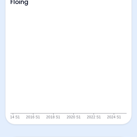
Floing