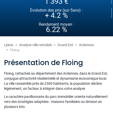
1 393 €
Évolution des prix (sur 5ans) :
+ 4.2 %
Rendement moyen :
6.22 %
Lybox
Analyse ville rentable
Grand Est
Ardennes
Floing
Présentation de Floing
Floing, rattachée au département des Ardennes, dans le Grand Est,
conjugue attractivité résidentielle et dynamisme économique local.
La ville rassemble près de 2300 habitants, la population décline
légèrement, un facteur à intégrer dans votre analyse.
Le caractère pavillonnaire du parc immobilier oriente naturellement
vers des stratégies adaptées : maisons familiales ou division en
plusieurs lots.