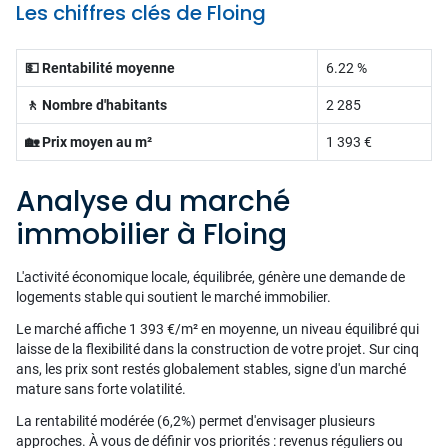
Les chiffres clés de Floing
💵 Rentabilité moyenne
6.22 %
🚶 Nombre d'habitants
2 285
🏡 Prix moyen au m²
1 393 €
Analyse du marché
immobilier à Floing
L'activité économique locale, équilibrée, génère une demande de
logements stable qui soutient le marché immobilier.
Le marché affiche 1 393 €/m² en moyenne, un niveau équilibré qui
laisse de la flexibilité dans la construction de votre projet. Sur cinq
ans, les prix sont restés globalement stables, signe d'un marché
mature sans forte volatilité.
La rentabilité modérée (6,2%) permet d'envisager plusieurs
approches. À vous de définir vos priorités : revenus réguliers ou