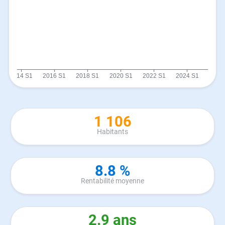
1 106
Habitants
8.8 %
Rentabilité moyenne
2.9 ans