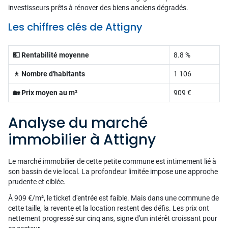
investisseurs prêts à rénover des biens anciens dégradés.
Les chiffres clés de Attigny
💵 Rentabilité moyenne
8.8 %
🚶 Nombre d'habitants
1 106
🏡 Prix moyen au m²
909 €
Analyse du marché
immobilier à Attigny
Le marché immobilier de cette petite commune est intimement lié à
son bassin de vie local. La profondeur limitée impose une approche
prudente et ciblée.
À 909 €/m², le ticket d'entrée est faible. Mais dans une commune de
cette taille, la revente et la location restent des défis. Les prix ont
nettement progressé sur cinq ans, signe d'un intérêt croissant pour