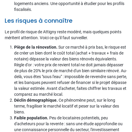
logements anciens. Une opportunité à étudier pour les profils
fiscalisés.
Les risques à connaître
Le profil de risque de Attigny reste modéré, mais quelques points
méritent attention. Voici ce qu'il faut surveiller.
Piège de la rénovation.
Sur ce marché à prix bas, le risque est
de créer un bien dont le coût total (achat + travaux + frais de
notaire) dépasse la valeur des biens rénovés équivalents.
Règle d'or : votre prix de revient total ne doit jamais dépasser
de plus de 20% le prix de marché d'un bien similaire rénové. Au-
delà, vous êtes "sous l'eau" : impossible de revendre sans perte,
et les banques peuvent refuser de financer si le projet dépasse
la valeur estimée. Avant d'acheter, faites chiffrer les travaux et
comparez au marché local.
Déclin démographique.
Ce phénomène peut, sur le long
terme, fragiliser le marché locatif et peser sur la valeur des
biens.
Faible population.
Peu de locataires potentiels, peu
d'acheteurs pour la revente : sans une étude approfondie ou
une connaissance personnelle du secteur, l'investissement