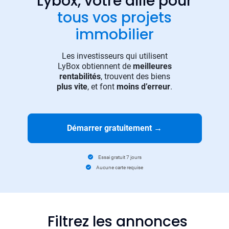
Lybox, votre allié pour
tous vos projets
immobilier
Les investisseurs qui utilisent
LyBox obtiennent de
meilleures
rentabilités
, trouvent des biens
plus vite
, et font
moins d’erreur
.
Démarrer gratuitement
→
Essai gratuit 7 jours
Aucune carte requise
Filtrez les annonces