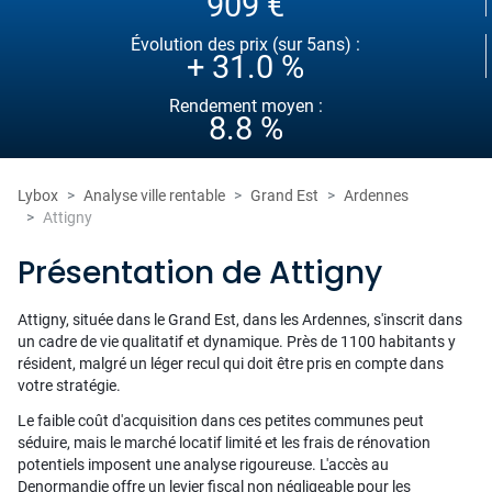
909 €
Évolution des prix (sur 5ans) :
+ 31.0 %
Rendement moyen :
8.8 %
Lybox
Analyse ville rentable
Grand Est
Ardennes
Attigny
Présentation de Attigny
Attigny, située dans le Grand Est, dans les Ardennes, s'inscrit dans
un cadre de vie qualitatif et dynamique. Près de 1100 habitants y
résident, malgré un léger recul qui doit être pris en compte dans
votre stratégie.
Le faible coût d'acquisition dans ces petites communes peut
séduire, mais le marché locatif limité et les frais de rénovation
potentiels imposent une analyse rigoureuse. L'accès au
Denormandie offre un levier fiscal non négligeable pour les