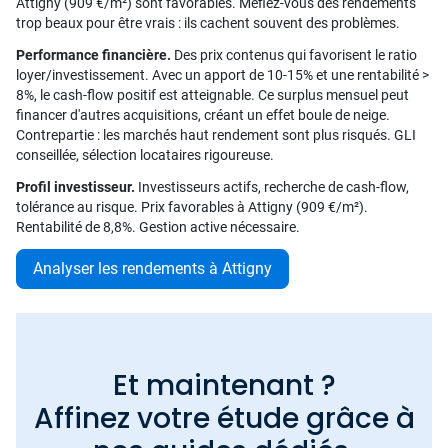
Attigny (909 €/m²) sont favorables. Méfiez-vous des rendements
trop beaux pour être vrais : ils cachent souvent des problèmes.
Performance financière.
Des prix contenus qui favorisent le ratio
loyer/investissement. Avec un apport de 10-15% et une rentabilité >
8%, le cash-flow positif est atteignable. Ce surplus mensuel peut
financer d'autres acquisitions, créant un effet boule de neige.
Contrepartie : les marchés haut rendement sont plus risqués. GLI
conseillée, sélection locataires rigoureuse.
Profil investisseur.
Investisseurs actifs, recherche de cash-flow,
tolérance au risque. Prix favorables à Attigny (909 €/m²).
Rentabilité de 8,8%. Gestion active nécessaire.
Analyser les rendements à Attigny
Et maintenant ?
Affinez votre étude grâce à