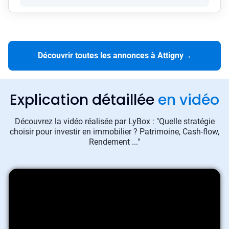
Découvrir toutes les annonces à Attigny
→
Explication détaillée
en vidéo
Découvrez la vidéo réalisée par LyBox : "Quelle stratégie
choisir pour investir en immobilier ? Patrimoine, Cash-flow,
Rendement ..."