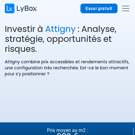
Essai gratuit
Investir à
Attigny
: Analyse,
stratégie, opportunités et
risques.
Attigny combine prix accessibles et rendements attractifs,
une configuration très recherchée. Est-ce le bon moment
pour s’y positionner ?
Prix moyen au m2 :