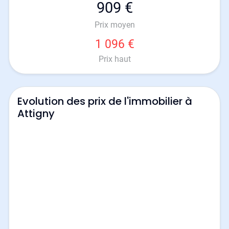
909 €
Prix moyen
1 096 €
Prix haut
Evolution des prix de l'immobilier à
Attigny