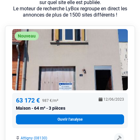
sur quel site elle est publiée.
Le moteur de recherche LyBox regroupe en direct les
annonces de plus de 1500 sites différents !
Nouveau
63 172 €
12/06/2023
987 €/m²
Maison
64 m² - 3 pièces
Ouvrir l'analyse
Attigny (08130)