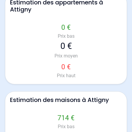
Estimation des appartements à
Attigny
0 €
Prix bas
0 €
Prix moyen
0 €
Prix haut
Estimation des maisons à Attigny
714 €
Prix bas