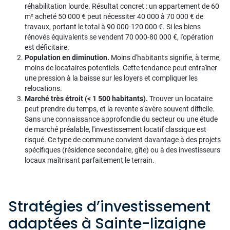
réhabilitation lourde. Résultat concret : un appartement de 60
m² acheté 50 000 € peut nécessiter 40 000 à 70 000 € de
travaux, portant le total à 90 000-120 000 €. Si les biens
rénovés équivalents se vendent 70 000-80 000 €, l'opération
est déficitaire.
Population en diminution.
Moins d'habitants signifie, à terme,
moins de locataires potentiels. Cette tendance peut entraîner
une pression à la baisse sur les loyers et compliquer les
relocations.
Marché très étroit (< 1 500 habitants).
Trouver un locataire
peut prendre du temps, et la revente s'avère souvent difficile.
Sans une connaissance approfondie du secteur ou une étude
de marché préalable, l'investissement locatif classique est
risqué. Ce type de commune convient davantage à des projets
spécifiques (résidence secondaire, gîte) ou à des investisseurs
locaux maîtrisant parfaitement le terrain.
Stratégies d’investissement
adaptées à Sainte-lizaigne