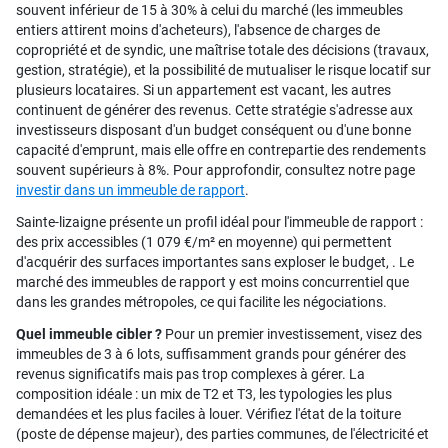
souvent inférieur de 15 à 30% à celui du marché (les immeubles
entiers attirent moins d'acheteurs), l'absence de charges de
copropriété et de syndic, une maîtrise totale des décisions (travaux,
gestion, stratégie), et la possibilité de mutualiser le risque locatif sur
plusieurs locataires. Si un appartement est vacant, les autres
continuent de générer des revenus. Cette stratégie s'adresse aux
investisseurs disposant d'un budget conséquent ou d'une bonne
capacité d'emprunt, mais elle offre en contrepartie des rendements
souvent supérieurs à 8%. Pour approfondir, consultez notre page
investir dans un immeuble de rapport
.
Sainte-lizaigne présente un profil idéal pour l'immeuble de rapport :
des prix accessibles (1 079 €/m² en moyenne) qui permettent
d'acquérir des surfaces importantes sans exploser le budget, . Le
marché des immeubles de rapport y est moins concurrentiel que
dans les grandes métropoles, ce qui facilite les négociations.
Quel immeuble cibler ?
Pour un premier investissement, visez des
immeubles de 3 à 6 lots, suffisamment grands pour générer des
revenus significatifs mais pas trop complexes à gérer. La
composition idéale : un mix de T2 et T3, les typologies les plus
demandées et les plus faciles à louer. Vérifiez l'état de la toiture
(poste de dépense majeur), des parties communes, de l'électricité et