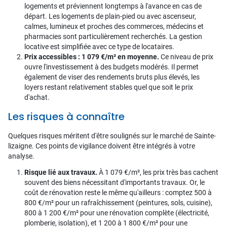
logements et préviennent longtemps à l'avance en cas de
départ. Les logements de plain-pied ou avec ascenseur,
calmes, lumineux et proches des commerces, médecins et
pharmacies sont particulièrement recherchés. La gestion
locative est simplifiée avec ce type de locataires.
Prix accessibles : 1 079 €/m² en moyenne.
Ce niveau de prix
ouvre l'investissement à des budgets modérés. Il permet
également de viser des rendements bruts plus élevés, les
loyers restant relativement stables quel que soit le prix
d'achat.
Les risques à connaître
Quelques risques méritent d'être soulignés sur le marché de Sainte-
lizaigne. Ces points de vigilance doivent être intégrés à votre
analyse.
Risque lié aux travaux.
À 1 079 €/m², les prix très bas cachent
souvent des biens nécessitant d'importants travaux. Or, le
coût de rénovation reste le même qu'ailleurs : comptez 500 à
800 €/m² pour un rafraîchissement (peintures, sols, cuisine),
800 à 1 200 €/m² pour une rénovation complète (électricité,
plomberie, isolation), et 1 200 à 1 800 €/m² pour une