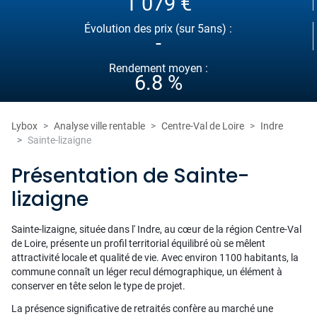
1 079 €
Évolution des prix (sur 5ans) :
-
Rendement moyen :
6.8 %
Lybox
Analyse ville rentable
Centre-Val de Loire
Indre
Sainte-lizaigne
Présentation de Sainte-
lizaigne
Sainte-lizaigne, située dans l' Indre, au cœur de la région Centre-Val
de Loire, présente un profil territorial équilibré où se mêlent
attractivité locale et qualité de vie. Avec environ 1100 habitants, la
commune connaît un léger recul démographique, un élément à
conserver en tête selon le type de projet.
La présence significative de retraités confère au marché une