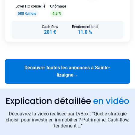
Loyer HC conseillé
Chômage
588 €/mois
4.5 %
Cash flow
Rendement brut
201 €
11.0 %
Découvrir toutes les annonces à Sainte-
lizaigne
→
Explication détaillée
en vidéo
Découvrez la vidéo réalisée par LyBox : "Quelle stratégie
choisir pour investir en immobilier ? Patrimoine, Cash-flow,
Rendement ..."