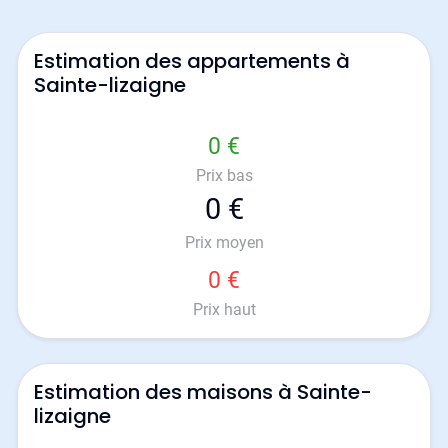
Estimation des appartements à
Sainte-lizaigne
0 €
Prix bas
0 €
Prix moyen
0 €
Prix haut
Estimation des maisons à Sainte-
lizaigne