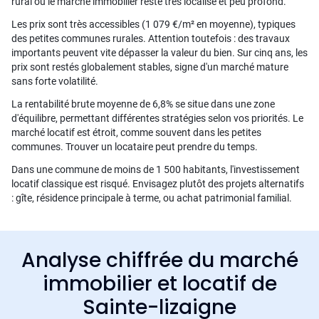
rural où le marché immobilier reste très localisé et peu profond.
Les prix sont très accessibles (1 079 €/m² en moyenne), typiques
des petites communes rurales. Attention toutefois : des travaux
importants peuvent vite dépasser la valeur du bien. Sur cinq ans, les
prix sont restés globalement stables, signe d'un marché mature
sans forte volatilité.
La rentabilité brute moyenne de 6,8% se situe dans une zone
d'équilibre, permettant différentes stratégies selon vos priorités. Le
marché locatif est étroit, comme souvent dans les petites
communes. Trouver un locataire peut prendre du temps.
Dans une commune de moins de 1 500 habitants, l'investissement
locatif classique est risqué. Envisagez plutôt des projets alternatifs
: gîte, résidence principale à terme, ou achat patrimonial familial.
Analyse chiffrée du marché
immobilier et locatif de
Sainte-lizaigne