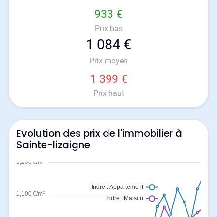
933 €
Prix bas
1 084 €
Prix moyen
1 399 €
Prix haut
Evolution des prix de l'immobilier à
Sainte-lizaigne