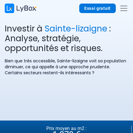
Essai gratuit
Investir à
Sainte-lizaigne
:
Analyse, stratégie,
opportunités et risques.
Bien que très accessible, Sainte-lizaigne voit sa population
diminuer, ce qui appelle à une approche prudente.
Certains secteurs restent-ils intéressants ?
Prix moyen au m2 :