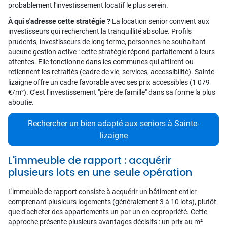
probablement l'investissement locatif le plus serein.
À qui s'adresse cette stratégie ?
La location senior convient aux
investisseurs qui recherchent la tranquillité absolue. Profils
prudents, investisseurs de long terme, personnes ne souhaitant
aucune gestion active : cette stratégie répond parfaitement à leurs
attentes. Elle fonctionne dans les communes qui attirent ou
retiennent les retraités (cadre de vie, services, accessibilité). Sainte-
lizaigne offre un cadre favorable avec ses prix accessibles (1 079
€/m²). C'est l'investissement "père de famille" dans sa forme la plus
aboutie.
Rechercher un bien adapté aux seniors à Sainte-
lizaigne
L'immeuble de rapport : acquérir
plusieurs lots en une seule opération
L'immeuble de rapport consiste à acquérir un bâtiment entier
comprenant plusieurs logements (généralement 3 à 10 lots), plutôt
que d'acheter des appartements un par un en copropriété. Cette
approche présente plusieurs avantages décisifs : un prix au m²