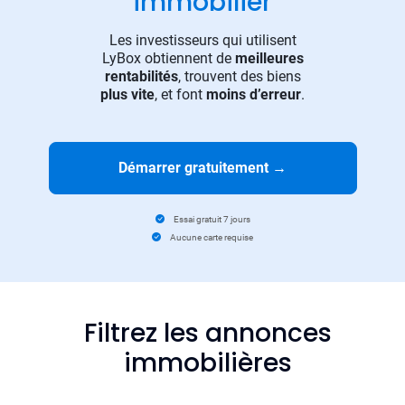
immobilier
Les investisseurs qui utilisent
LyBox obtiennent de
meilleures
rentabilités
, trouvent des biens
plus vite
, et font
moins d’erreur
.
Démarrer gratuitement
→
Essai gratuit 7 jours
Aucune carte requise
Filtrez les annonces
immobilières