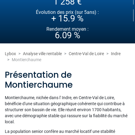
1 258 €
Évolution des prix (sur 5ans) :
+ 15.9 %
Rendement moyen :
6.09 %
Lybox
Analyse ville rentable
Centre-Val de Loire
Indre
Montierchaume
Présentation de
Montierchaume
Montierchaume, nichée dans l' Indre, en Centre-Val de Loire,
bénéficie d'une situation géographique cohérente qui contribue à
structurer son bassin de vie. Elle réunit environ 1700 habitants,
avec une démographie stable qui rassure sur la fiabilité du marché
local.
La population senior confère au marché locatif une stabilité