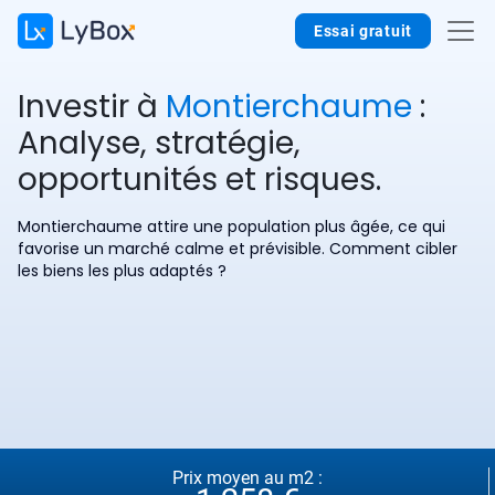
Essai gratuit
Investir à
Montierchaume
:
Analyse, stratégie,
opportunités et risques.
Montierchaume attire une population plus âgée, ce qui
favorise un marché calme et prévisible. Comment cibler
les biens les plus adaptés ?
Prix moyen au m2 :