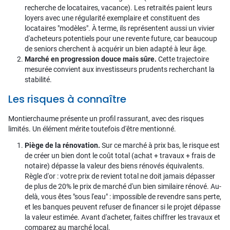
recherche de locataires, vacance). Les retraités paient leurs
loyers avec une régularité exemplaire et constituent des
locataires "modèles". À terme, ils représentent aussi un vivier
d'acheteurs potentiels pour une revente future, car beaucoup
de seniors cherchent à acquérir un bien adapté à leur âge.
Marché en progression douce mais sûre.
Cette trajectoire
mesurée convient aux investisseurs prudents recherchant la
stabilité.
Les risques à connaître
Montierchaume présente un profil rassurant, avec des risques
limités. Un élément mérite toutefois d'être mentionné.
Piège de la rénovation.
Sur ce marché à prix bas, le risque est
de créer un bien dont le coût total (achat + travaux + frais de
notaire) dépasse la valeur des biens rénovés équivalents.
Règle d'or : votre prix de revient total ne doit jamais dépasser
de plus de 20% le prix de marché d'un bien similaire rénové. Au-
delà, vous êtes "sous l'eau" : impossible de revendre sans perte,
et les banques peuvent refuser de financer si le projet dépasse
la valeur estimée. Avant d'acheter, faites chiffrer les travaux et
comparez au marché local.