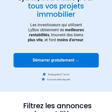
tous vos projets
immobilier
Les investisseurs qui utilisent
LyBox obtiennent de
meilleures
rentabilités
, trouvent des biens
plus vite
, et font
moins d’erreur
.
Démarrer gratuitement
→
Essai gratuit 7 jours
Aucune carte requise
Filtrez les annonces