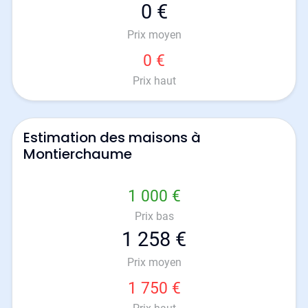
0 €
Prix moyen
0 €
Prix haut
Estimation des maisons à
Montierchaume
1 000 €
Prix bas
1 258 €
Prix moyen
1 750 €