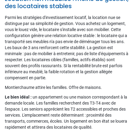
des locataires stables
Parmi les stratégies d'investissement locatif, la location nue se
distingue par sa simplicité de gestion. Vous achetez un logement,
vous le louez vide, le locataire s'installe avec son mobilier. Cette
configuration génère une relation locative stable : le locataire qui a
transporté ses meubles n'a pas envie de déménager tous les ans.
Les baux de 3 ans renforcent cette stabilité. La gestion est
minimale : pas de mobilier à entretenir, pas de liste d'équipements à
respecter. Les locataires cibles (familles, actifs établis) sont
souvent des profils rassurants. Si la rentabilité brute est parfois
inférieure au meublé, la faible rotation et la gestion allégée
compensent en partie.
Montierchaume attire les familles. Offre de maisons.
Le bien idéal :
un appartement ou une maison correspondant à la
demande locale. Les familles recherchent des T3-T4 avec de
l'espace. Les seniors apprécient les T2 accessibles et proches des
services. L'emplacement reste déterminant : proximité des
transports, commerces, écoles. Un logement en bon état se louera
rapidement et attirera des locataires de qualité.