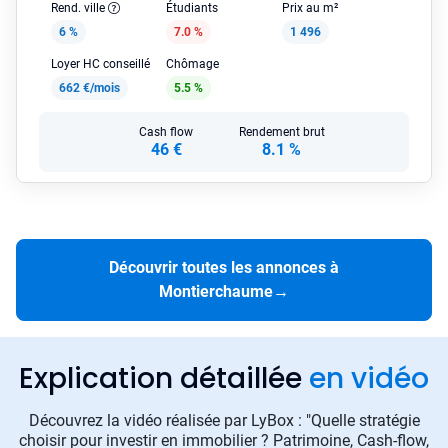
Rend. ville
Étudiants
Prix au m²
6 %
7.0 %
1 496
Loyer HC conseillé
Chômage
662 €/mois
5.5 %
Cash flow
Rendement brut
46 €
8.1 %
Découvrir toutes les annonces à
Montierchaume
→
Explication détaillée
en vidéo
Découvrez la vidéo réalisée par LyBox : "Quelle stratégie
choisir pour investir en immobilier ? Patrimoine, Cash-flow,