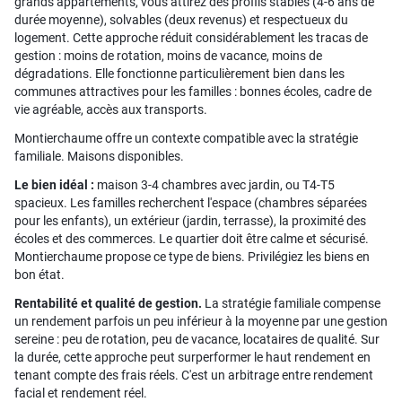
grands appartements, vous attirez des profils stables (4-6 ans de
durée moyenne), solvables (deux revenus) et respectueux du
logement. Cette approche réduit considérablement les tracas de
gestion : moins de rotation, moins de vacance, moins de
dégradations. Elle fonctionne particulièrement bien dans les
communes attractives pour les familles : bonnes écoles, cadre de
vie agréable, accès aux transports.
Montierchaume offre un contexte compatible avec la stratégie
familiale. Maisons disponibles.
Le bien idéal :
maison 3-4 chambres avec jardin, ou T4-T5
spacieux. Les familles recherchent l'espace (chambres séparées
pour les enfants), un extérieur (jardin, terrasse), la proximité des
écoles et des commerces. Le quartier doit être calme et sécurisé.
Montierchaume propose ce type de biens. Privilégiez les biens en
bon état.
Rentabilité et qualité de gestion.
La stratégie familiale compense
un rendement parfois un peu inférieur à la moyenne par une gestion
sereine : peu de rotation, peu de vacance, locataires de qualité. Sur
la durée, cette approche peut surperformer le haut rendement en
tenant compte des frais réels. C'est un arbitrage entre rendement
facial et rendement réel.