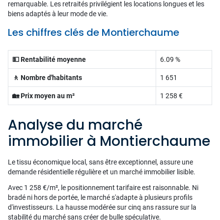
remarquable. Les retraités privilégient les locations longues et les
biens adaptés à leur mode de vie.
Les chiffres clés de Montierchaume
💵 Rentabilité moyenne
6.09 %
🚶 Nombre d'habitants
1 651
🏡 Prix moyen au m²
1 258 €
Analyse du marché
immobilier à Montierchaume
Le tissu économique local, sans être exceptionnel, assure une
demande résidentielle régulière et un marché immobilier lisible.
Avec 1 258 €/m², le positionnement tarifaire est raisonnable. Ni
bradé ni hors de portée, le marché s'adapte à plusieurs profils
d'investisseurs. La hausse modérée sur cinq ans rassure sur la
stabilité du marché sans créer de bulle spéculative.