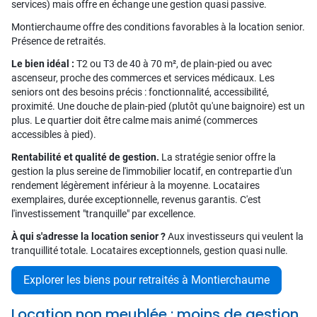
services) mais offre en échange une gestion quasi passive.
Montierchaume offre des conditions favorables à la location senior.
Présence de retraités.
Le bien idéal :
T2 ou T3 de 40 à 70 m², de plain-pied ou avec
ascenseur, proche des commerces et services médicaux. Les
seniors ont des besoins précis : fonctionnalité, accessibilité,
proximité. Une douche de plain-pied (plutôt qu'une baignoire) est un
plus. Le quartier doit être calme mais animé (commerces
accessibles à pied).
Rentabilité et qualité de gestion.
La stratégie senior offre la
gestion la plus sereine de l'immobilier locatif, en contrepartie d'un
rendement légèrement inférieur à la moyenne. Locataires
exemplaires, durée exceptionnelle, revenus garantis. C'est
l'investissement "tranquille" par excellence.
À qui s'adresse la location senior ?
Aux investisseurs qui veulent la
tranquillité totale. Locataires exceptionnels, gestion quasi nulle.
Explorer les biens pour retraités à Montierchaume
Location non meublée : moins de gestion,