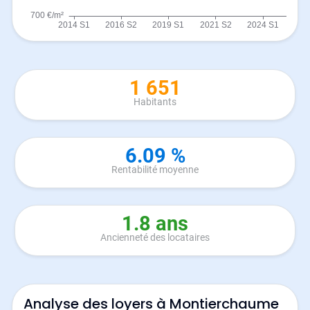
1 651
Habitants
6.09 %
Rentabilité moyenne
1.8 ans
Ancienneté des locataires
Analyse des loyers à Montierchaume