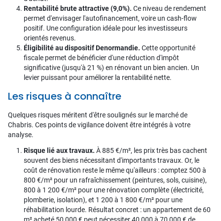
Rentabilité brute attractive (9,0%).
Ce niveau de rendement
permet d'envisager l'autofinancement, voire un cash-flow
positif. Une configuration idéale pour les investisseurs
orientés revenus.
Éligibilité au dispositif Denormandie.
Cette opportunité
fiscale permet de bénéficier d'une réduction d'impôt
significative (jusqu'à 21 %) en rénovant un bien ancien. Un
levier puissant pour améliorer la rentabilité nette.
Les risques à connaître
Quelques risques méritent d'être soulignés sur le marché de
Chabris. Ces points de vigilance doivent être intégrés à votre
analyse.
Risque lié aux travaux.
À 885 €/m², les prix très bas cachent
souvent des biens nécessitant d'importants travaux. Or, le
coût de rénovation reste le même qu'ailleurs : comptez 500 à
800 €/m² pour un rafraîchissement (peintures, sols, cuisine),
800 à 1 200 €/m² pour une rénovation complète (électricité,
plomberie, isolation), et 1 200 à 1 800 €/m² pour une
réhabilitation lourde. Résultat concret : un appartement de 60
m² acheté 50 000 € peut nécessiter 40 000 à 70 000 € de