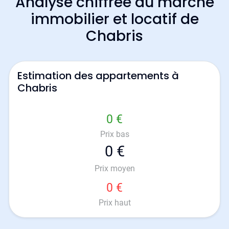
Analyse chiffrée du marché
immobilier et locatif de
Chabris
Estimation des appartements à
Chabris
0 €
Prix bas
0 €
Prix moyen
0 €
Prix haut