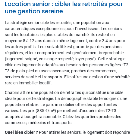
Location senior : cibler les retraités pour
une gestion sereine
La stratégie senior cible les retraités, une population aux
caractéristiques exceptionnelles pour l'investisseur. Les seniors
sont les locataires les plus stables du marché : ils restent en
moyenne 8 à 12 ans dans le même logement, contre 2-4 ans pour
les autres profils. Leur solvabilité est garantie par des pensions
régulières, et leur comportement est généralement irréprochable
(logement soigné, voisinage respecté, loyer payé). Cette stratégie
cible des logements adaptés aux besoins des personnes âgées : T2-
T3 de plain-pied ou avec ascenseur, proches des commerces,
services de santé et transports. Elle offre une gestion d'une sérénité
rare en immobilier locatif.
Chabris attire une population de retraités qui constitue une cible
idéale pour cette stratégie. La démographie stable témoigne d'une
population établie. Le parc immobilier offre des opportunités
variées. Les prix (885 €/m²) permettent d'acquérir des T2-T3
adaptés à budget raisonnable. Ciblez les quartiers proches des
commerces, médecins et transports.
Quel bien cibler ?
Pour attirer les seniors, le logement doit répondre