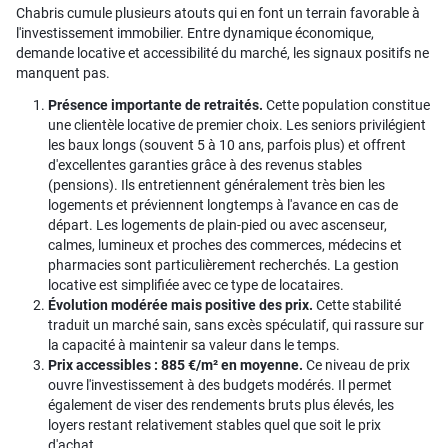
Chabris cumule plusieurs atouts qui en font un terrain favorable à
l'investissement immobilier. Entre dynamique économique,
demande locative et accessibilité du marché, les signaux positifs ne
manquent pas.
Présence importante de retraités.
Cette population constitue
une clientèle locative de premier choix. Les seniors privilégient
les baux longs (souvent 5 à 10 ans, parfois plus) et offrent
d'excellentes garanties grâce à des revenus stables
(pensions). Ils entretiennent généralement très bien les
logements et préviennent longtemps à l'avance en cas de
départ. Les logements de plain-pied ou avec ascenseur,
calmes, lumineux et proches des commerces, médecins et
pharmacies sont particulièrement recherchés. La gestion
locative est simplifiée avec ce type de locataires.
Évolution modérée mais positive des prix.
Cette stabilité
traduit un marché sain, sans excès spéculatif, qui rassure sur
la capacité à maintenir sa valeur dans le temps.
Prix accessibles : 885 €/m² en moyenne.
Ce niveau de prix
ouvre l'investissement à des budgets modérés. Il permet
également de viser des rendements bruts plus élevés, les
loyers restant relativement stables quel que soit le prix
d'achat.