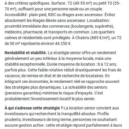
à des critères spécifiques. Surface : T2 (40-55 m²) ou petit T3 (55-
70 m²), suffisant pour une personne seule ou un couple.
Accessibilité : plain-pied, RDC ou étages avec ascenseur. Évitez
absolument les étages élevés sans ascenseur. Localisation :
proximité immédiate des commerces (boulangerie, supérette),
médecins, pharmacie, et transports en commun. Les quartiers
calmes et résidentiels sont privilégiés. À Chabris (885 €/m²), un T2
de 50 m² représente environ 44 250 €.
Rentabilité et stabilité.
La stratégie senior offre un rendement
généralement un peu inférieur à la moyenne locale, mais une
stabilité exceptionnelle. Durée moyenne de location : 8 à 12 ans,
parfois plus. Cette faible rotation réduit drastiquement les frais de
vacance, de remise en état et de recherche de locataires. En
intégrant ces économies, le rendement réel se rapproche souvent
des stratégies plus dynamiques. La solvabilité des seniors
(pensions garanties) minimise le risque d'impayés. C'est
probablement l'investissement locatif le plus serein.
À qui s'adresse cette stratégie ?
La location senior convient aux
investisseurs qui recherchent la tranquillité absolue. Profils
prudents, investisseurs de long terme, personnes ne souhaitant
aucune gestion active : cette stratégie répond parfaitement à leurs