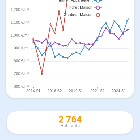
2 764
Habitants