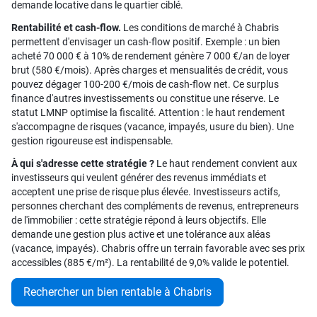
demande locative dans le quartier ciblé.
Rentabilité et cash-flow.
Les conditions de marché à Chabris
permettent d'envisager un cash-flow positif. Exemple : un bien
acheté 70 000 € à 10% de rendement génère 7 000 €/an de loyer
brut (580 €/mois). Après charges et mensualités de crédit, vous
pouvez dégager 100-200 €/mois de cash-flow net. Ce surplus
finance d'autres investissements ou constitue une réserve. Le
statut LMNP optimise la fiscalité. Attention : le haut rendement
s'accompagne de risques (vacance, impayés, usure du bien). Une
gestion rigoureuse est indispensable.
À qui s'adresse cette stratégie ?
Le haut rendement convient aux
investisseurs qui veulent générer des revenus immédiats et
acceptent une prise de risque plus élevée. Investisseurs actifs,
personnes cherchant des compléments de revenus, entrepreneurs
de l'immobilier : cette stratégie répond à leurs objectifs. Elle
demande une gestion plus active et une tolérance aux aléas
(vacance, impayés). Chabris offre un terrain favorable avec ses prix
accessibles (885 €/m²). La rentabilité de 9,0% valide le potentiel.
Rechercher un bien rentable à Chabris