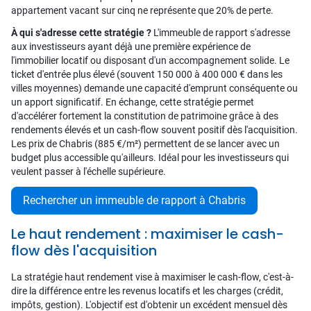
appartement vacant sur cinq ne représente que 20% de perte.
À qui s'adresse cette stratégie ?
L'immeuble de rapport s'adresse
aux investisseurs ayant déjà une première expérience de
l'immobilier locatif ou disposant d'un accompagnement solide. Le
ticket d'entrée plus élevé (souvent 150 000 à 400 000 € dans les
villes moyennes) demande une capacité d'emprunt conséquente ou
un apport significatif. En échange, cette stratégie permet
d'accélérer fortement la constitution de patrimoine grâce à des
rendements élevés et un cash-flow souvent positif dès l'acquisition.
Les prix de Chabris (885 €/m²) permettent de se lancer avec un
budget plus accessible qu'ailleurs. Idéal pour les investisseurs qui
veulent passer à l'échelle supérieure.
Rechercher un immeuble de rapport à Chabris
Le haut rendement : maximiser le cash-
flow dès l'acquisition
La stratégie haut rendement vise à maximiser le cash-flow, c'est-à-
dire la différence entre les revenus locatifs et les charges (crédit,
impôts, gestion). L'objectif est d'obtenir un excédent mensuel dès