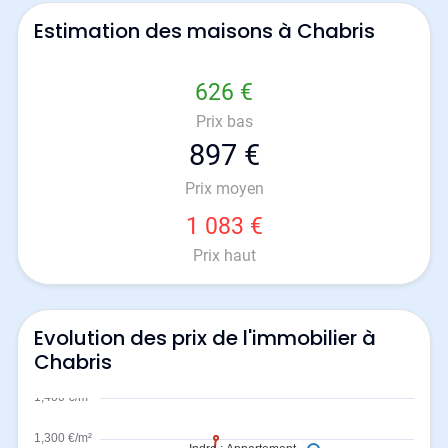
Estimation des maisons à Chabris
626 €
Prix bas
897 €
Prix moyen
1 083 €
Prix haut
Evolution des prix de l'immobilier à
Chabris