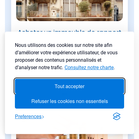
Acheter un immeuble de rapport
Comprenez les avantages, les risques et les étapes pour
Nous utilisons des cookies sur notre site afin
investir dans un immeuble entier et construire un
d’améliorer votre expérience utilisateur, de vous
patrimoine à haut rendement.
proposer des contenus personnalisés et
d’analyser notre trafic.
Consultez notre charte
.
Lire l'article
→
Tout accepter
Refuser les cookies non essentiels
Preferences