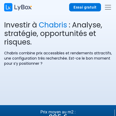
Essai gratuit
Investir à
Chabris
: Analyse,
stratégie, opportunités et
risques.
Chabris combine prix accessibles et rendements attractifs,
une configuration très recherchée. Est-ce le bon moment
pour s’y positionner ?
Prix moyen au m2 :