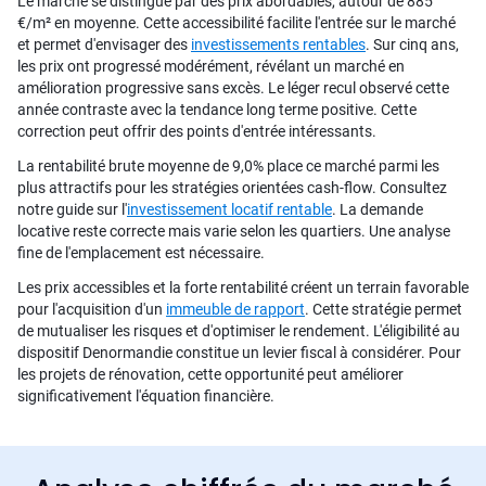
Le marché se distingue par des prix abordables, autour de 885
€/m² en moyenne. Cette accessibilité facilite l'entrée sur le marché
et permet d'envisager des
investissements rentables
. Sur cinq ans,
les prix ont progressé modérément, révélant un marché en
amélioration progressive sans excès. Le léger recul observé cette
année contraste avec la tendance long terme positive. Cette
correction peut offrir des points d'entrée intéressants.
La rentabilité brute moyenne de 9,0% place ce marché parmi les
plus attractifs pour les stratégies orientées cash-flow. Consultez
notre guide sur l'
investissement locatif rentable
. La demande
locative reste correcte mais varie selon les quartiers. Une analyse
fine de l'emplacement est nécessaire.
Les prix accessibles et la forte rentabilité créent un terrain favorable
pour l'acquisition d'un
immeuble de rapport
. Cette stratégie permet
de mutualiser les risques et d'optimiser le rendement. L'éligibilité au
dispositif Denormandie constitue un levier fiscal à considérer. Pour
les projets de rénovation, cette opportunité peut améliorer
significativement l'équation financière.