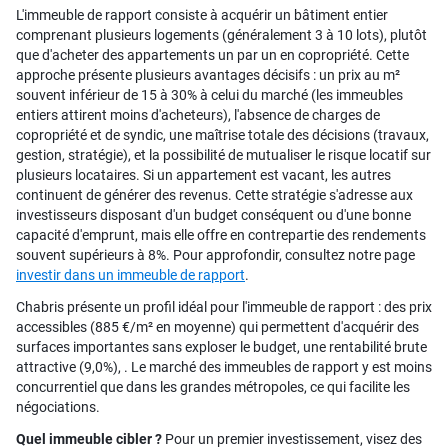
L'immeuble de rapport consiste à acquérir un bâtiment entier
comprenant plusieurs logements (généralement 3 à 10 lots), plutôt
que d'acheter des appartements un par un en copropriété. Cette
approche présente plusieurs avantages décisifs : un prix au m²
souvent inférieur de 15 à 30% à celui du marché (les immeubles
entiers attirent moins d'acheteurs), l'absence de charges de
copropriété et de syndic, une maîtrise totale des décisions (travaux,
gestion, stratégie), et la possibilité de mutualiser le risque locatif sur
plusieurs locataires. Si un appartement est vacant, les autres
continuent de générer des revenus. Cette stratégie s'adresse aux
investisseurs disposant d'un budget conséquent ou d'une bonne
capacité d'emprunt, mais elle offre en contrepartie des rendements
souvent supérieurs à 8%. Pour approfondir, consultez notre page
investir dans un immeuble de rapport
.
Chabris présente un profil idéal pour l'immeuble de rapport : des prix
accessibles (885 €/m² en moyenne) qui permettent d'acquérir des
surfaces importantes sans exploser le budget, une rentabilité brute
attractive (9,0%), . Le marché des immeubles de rapport y est moins
concurrentiel que dans les grandes métropoles, ce qui facilite les
négociations.
Quel immeuble cibler ?
Pour un premier investissement, visez des