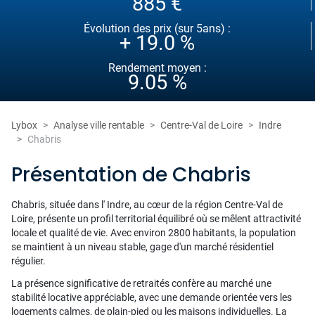
885 €
Évolution des prix (sur 5ans) :
+ 19.0 %
Rendement moyen :
9.05 %
Lybox
Analyse ville rentable
Centre-Val de Loire
Indre
Chabris
Présentation de Chabris
Chabris, située dans l' Indre, au cœur de la région Centre-Val de
Loire, présente un profil territorial équilibré où se mêlent attractivité
locale et qualité de vie. Avec environ 2800 habitants, la population
se maintient à un niveau stable, gage d'un marché résidentiel
régulier.
La présence significative de retraités confère au marché une
stabilité locative appréciable, avec une demande orientée vers les
logements calmes, de plain-pied ou les maisons individuelles. La