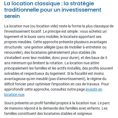
La location classique : la stratégie
traditionnelle pour un investissement
serein
La location nue (ou location vide) reste la forme la plus classique de
l'investissement locatif. Le principe est simple : vous achetez un
logement et le louez sans mobilier, le locataire apportant ses
propres meubles. Cette approche présente plusieurs avantages
structurels : une gestion allégée (pas de mobilier à entretenir ou
renouveler), des locataires généralement plus stables (ils
s'installent avec leur mobilier, donc pour durer), et des baux de 3
ans minimum qui limitent la rotation. La location nue attire
principalement les familles et les actifs installés, des profils souvent
solvables et respectueux du logement. Si la fiscalité est moins
avantageuse qu'en meublé (pas d'amortissement), le régime du
déficit foncier peut optimiser l'imposition en cas de travaux. Pour
approfondir cette approche, consultez notre page
investir en
location nue
.
Sours présente un profil familial propice à la location nue. Le parc
de maisons répond à la demande des familles avec enfants. Les
familles constituent des locataires stables et soigneux.