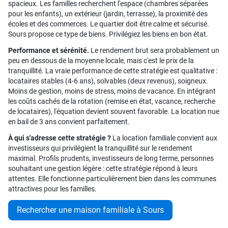
spacieux. Les familles recherchent l'espace (chambres séparées
pour les enfants), un extérieur (jardin, terrasse), la proximité des
écoles et des commerces. Le quartier doit être calme et sécurisé.
Sours propose ce type de biens. Privilégiez les biens en bon état.
Performance et sérénité.
Le rendement brut sera probablement un
peu en dessous de la moyenne locale, mais c'est le prix de la
tranquillité. La vraie performance de cette stratégie est qualitative :
locataires stables (4-6 ans), solvables (deux revenus), soigneux.
Moins de gestion, moins de stress, moins de vacance. En intégrant
les coûts cachés de la rotation (remise en état, vacance, recherche
de locataires), l'équation devient souvent favorable. La location nue
en bail de 3 ans convient parfaitement.
À qui s'adresse cette stratégie ?
La location familiale convient aux
investisseurs qui privilégient la tranquillité sur le rendement
maximal. Profils prudents, investisseurs de long terme, personnes
souhaitant une gestion légère : cette stratégie répond à leurs
attentes. Elle fonctionne particulièrement bien dans les communes
attractives pour les familles.
Rechercher une maison familiale à Sours