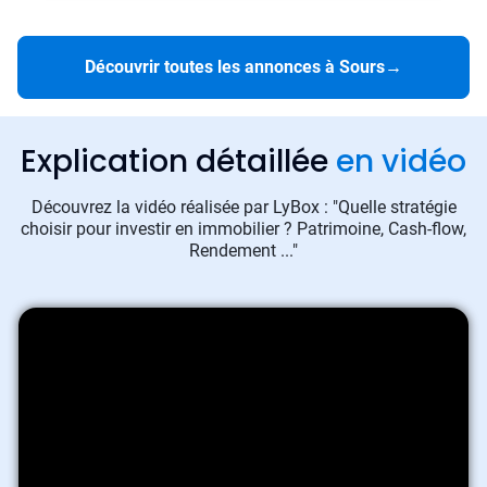
Découvrir toutes les annonces à Sours
→
Explication détaillée
en vidéo
Découvrez la vidéo réalisée par LyBox : "Quelle stratégie
choisir pour investir en immobilier ? Patrimoine, Cash-flow,
Rendement ..."