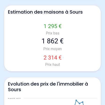
Estimation des maisons à Sours
1 295 €
Prix bas
1 862 €
Prix moyen
2 314 €
Prix haut
Evolution des prix de l'immobilier à
Sours