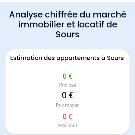
Analyse chiffrée du marché
immobilier et locatif de
Sours
Estimation des appartements à Sours
0 €
Prix bas
0 €
Prix moyen
0 €
Prix haut