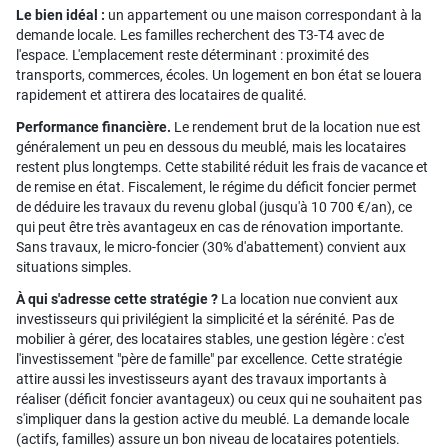
Le bien idéal :
un appartement ou une maison correspondant à la
demande locale. Les familles recherchent des T3-T4 avec de
l'espace. L'emplacement reste déterminant : proximité des
transports, commerces, écoles. Un logement en bon état se louera
rapidement et attirera des locataires de qualité.
Performance financière.
Le rendement brut de la location nue est
généralement un peu en dessous du meublé, mais les locataires
restent plus longtemps. Cette stabilité réduit les frais de vacance et
de remise en état. Fiscalement, le régime du déficit foncier permet
de déduire les travaux du revenu global (jusqu'à 10 700 €/an), ce
qui peut être très avantageux en cas de rénovation importante.
Sans travaux, le micro-foncier (30% d'abattement) convient aux
situations simples.
À qui s'adresse cette stratégie ?
La location nue convient aux
investisseurs qui privilégient la simplicité et la sérénité. Pas de
mobilier à gérer, des locataires stables, une gestion légère : c'est
l'investissement "père de famille" par excellence. Cette stratégie
attire aussi les investisseurs ayant des travaux importants à
réaliser (déficit foncier avantageux) ou ceux qui ne souhaitent pas
s'impliquer dans la gestion active du meublé. La demande locale
(actifs, familles) assure un bon niveau de locataires potentiels.