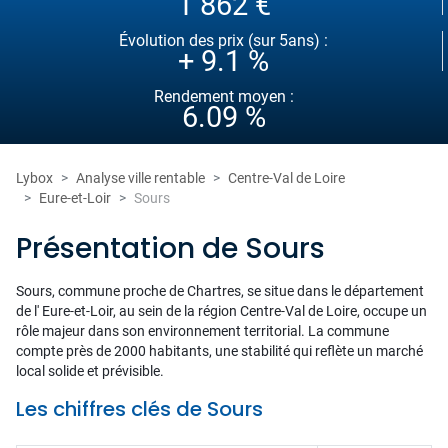
1 862 €
Évolution des prix (sur 5ans) :
+ 9.1 %
Rendement moyen :
6.09 %
Lybox
Analyse ville rentable
Centre-Val de Loire
Eure-et-Loir
Sours
Présentation de Sours
Sours, commune proche de Chartres, se situe dans le département
de l' Eure-et-Loir, au sein de la région Centre-Val de Loire, occupe un
rôle majeur dans son environnement territorial. La commune
compte près de 2000 habitants, une stabilité qui reflète un marché
local solide et prévisible.
Les chiffres clés de Sours