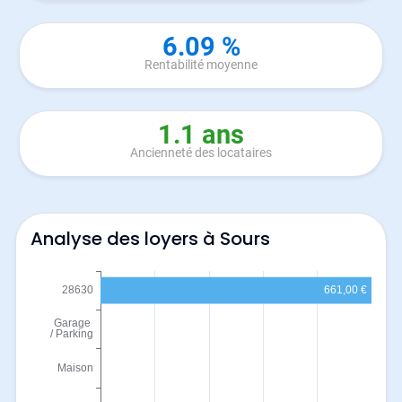
6.09 %
Rentabilité moyenne
1.1 ans
Ancienneté des locataires
Analyse des loyers à Sours