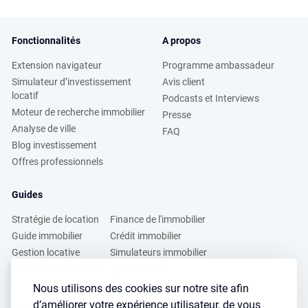
Fonctionnalités
A propos
Extension navigateur
Programme ambassadeur
Simulateur d’investissement
Avis client
locatif
Podcasts et Interviews
Moteur de recherche immobilier
Presse
Analyse de ville
FAQ
Blog investissement
Offres professionnels
Guides
Stratégie de location
Finance de l'immobilier
Guide immobilier
Crédit immobilier
Gestion locative
Simulateurs immobilier
Fiscalité immobilière
Lybox vs DVF
Nous utilisons des cookies sur notre site afin
d’améliorer votre expérience utilisateur, de vous
Vous voulez apprendre à investir dans l’immobilier ?