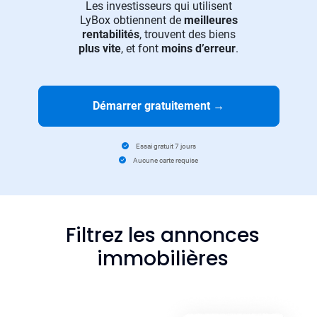
Les investisseurs qui utilisent
LyBox obtiennent de
meilleures
rentabilités
, trouvent des biens
plus vite
, et font
moins d’erreur
.
Démarrer gratuitement
→
Essai gratuit 7 jours
Aucune carte requise
Filtrez les annonces
immobilières