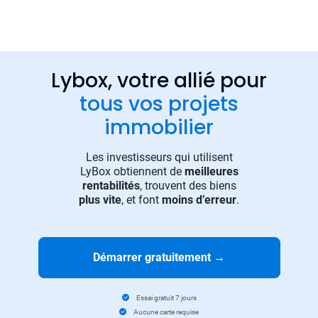
Lybox, votre allié pour
tous vos projets
immobilier
Les investisseurs qui utilisent
LyBox obtiennent de
meilleures
rentabilités
, trouvent des biens
plus vite
, et font
moins d’erreur
.
Démarrer gratuitement
→
Essai gratuit 7 jours
Aucune carte requise