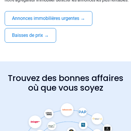
notre agrégateur immobilier détecter les annonces les plus rentables.
Annonces immobilières urgentes
→
Baisses de prix
→
Trouvez des bonnes affaires
où que vous soyez