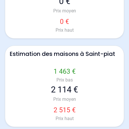
0 €
Prix moyen
0 €
Prix haut
Estimation des maisons à Saint-piat
1 463 €
Prix bas
2 114 €
Prix moyen
2 515 €
Prix haut