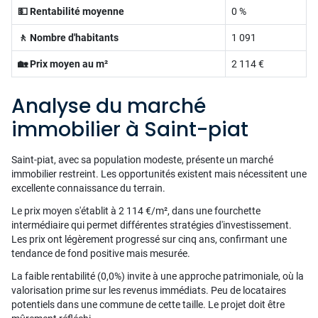
💵 Rentabilité moyenne
0 %
🚶 Nombre d'habitants
1 091
🏡 Prix moyen au m²
2 114 €
Analyse du marché
immobilier à Saint-piat
Saint-piat, avec sa population modeste, présente un marché
immobilier restreint. Les opportunités existent mais nécessitent une
excellente connaissance du terrain.
Le prix moyen s'établit à 2 114 €/m², dans une fourchette
intermédiaire qui permet différentes stratégies d'investissement.
Les prix ont légèrement progressé sur cinq ans, confirmant une
tendance de fond positive mais mesurée.
La faible rentabilité (0,0%) invite à une approche patrimoniale, où la
valorisation prime sur les revenus immédiats. Peu de locataires
potentiels dans une commune de cette taille. Le projet doit être