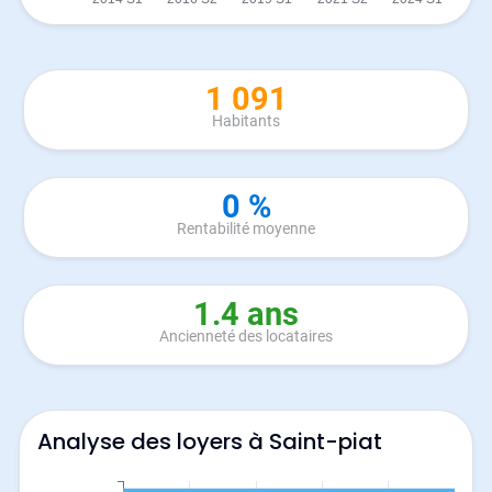
1 091
Habitants
0 %
Rentabilité moyenne
1.4 ans
Ancienneté des locataires
Analyse des loyers à Saint-piat