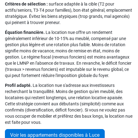
Critères de sélection :
surface adaptée à la cible (T2 pour
actifs/seniors, T3-T4 pour familles), bon état général, emplacement
stratégique. Évitez les biens atypiques (trop grands, mal agencés)
qui peinent à trouver preneur.
Équation financière.
La location nue offre un rendement
généralement inférieur de 10-15% au meublé, compensé par une
gestion plus légère et une rotation plus faible. Moins de rotation
signifie moins de vacance, moins de remise en état, moins de
gestion. Le régime fiscal (revenus fonciers) est moins avantageux
que le LMNP en l'absence de travaux. En revanche, le déficit foncier
(travaux > revenus fonciers) est imputable sur le revenu global, ce
qui peut fortement réduire l'imposition globale du foyer.
Profil adapté.
La location nue s'adresse aux investisseurs
recherchant la tranquillité. Moins de gestion qu'en meublé, des
locataires qui restent longtemps, une relation locative apaisée.
Cette stratégie convient aux débutants (simplicité) comme aux
confirmés (diversification, déficit foncier). Si vous ne voulez pas
vous occuper de mobilier et préférez des baux longs, la location nue
est faite pour vous.
Voir les appartements disponibles à Luce