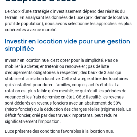
Le choix d'une stratégie d'investissement dépend des réalités du
terrain. En analysant les données de Luce (prix, demande locative,
profil de population), nous avons sélectionné les approches les plus
cohérentes avec ce marché.
Investir en location vide pour une gestion
simplifiée
Investir en location nue, c'est opter pour la simplicité. Pas de
mobilier à acheter, entretenir ou renouveler ; pas de liste
d'équipements obligatoires à respecter ; des baux de 3 ans qui
stabilisent la relation locative. Cette stratégie attire des locataires
qui s'installent pour durer : familles, couples, actifs établis. La
rotation est plus faible qu'en meublé, ce qui réduit les périodes de
vacance et les frais de remise en état. Côté fiscalité, les revenus
sont déclarés en revenus fonciers avec un abattement de 30%
(micro-foncier) ou la déduction des charges réelles (régime réel). Le
déficit foncier, créé par des travaux importants, peut réduire
significativement l'imposition.
Luce présente des conditions favorables à la location nue.