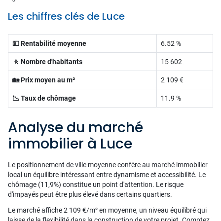
Les chiffres clés de Luce
💵 Rentabilité moyenne
6.52 %
🚶 Nombre d'habitants
15 602
🏡 Prix moyen au m²
2 109 €
📉 Taux de chômage
11.9 %
Analyse du marché
immobilier à Luce
Le positionnement de ville moyenne confère au marché immobilier
local un équilibre intéressant entre dynamisme et accessibilité. Le
chômage (11,9%) constitue un point d'attention. Le risque
d'impayés peut être plus élevé dans certains quartiers.
Le marché affiche 2 109 €/m² en moyenne, un niveau équilibré qui
laisse de la flexibilité dans la construction de votre projet. Comptez