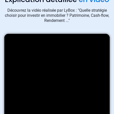
Découvrez la vidéo réalisée par LyBox : "Quelle stratégie
choisir pour investir en immobilier ? Patrimoine, Cash-flow,
Rendement ..."