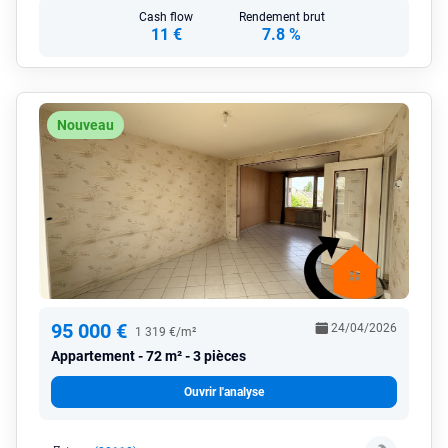
Cash flow
Rendement brut
11 €
7.8 %
Nouveau
95 000 €
24/04/2026
1 319 €/m²
Appartement
72 m² - 3 pièces
Ouvrir l'analyse