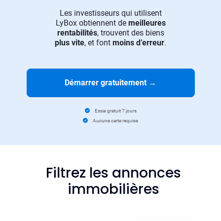
Les investisseurs qui utilisent
LyBox obtiennent de
meilleures
rentabilités
, trouvent des biens
plus vite
, et font
moins d’erreur
.
Démarrer gratuitement
→
Essai gratuit 7 jours
Aucune carte requise
Filtrez les annonces
immobilières