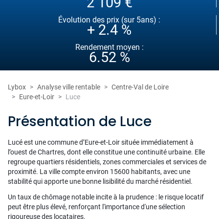
2 109 €
Évolution des prix (sur 5ans) :
+ 2.4 %
Rendement moyen :
6.52 %
Lybox
Analyse ville rentable
Centre-Val de Loire
Eure-et-Loir
Luce
Présentation de Luce
Lucé est une commune d’Eure-et-Loir située immédiatement à
l’ouest de Chartres, dont elle constitue une continuité urbaine. Elle
regroupe quartiers résidentiels, zones commerciales et services de
proximité. La ville compte environ 15600 habitants, avec une
stabilité qui apporte une bonne lisibilité du marché résidentiel.
Un taux de chômage notable incite à la prudence : le risque locatif
peut être plus élevé, renforçant l'importance d'une sélection
rigoureuse des locataires.