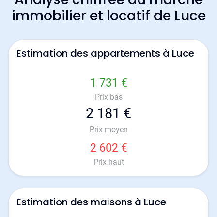
immobilier et locatif de Luce
Estimation des appartements à Luce
1 731 €
Prix bas
2 181 €
Prix moyen
2 602 €
Prix haut
Estimation des maisons à Luce