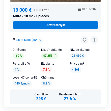
18 000 €
01/07/2026
1 800 €/m²
Autre
10 m² - 1 pièces
Ouvrir l'analyse
Saint-Malo (35400)
Différence
Nb. d'habitants
Niv. de vie/hab
-60 %
47 255
23 490 €
Rend. ville
Étudiants
Prix au m²
4 %
7.3 %
4 468
Loyer HC conseillé
Chômage
449 €/mois
8.2 %
Cash flow
Rendement brut
298 €
27.6 %