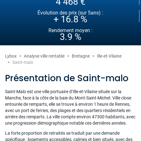
4 468 €
Évolution des prix (sur 5ans) :
+ 16.8 %
Rendement moyen :
3.9 %
Lybox
Analyse ville rentable
Bretagne
Ille-et-Vilaine
Saint-malo
Présentation de Saint-malo
Saint-Malo est une ville portuaire d’Ille-et-Vilaine située sur la
Manche, face à la côte de la baie du Mont-Saint-Michel. Ville close
entourée de remparts, elle se trouve à environ 1 heure de Rennes,
avec un port de ferries, des plages et des quartiers résidentiels en
arrière des remparts. La ville compte environ 47300 habitants, avec
une progression démographique notable ces dernières années.
La forte proportion de retraités se traduit par une demande
spécifique : logements accessibles, calmes et bien situés, avec des