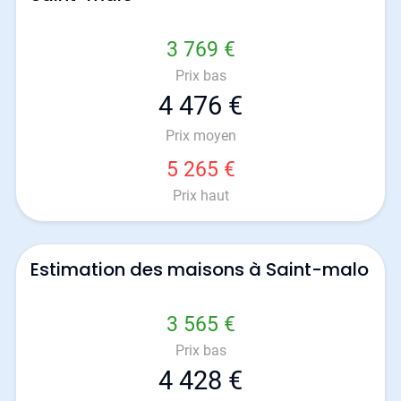
3 769 €
Prix bas
4 476 €
Prix moyen
5 265 €
Prix haut
Estimation des maisons à Saint-malo
3 565 €
Prix bas
4 428 €