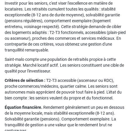
Investir pour les seniors, c'est viser l'excellence en matière de
locataires. Les retraités cumulent toutes les qualités : stabilité
exceptionnelle (8-12 ans de durée moyenne), solvabilité garantie
(pensions régulières), comportement exemplaire (logement
entretenu, voisinage respecté). Cette stratégie demande de cibler
des logements adaptés : T2-T3 fonctionnels, accessibles (plain-pied
ou ascenseur), proches des commerces et services médicaux. En
contrepartie de ces critères, vous obtenez une gestion d'une
tranquillité remarquable.
Saint-malo compte une population de retraités propice à cette
stratégie. Marché locatif actif. Les seniors constituent une cible de
qualité pour l'investisseur.
Critères de sélection :
T2-T3 accessible (ascenseur ou RDC),
proche commerces/médecins, quartier calme. Les seniors sont
autonomes mais apprécient de pouvoir tout faire à pied. L'état du
bien compte : les seniors veulent du propre et du fonctionnel.
Équation financière.
Rendement généralement un peu en dessous
de la moyenne locale, mais stabilité exceptionnelle (8-12 ans).
Solvabilité garantie (pensions). Comportement exemplaire. La
tranquillité de gestion a une valeur que le rendement brut ne
capture pas.