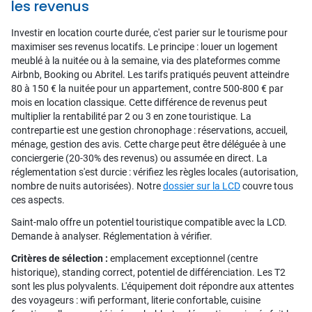
les revenus
Investir en location courte durée, c'est parier sur le tourisme pour
maximiser ses revenus locatifs. Le principe : louer un logement
meublé à la nuitée ou à la semaine, via des plateformes comme
Airbnb, Booking ou Abritel. Les tarifs pratiqués peuvent atteindre
80 à 150 € la nuitée pour un appartement, contre 500-800 € par
mois en location classique. Cette différence de revenus peut
multiplier la rentabilité par 2 ou 3 en zone touristique. La
contrepartie est une gestion chronophage : réservations, accueil,
ménage, gestion des avis. Cette charge peut être déléguée à une
conciergerie (20-30% des revenus) ou assumée en direct. La
réglementation s'est durcie : vérifiez les règles locales (autorisation,
nombre de nuits autorisées). Notre
dossier sur la LCD
couvre tous
ces aspects.
Saint-malo offre un potentiel touristique compatible avec la LCD.
Demande à analyser. Réglementation à vérifier.
Critères de sélection :
emplacement exceptionnel (centre
historique), standing correct, potentiel de différenciation. Les T2
sont les plus polyvalents. L'équipement doit répondre aux attentes
des voyageurs : wifi performant, literie confortable, cuisine