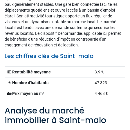
baux généralement stables. Une gare bien connectée facilite les
déplacements quotidiens et ouvre l'accès à un bassin d'emploi
élargi. Son attractivité touristique apporte un flux régulier de
visiteurs et un dynamisme notable au marché local. Le marché
locatif est tendu, avec une demande soutenue qui sécurise les
revenus locatifs. Le dispositif Denormandie, applicable ici, permet
de bénéficier d'une réduction d'impôt en contrepartie d'un
engagement de rénovation et de location.
Les chiffres clés de Saint-malo
💵 Rentabilité moyenne
3.9 %
🚶 Nombre d'habitants
47 323
🏡 Prix moyen au m²
4 468 €
Analyse du marché
immobilier à Saint-malo