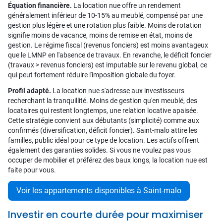
Équation financière.
La location nue offre un rendement
généralement inférieur de 10-15% au meublé, compensé par une
gestion plus légère et une rotation plus faible. Moins de rotation
signifie moins de vacance, moins de remise en état, moins de
gestion. Le régime fiscal (revenus fonciers) est moins avantageux
que le LMNP en l'absence de travaux. En revanche, le déficit foncier
(travaux > revenus fonciers) est imputable sur le revenu global, ce
qui peut fortement réduire l'imposition globale du foyer.
Profil adapté.
La location nue s'adresse aux investisseurs
recherchant la tranquillité. Moins de gestion qu'en meublé, des
locataires qui restent longtemps, une relation locative apaisée.
Cette stratégie convient aux débutants (simplicité) comme aux
confirmés (diversification, déficit foncier). Saint-malo attire les
familles, public idéal pour ce type de location. Les actifs offrent
également des garanties solides. Si vous ne voulez pas vous
occuper de mobilier et préférez des baux longs, la location nue est
faite pour vous.
Voir les appartements disponibles à Saint-malo
Investir en courte durée pour maximiser