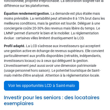
fonctionnelle, propreté irréprochable. La décoration soignée fait la
différence sur les plateformes.
Équation rendement/gestion.
La demande est plus étalée mais
moins prévisible. La rentabilité peut atteindre 8 à 15% brut dans les
meilleures conditions, mais la gestion est lourde. Déléguer à une
conciergerie coûte 20-30% des revenus mais libère du temps. Le
LMNP permet d'amortir le bien et le mobilier. La réglementation
évolue : certaines villes limitent drastiquement la LCD.
Profil adapté.
La LCD s'adresse aux investisseurs qui acceptent
une gestion active en échange de revenus supérieurs. Elle convient
particulièrement aux profils disponibles (retraités, indépendants,
investisseurs locaux) ou à ceux qui délèguent la gestion.
L'investissement peut aussi avoir une dimension patrimoniale
(usage personnel hors saison). Le potentiel touristique de Saint-
malo mérite d'être analysé. Attention à la réglementation locale.
Voir les opportunités LCD à Saint-malo
Investir pour les seniors : des locataires
exemplaires