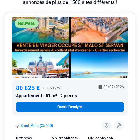
annonces de plus de 1500 sites différents !
Nouveau
80 825 €
30/07/2026
1 585 €/m²
Appartement
51 m² - 2 pièces
Ouvrir l'analyse
Saint-Malo (35400)
Différence
Nb. d'habitants
Niv. de vie/hab