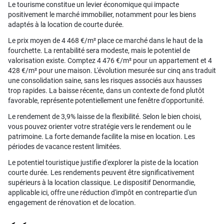
Le tourisme constitue un levier économique qui impacte
positivement le marché immobilier, notamment pour les biens
adaptés à la location de courte durée.
Le prix moyen de 4 468 €/m² place ce marché dans le haut de la
fourchette. La rentabilité sera modeste, mais le potentiel de
valorisation existe. Comptez 4 476 €/m² pour un appartement et 4
428 €/m² pour une maison. L'évolution mesurée sur cinq ans traduit
une consolidation saine, sans les risques associés aux hausses
trop rapides. La baisse récente, dans un contexte de fond plutôt
favorable, représente potentiellement une fenêtre d'opportunité.
Le rendement de 3,9% laisse de la flexibilité. Selon le bien choisi,
vous pouvez orienter votre stratégie vers le rendement ou le
patrimoine. La forte demande facilite la mise en location. Les
périodes de vacance restent limitées.
Le potentiel touristique justifie d'explorer la piste de la location
courte durée. Les rendements peuvent être significativement
supérieurs à la location classique. Le dispositif Denormandie,
applicable ici, offre une réduction d'impôt en contrepartie d'un
engagement de rénovation et de location.