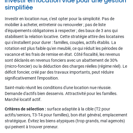
Investir en location vide pour une gestion
simplifiée
Investir en location nue, c'est opter pour la simplicité. Pas de
mobilier à acheter, entretenir ou renouveler ; pas de liste
d'équipements obligatoires à respecter ; des baux de 3 ans qui
stabilisent la relation locative. Cette stratégie attire des locataires
qui s'installent pour durer : familles, couples, actifs établis. La
rotation est plus faible qu'en meublé, ce qui réduit les périodes de
vacance et les frais de remise en état. Côté fiscalité, les revenus
sont déclarés en revenus fonciers avec un abattement de 30%
(micro-foncier) ou la déduction des charges réelles (régime réel). Le
déficit foncier, créé par des travaux importants, peut réduire
significativement l'imposition.
Saint-malo réunit les conditions d'une location nue réussie.
Demande d'actifs bien desservis. Attractivité pour les familles.
Marché locatif actif.
Critères de sélection :
surface adaptée à la cible (T2 pour
actifs/seniors, T3-T4 pour familles), bon état général, emplacement
stratégique. Évitez les biens atypiques (trop grands, mal agencés)
qui peinent à trouver preneur.