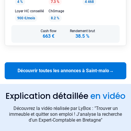
4 %
7.3 %
4 468
Loyer HC conseillé
Chômage
900 €/mois
8.2 %
Cash flow
Rendement brut
663 €
38.5 %
Découvrir toutes les annonces à Saint-malo
→
Explication détaillée
en vidéo
Découvrez la vidéo réalisée par LyBox : "Trouver un
immeuble et quitter son emploi ! J'analyse la recherche
d'un Expert-Comptable en Bretagne"