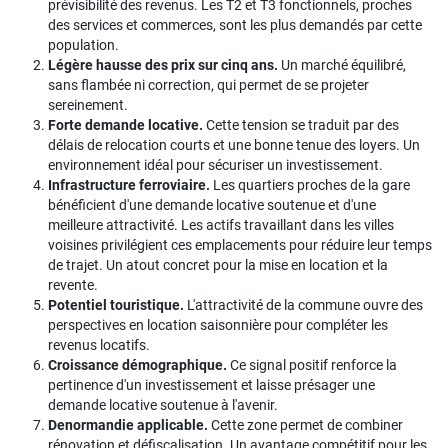
prévisibilité des revenus. Les T2 et T3 fonctionnels, proches
des services et commerces, sont les plus demandés par cette
population.
Légère hausse des prix sur cinq ans.
Un marché équilibré,
sans flambée ni correction, qui permet de se projeter
sereinement.
Forte demande locative.
Cette tension se traduit par des
délais de relocation courts et une bonne tenue des loyers. Un
environnement idéal pour sécuriser un investissement.
Infrastructure ferroviaire.
Les quartiers proches de la gare
bénéficient d'une demande locative soutenue et d'une
meilleure attractivité. Les actifs travaillant dans les villes
voisines privilégient ces emplacements pour réduire leur temps
de trajet. Un atout concret pour la mise en location et la
revente.
Potentiel touristique.
L'attractivité de la commune ouvre des
perspectives en location saisonnière pour compléter les
revenus locatifs.
Croissance démographique.
Ce signal positif renforce la
pertinence d'un investissement et laisse présager une
demande locative soutenue à l'avenir.
Denormandie applicable.
Cette zone permet de combiner
rénovation et défiscalisation. Un avantage compétitif pour les