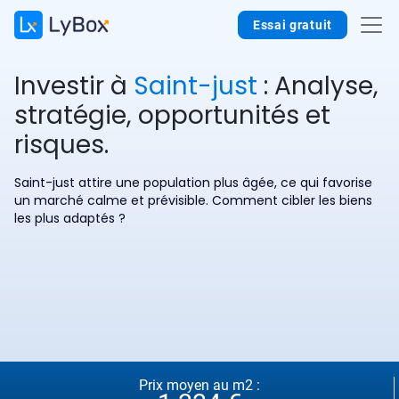
Essai gratuit
Investir à
Saint-just
: Analyse,
stratégie, opportunités et
risques.
Saint-just attire une population plus âgée, ce qui favorise
un marché calme et prévisible. Comment cibler les biens
les plus adaptés ?
Prix moyen au m2 :