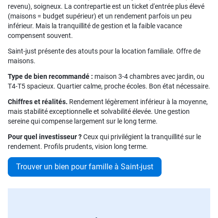
revenu), soigneux. La contrepartie est un ticket d'entrée plus élevé
(maisons = budget supérieur) et un rendement parfois un peu
inférieur. Mais la tranquillité de gestion et la faible vacance
compensent souvent.
Saint-just présente des atouts pour la location familiale. Offre de
maisons.
Type de bien recommandé :
maison 3-4 chambres avec jardin, ou
T4-T5 spacieux. Quartier calme, proche écoles. Bon état nécessaire.
Chiffres et réalités.
Rendement légèrement inférieur à la moyenne,
mais stabilité exceptionnelle et solvabilité élevée. Une gestion
sereine qui compense largement sur le long terme.
Pour quel investisseur ?
Ceux qui privilégient la tranquillité sur le
rendement. Profils prudents, vision long terme.
Trouver un bien pour famille à Saint-just