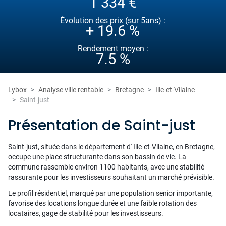
1 334 €
Évolution des prix (sur 5ans) :
+ 19.6 %
Rendement moyen :
7.5 %
Lybox
Analyse ville rentable
Bretagne
Ille-et-Vilaine
Saint-just
Présentation de Saint-just
Saint-just, située dans le département d' Ille-et-Vilaine, en Bretagne,
occupe une place structurante dans son bassin de vie. La
commune rassemble environ 1100 habitants, avec une stabilité
rassurante pour les investisseurs souhaitant un marché prévisible.
Le profil résidentiel, marqué par une population senior importante,
favorise des locations longue durée et une faible rotation des
locataires, gage de stabilité pour les investisseurs.