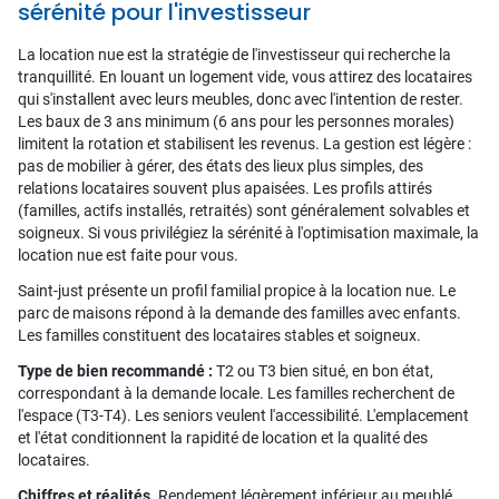
sérénité pour l'investisseur
La location nue est la stratégie de l'investisseur qui recherche la
tranquillité. En louant un logement vide, vous attirez des locataires
qui s'installent avec leurs meubles, donc avec l'intention de rester.
Les baux de 3 ans minimum (6 ans pour les personnes morales)
limitent la rotation et stabilisent les revenus. La gestion est légère :
pas de mobilier à gérer, des états des lieux plus simples, des
relations locataires souvent plus apaisées. Les profils attirés
(familles, actifs installés, retraités) sont généralement solvables et
soigneux. Si vous privilégiez la sérénité à l'optimisation maximale, la
location nue est faite pour vous.
Saint-just présente un profil familial propice à la location nue. Le
parc de maisons répond à la demande des familles avec enfants.
Les familles constituent des locataires stables et soigneux.
Type de bien recommandé :
T2 ou T3 bien situé, en bon état,
correspondant à la demande locale. Les familles recherchent de
l'espace (T3-T4). Les seniors veulent l'accessibilité. L'emplacement
et l'état conditionnent la rapidité de location et la qualité des
locataires.
Chiffres et réalités.
Rendement légèrement inférieur au meublé,