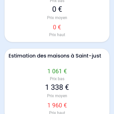
Prix bas
0 €
Prix moyen
0 €
Prix haut
Estimation des maisons à Saint-just
1 061 €
Prix bas
1 338 €
Prix moyen
1 960 €
Prix haut