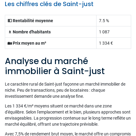
Les chiffres clés de Saint-just
💵 Rentabilité moyenne
7.5 %
🚶 Nombre d'habitants
1 087
🏡 Prix moyen au m²
1 334 €
Analyse du marché
immobilier à Saint-just
Le caractère rural de Saint-just façonne un marché immobilier de
niche. Peu de transactions, peu de locataires : chaque
investissement demande une analyse fine.
Les 1 334 €/m² moyens situent ce marché dans une zone
d'équilibre. Selon l'emplacement et le bien, plusieurs approches sont
envisageables. La progression contenue sur le long terme reflète un
marché équilibré, offrant une trajectoire prévisible.
Avec 7,5% de rendement brut moyen, le marché offre un compromis