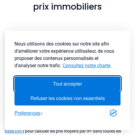
prix immobiliers
Nous utilisons des cookies sur notre site afin
d’améliorer votre expérience utilisateur, de vous
proposer des contenus personnalisés et
d’analyser notre trafic.
Consultez notre charte
.
Tout accepter
Refuser les cookies non essentiels
Preferences
LyBox utilise les dernières ventes communiquées par les notaires (
la
base DVF
) pour calculer les prix moyens par m² dans toutes les