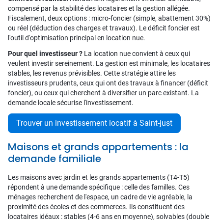
compensé par la stabilité des locataires et la gestion allégée.
Fiscalement, deux options : micro-foncier (simple, abattement 30%)
ou réel (déduction des charges et travaux). Le déficit foncier est
l'outil d'optimisation principal en location nue.
Pour quel investisseur ?
La location nue convient à ceux qui
veulent investir sereinement. La gestion est minimale, les locataires
stables, les revenus prévisibles. Cette stratégie attire les
investisseurs prudents, ceux qui ont des travaux à financer (déficit
foncier), ou ceux qui cherchent à diversifier un parc existant. La
demande locale sécurise l'investissement.
Trouver un investissement locatif à Saint-just
Maisons et grands appartements : la
demande familiale
Les maisons avec jardin et les grands appartements (T4-T5)
répondent à une demande spécifique : celle des familles. Ces
ménages recherchent de l'espace, un cadre de vie agréable, la
proximité des écoles et des commerces. Ils constituent des
locataires idéaux : stables (4-6 ans en moyenne), solvables (double