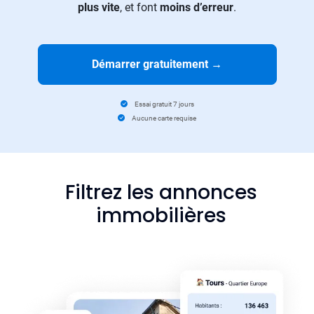
plus vite
, et font
moins d’erreur
.
Démarrer gratuitement
→
Essai gratuit 7 jours
Aucune carte requise
Filtrez les annonces
immobilières