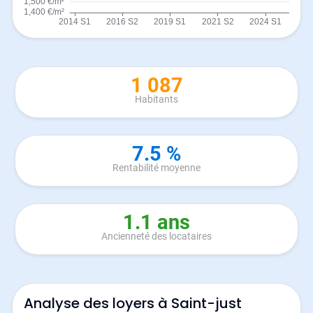
1 087
Habitants
7.5 %
Rentabilité moyenne
1.1 ans
Ancienneté des locataires
Analyse des loyers à Saint-just