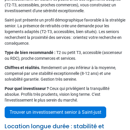
(T2-T3, accessibles, proches commerces), vous construisez un
investissement d'une sérénité exceptionnelle.
Saint-just présente un profil démographique favorable à la stratégie
senior. La présence de retraités crée une demande pour les
logements adaptés (T2-T3, accessibles, bien situés). Les seniors
recherchent la proximité des services : orientez votre recherche en
conséquence.
Type de bien recommandé :
T2 ou petit T3, accessible (ascenseur
ou RDC), proche commerces et services.
Chiffres et réalités.
Rendement un peu inférieur à la moyenne,
compensé par une stabilité exceptionnelle (8-12 ans) et une
solvabilité garantie. Gestion très sereine.
Pour quel investisseur ?
Ceux qui privilégient la tranquillité
absolue. Profils très prudents, vision long terme. C'est
l'investissement le plus serein du marché.
Trouver un investissement senior à Saint-just
Location longue durée : stabilité et