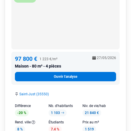
97 800 €
27/05/2026
1 223 €/m²
Maison
80 m² - 4 pièces
Ouvrir l'analyse
Saint-Just (35550)
Différence
Nb. d'habitants
Niv. de vie/hab
-20 %
1 103
21 840 €
Rend. ville
Étudiants
Prix au m²
8 %
7.4 %
1 519