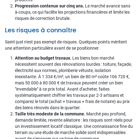
Progression contenue sur cinq ans.
Le marché avance sans
à-coups, ce qui facilite les projections financières et limite les
risques de correction brutale.
Les risques à connaître
Saint-just n'est pas exempt de risques. Quelques points méritent
une attention particulière avant de se positionner.
Attention au budget travaux.
Les biens bon marché
nécessitent souvent des rénovations lourdes : toiture, façade,
électricité aux normes, plomberie vétuste, isolation
inexistante. À 1 334 €/m², un bien de 80 m² coûte 106 720 €,
mais 50 000 à 80 000 € de travaux peuvent créer un bien
"invendable" à ce prix total. Avant d'acheter, faites
systématiquement chiffrer les travaux par 2-3 artisans et
comparez le total (achat + travaux + frais de notaire) au prix
des biens rénovés dans le quartier.
Taille très modeste de la commune.
Marché peu profond,
demande limitée, revente aléatoire : les risques sont réels pour
un investissement locatif classique. Une connaissance fine du
terrain ou une étude de marché solide sont indispensables
avant de s'engager sur ce type de commune.