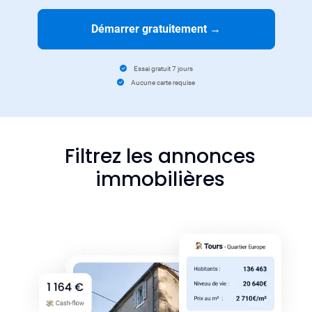
Démarrer gratuitement
→
Essai gratuit 7 jours
Aucune carte requise
Filtrez les annonces
immobilières