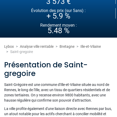
3 573 €
Évolution des prix (sur 5ans) :
+ 5.9 %
Rendement moyen :
5.48 %
Lybox
Analyse ville rentable
Bretagne
Ille-et-Vilaine
Saint-gregoire
Présentation de Saint-
gregoire
Saint-Grégoire est une commune d'Ille-et-Vilaine située au nord de
Rennes, le long de l'Ille, avec un tissu de quartiers résidentiels et de
zones tertiaires. On y recense environ 9800 habitants, avec une
hausse régulière qui confirme son pouvoir d'attraction.
La ville profite également d'une liaison directe avec Rennes par bus,
un atout notable pour les actifs cherchant à concilier mobilité et