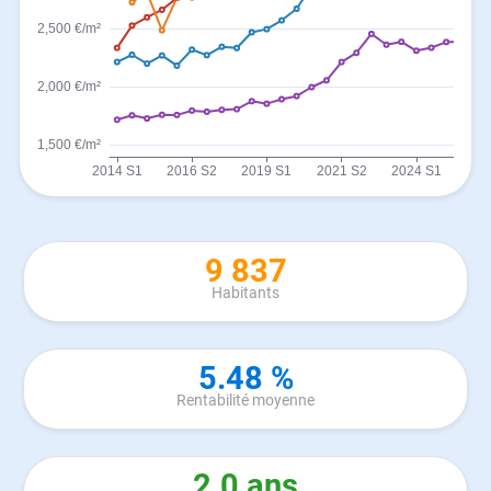
9 837
Habitants
5.48 %
Rentabilité moyenne
2.0 ans