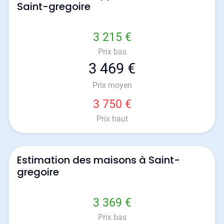
Saint-gregoire
3 215 €
Prix bas
3 469 €
Prix moyen
3 750 €
Prix haut
Estimation des maisons à Saint-
gregoire
3 369 €
Prix bas