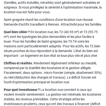
(familles, actifs installés, retraités) sont généralement solvables et
soigneux. Si vous privilégiez la sérénité à l'optimisation maximale, la
location nue est faite pour vous.
Saint-gregoire réunit les conditions d'une location nue réussie.
Demande d'actifs travaillant à Rennes. Attractivité pour les familles.
Quel bien cibler ?
En location nue, les T2 (40-55 m²) et T3 (55-75
m²) sont les typologies les plus demandées et les plus faciles à
louer. Pour les familles de Saint-gregoire, les T3-T4 voire les
maisons sont particulièrement adaptés. Pour les actifs, les T2 bien
situés proches du bus répondent à la demande. L'état du bien est
important : un logement en bon état se loue plus vite et plus cher.
Chiffres et réalités.
Rendement légèrement inférieur au meublé,
compensé par la stabilité des locataires et la gestion allégée.
Fiscalement, deux options : micro-foncier (simple, abattement 30%)
ou réel (déduction des charges et travaux). Le déficit foncier est
l'outil d'optimisation principal en location nue.
Pour quel investisseur ?
La location nue convient à ceux qui
veulent investir sereinement. La gestion est minimale, les locataires
stables, les revenus prévisibles. Cette stratégie attire les
investisseurs prudents, ceux qui ont des travaux à financer (déficit