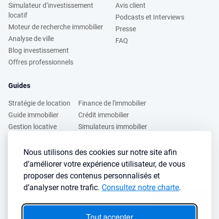
Simulateur d’investissement
Avis client
locatif
Podcasts et Interviews
Moteur de recherche immobilier
Presse
Analyse de ville
FAQ
Blog investissement
Offres professionnels
Guides
Stratégie de location
Finance de l'immobilier
Guide immobilier
Crédit immobilier
Gestion locative
Simulateurs immobilier
Fiscalité immobilière
Lybox vs DVF
Nous utilisons des cookies sur notre site afin
d’améliorer votre expérience utilisateur, de vous
Vous voulez apprendre à investir dans l’immobilier ?
proposer des contenus personnalisés et
Inscrivez vous à notre newsletter gratuite :
d’analyser notre trafic.
Consultez notre charte
.
S'inscrire
→
Tout accepter