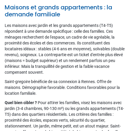
Maisons et grands appartements : la
demande familiale
Les maisons avec jardin et les grands appartements (T4-T5)
répondent à une demande spécifique : celle des familles. Ces
ménages recherchent de l'espace, un cadre de vie agréable, la
proximité des écoles et des commerces. Ils constituent des
locataires idéaux : stables (4-6 ans en moyenne), solvables (double
revenu), soigneux. La contrepartie est un ticket d'entrée plus élevé
(maisons = budget supérieur) et un rendement parfois un peu
inférieur. Mais la tranquillité de gestion et la faible vacance
compensent souvent.
Saint-gregoire bénéficie de sa connexion à Rennes. Offre de
maisons. Démographie favorable. Conditions favorables pour la
location familiale.
Quel bien cibler ?
Pour attirer les familles, visez les maisons avec
jardin (3-4 chambres, 90-130 m²) ou les grands appartements (T4-
T5) dans des quartiers résidentiels. Les critères des familles :
proximité des écoles, espaces verts, sécurité du quartier,
stationnement. Un jardin, même petit, est un atout majeur. Saint-