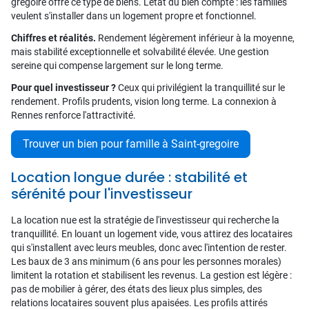
gregoire offre ce type de biens. L'état du bien compte : les familles
veulent s'installer dans un logement propre et fonctionnel.
Chiffres et réalités.
Rendement légèrement inférieur à la moyenne,
mais stabilité exceptionnelle et solvabilité élevée. Une gestion
sereine qui compense largement sur le long terme.
Pour quel investisseur ?
Ceux qui privilégient la tranquillité sur le
rendement. Profils prudents, vision long terme. La connexion à
Rennes renforce l'attractivité.
Trouver un bien pour famille à Saint-gregoire
Location longue durée : stabilité et
sérénité pour l'investisseur
La location nue est la stratégie de l'investisseur qui recherche la
tranquillité. En louant un logement vide, vous attirez des locataires
qui s'installent avec leurs meubles, donc avec l'intention de rester.
Les baux de 3 ans minimum (6 ans pour les personnes morales)
limitent la rotation et stabilisent les revenus. La gestion est légère :
pas de mobilier à gérer, des états des lieux plus simples, des
relations locataires souvent plus apaisées. Les profils attirés