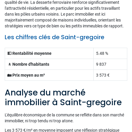
qualité de vie. La desserte ferroviaire renforce significativement
l'attractivité résidentielle, en particulier pour les actifs travaillant
dans les pôles urbains voisins. Le parc immobilier est ici
majoritairement composé de maisons individuelles, orientant les
stratégies vers ce type de bien ou les petits immeubles de rapport.
Les chiffres clés de Saint-gregoire
💵 Rentabilité moyenne
5.48 %
🚶 Nombre d'habitants
9 837
🏡 Prix moyen au m²
3 573 €
Analyse du marché
immobilier à Saint-gregoire
L'équilibre économique de la commune se reflète dans son marché
immobilier, ni trop tendu ni trop atone.
Les 3 573 €/m² en moyenne imposent une réflexion stratégique