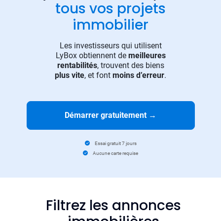
tous vos projets
immobilier
Les investisseurs qui utilisent
LyBox obtiennent de
meilleures
rentabilités
, trouvent des biens
plus vite
, et font
moins d’erreur
.
Démarrer gratuitement
→
Essai gratuit 7 jours
Aucune carte requise
Filtrez les annonces