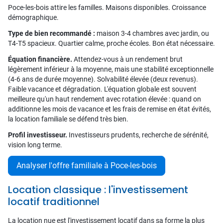
Poce-les-bois attire les familles. Maisons disponibles. Croissance
démographique.
Type de bien recommandé :
maison 3-4 chambres avec jardin, ou
T4-T5 spacieux. Quartier calme, proche écoles. Bon état nécessaire.
Équation financière.
Attendez-vous à un rendement brut
légèrement inférieur à la moyenne, mais une stabilité exceptionnelle
(4-6 ans de durée moyenne). Solvabilité élevée (deux revenus).
Faible vacance et dégradation. L'équation globale est souvent
meilleure qu'un haut rendement avec rotation élevée : quand on
additionne les mois de vacance et les frais de remise en état évités,
la location familiale se défend très bien.
Profil investisseur.
Investisseurs prudents, recherche de sérénité,
vision long terme.
Analyser l'offre familiale à Poce-les-bois
Location classique : l'investissement
locatif traditionnel
La location nue est l'investissement locatif dans sa forme la plus