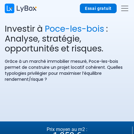
Essai gratuit
Investir à
Poce-les-bois
:
Analyse, stratégie,
opportunités et risques.
Grâce à un marché immobilier mesuré, Poce-les-bois
permet de construire un projet locatif cohérent. Quelles
typologies privilégier pour maximiser l’équilibre
rendement/risque ?
Prix moyen au m2 :