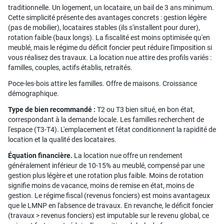
traditionnelle. Un logement, un locataire, un bail de 3 ans minimum.
Cette simplicité présente des avantages concrets : gestion légère
(pas de mobilier), locataires stables (ils s'installent pour durer),
rotation faible (baux longs). La fiscalité est moins optimisée qu'en
meublé, mais le régime du déficit foncier peut réduire l'imposition si
vous réalisez des travaux. La location nue attire des profils variés :
familles, couples, actifs établis, retraités.
Poce-les-bois attire les familles. Offre de maisons. Croissance
démographique.
Type de bien recommandé :
T2 ou T3 bien situé, en bon état,
correspondant à la demande locale. Les familles recherchent de
l'espace (T3-T4). L'emplacement et l'état conditionnent la rapidité de
location et la qualité des locataires.
Équation financière.
La location nue offre un rendement
généralement inférieur de 10-15% au meublé, compensé par une
gestion plus légère et une rotation plus faible. Moins de rotation
signifie moins de vacance, moins de remise en état, moins de
gestion. Le régime fiscal (revenus fonciers) est moins avantageux
que le LMNP en l'absence de travaux. En revanche, le déficit foncier
(travaux > revenus fonciers) est imputable sur le revenu global, ce