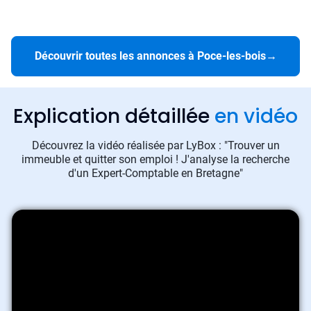
Découvrir toutes les annonces à Poce-les-bois
→
Explication détaillée
en vidéo
Découvrez la vidéo réalisée par LyBox : "Trouver un
immeuble et quitter son emploi ! J'analyse la recherche
d'un Expert-Comptable en Bretagne"