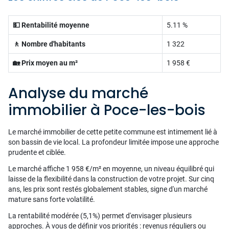
💵 Rentabilité moyenne
5.11 %
🚶 Nombre d'habitants
1 322
🏡 Prix moyen au m²
1 958 €
Analyse du marché
immobilier à Poce-les-bois
Le marché immobilier de cette petite commune est intimement lié à
son bassin de vie local. La profondeur limitée impose une approche
prudente et ciblée.
Le marché affiche 1 958 €/m² en moyenne, un niveau équilibré qui
laisse de la flexibilité dans la construction de votre projet. Sur cinq
ans, les prix sont restés globalement stables, signe d'un marché
mature sans forte volatilité.
La rentabilité modérée (5,1%) permet d'envisager plusieurs
approches. À vous de définir vos priorités : revenus réguliers ou