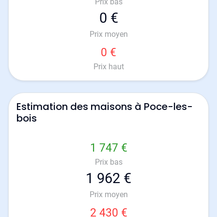
Prix bas
0 €
Prix moyen
0 €
Prix haut
Estimation des maisons à Poce-les-
bois
1 747 €
Prix bas
1 962 €
Prix moyen
2 430 €