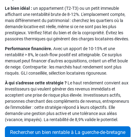
Le bien idéal :
un appartement (T2-T3) ou un petit immeuble
affichant une rentabilité brute de 8-12%. L'emplacement compte,
mais différemment du patrimonial : cherchez les quartiers où la
demande locative est réelle, même si ce ne sont pas les plus
prestigieux. Vérifiez l'état du bien et de la copropriété. Évitez les
passoires thermiques qui génèrent des charges locataires élevées.
Performance financière.
Avec un apport de 10-15% et une
rentabilité > 8%, le cash-flow positif est atteignable. Ce surplus
mensuel peut financer d'autres acquisitions, créant un effet boule
de neige. Contrepartie : les marchés haut rendement sont plus
risqués. GLI conseillée, sélection locataires rigoureuse.
À qui s'adresse cette stratégie ?
Le haut rendement convient aux
investisseurs qui veulent générer des revenus immédiats et
acceptent une prise de risque plus élevée. Investisseurs actifs,
personnes cherchant des compléments de revenus, entrepreneurs
de l'immobilier : cette stratégie répond à leurs objectifs. Elle
demande une gestion plus active et une tolérance aux aléas
(vacance, impayés). La rentabilité de 8,9% valide le potentiel.
Rechercher un bien rentable à La guerche-de-bretagne