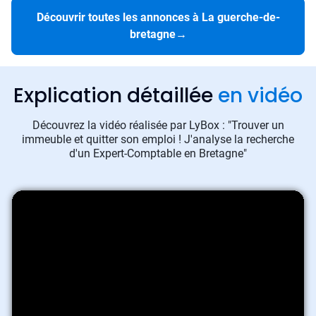
Découvrir toutes les annonces à La guerche-de-
bretagne
→
Explication détaillée
en vidéo
Découvrez la vidéo réalisée par LyBox : "Trouver un
immeuble et quitter son emploi ! J'analyse la recherche
d'un Expert-Comptable en Bretagne"