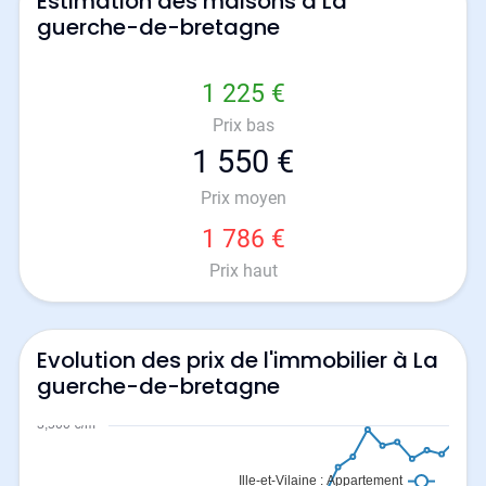
Estimation des maisons à La
guerche-de-bretagne
1 225 €
Prix bas
1 550 €
Prix moyen
1 786 €
Prix haut
Evolution des prix de l'immobilier à La
guerche-de-bretagne