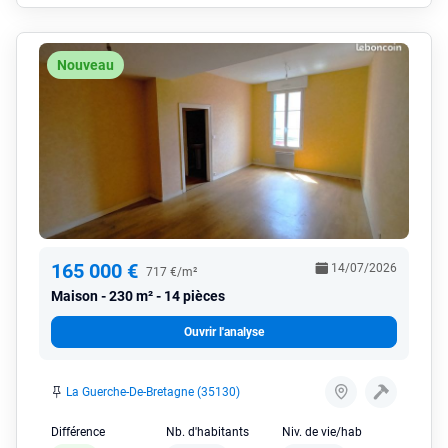
Nouveau
165 000 €
14/07/2026
717 €/m²
Maison
230 m² - 14 pièces
Ouvrir l'analyse
La Guerche-De-Bretagne (35130)
Différence
Nb. d'habitants
Niv. de vie/hab