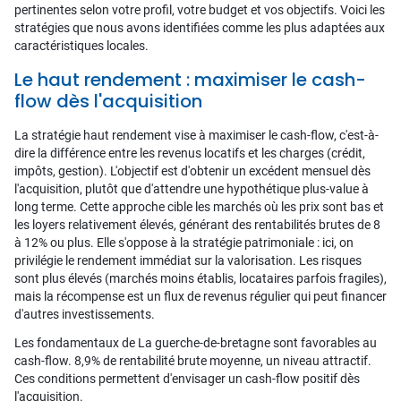
pertinentes selon votre profil, votre budget et vos objectifs. Voici les
stratégies que nous avons identifiées comme les plus adaptées aux
caractéristiques locales.
Le haut rendement : maximiser le cash-
flow dès l'acquisition
La stratégie haut rendement vise à maximiser le cash-flow, c'est-à-
dire la différence entre les revenus locatifs et les charges (crédit,
impôts, gestion). L'objectif est d'obtenir un excédent mensuel dès
l'acquisition, plutôt que d'attendre une hypothétique plus-value à
long terme. Cette approche cible les marchés où les prix sont bas et
les loyers relativement élevés, générant des rentabilités brutes de 8
à 12% ou plus. Elle s'oppose à la stratégie patrimoniale : ici, on
privilégie le rendement immédiat sur la valorisation. Les risques
sont plus élevés (marchés moins établis, locataires parfois fragiles),
mais la récompense est un flux de revenus régulier qui peut financer
d'autres investissements.
Les fondamentaux de La guerche-de-bretagne sont favorables au
cash-flow. 8,9% de rentabilité brute moyenne, un niveau attractif.
Ces conditions permettent d'envisager un cash-flow positif dès
l'acquisition.