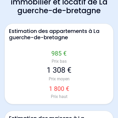
immobilier et locatif de La
guerche-de-bretagne
Estimation des appartements à La
guerche-de-bretagne
985 €
Prix bas
1 308 €
Prix moyen
1 800 €
Prix haut