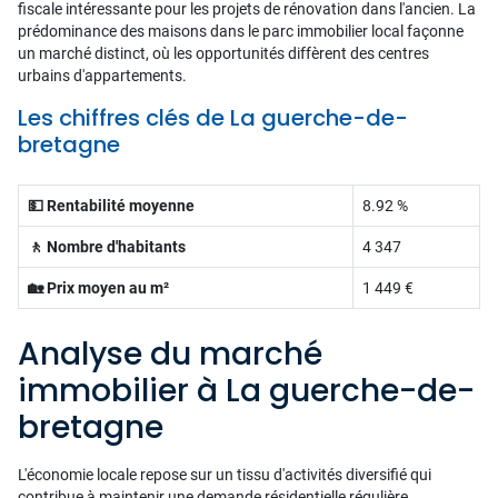
fiscale intéressante pour les projets de rénovation dans l'ancien. La
prédominance des maisons dans le parc immobilier local façonne
un marché distinct, où les opportunités diffèrent des centres
urbains d'appartements.
Les chiffres clés de La guerche-de-
bretagne
💵 Rentabilité moyenne
8.92 %
🚶 Nombre d'habitants
4 347
🏡 Prix moyen au m²
1 449 €
Analyse du marché
immobilier à La guerche-de-
bretagne
L'économie locale repose sur un tissu d'activités diversifié qui
contribue à maintenir une demande résidentielle régulière.