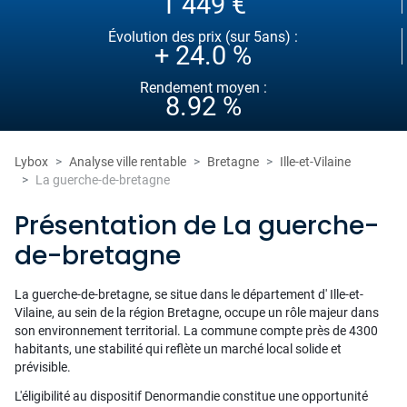
1 449 €
Évolution des prix (sur 5ans) :
+ 24.0 %
Rendement moyen :
8.92 %
Lybox
Analyse ville rentable
Bretagne
Ille-et-Vilaine
La guerche-de-bretagne
Présentation de La guerche-
de-bretagne
La guerche-de-bretagne, se situe dans le département d' Ille-et-
Vilaine, au sein de la région Bretagne, occupe un rôle majeur dans
son environnement territorial. La commune compte près de 4300
habitants, une stabilité qui reflète un marché local solide et
prévisible.
L'éligibilité au dispositif Denormandie constitue une opportunité