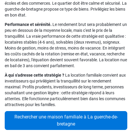
écoles et des commerces. Le quartier doit être calme et sécurisé. La
guerche-de-bretagne propose ce type de biens. Privilégiez les biens
en bon état.
Performance et sérénité.
Le rendement brut sera probablement un
peu en dessous de la moyenne locale, mais c'est le prix de la
tranquillité. La vraie performance de cette stratégie est qualitative :
locataires stables (4-6 ans), solvables (deux revenus), soigneux.
Moins de gestion, moins de stress, moins de vacance. En intégrant
les coûts cachés de la rotation (remise en état, vacance, recherche
de locataires), l'équation devient souvent favorable. La location nue
en bail de 3 ans convient parfaitement.
À qui s'adresse cette stratégie ?
La location familiale convient aux
investisseurs qui privilégient la tranquillité sur le rendement
maximal. Profils prudents, investisseurs de long terme, personnes
souhaitant une gestion légère : cette stratégie répond à leurs
attentes. Elle fonctionne particulièrement bien dans les communes
attractives pour les familles.
Rechercher une maison familiale à La guerche-de-
bretagne