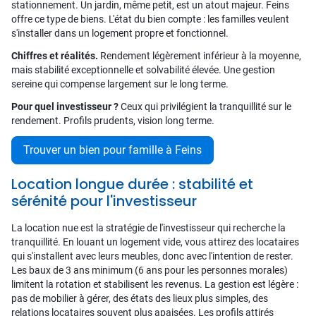
stationnement. Un jardin, même petit, est un atout majeur. Feins
offre ce type de biens. L'état du bien compte : les familles veulent
s'installer dans un logement propre et fonctionnel.
Chiffres et réalités.
Rendement légèrement inférieur à la moyenne,
mais stabilité exceptionnelle et solvabilité élevée. Une gestion
sereine qui compense largement sur le long terme.
Pour quel investisseur ?
Ceux qui privilégient la tranquillité sur le
rendement. Profils prudents, vision long terme.
Trouver un bien pour famille à Feins
Location longue durée : stabilité et
sérénité pour l'investisseur
La location nue est la stratégie de l'investisseur qui recherche la
tranquillité. En louant un logement vide, vous attirez des locataires
qui s'installent avec leurs meubles, donc avec l'intention de rester.
Les baux de 3 ans minimum (6 ans pour les personnes morales)
limitent la rotation et stabilisent les revenus. La gestion est légère :
pas de mobilier à gérer, des états des lieux plus simples, des
relations locataires souvent plus apaisées. Les profils attirés