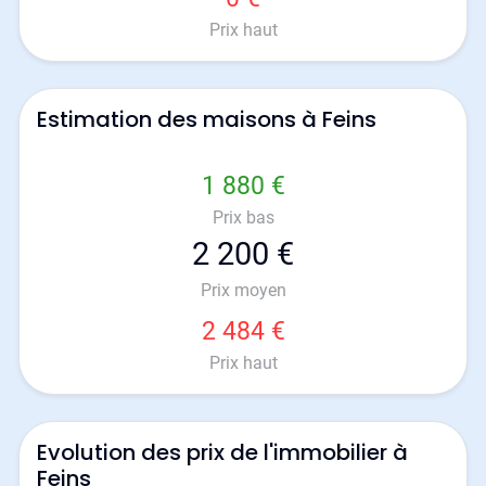
Prix haut
Estimation des maisons à Feins
1 880 €
Prix bas
2 200 €
Prix moyen
2 484 €
Prix haut
Evolution des prix de l'immobilier à
Feins