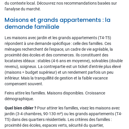
du contexte local. Découvrez nos recommandations basées sur
l'analyse du marché.
Maisons et grands appartements : la
demande familiale
Les maisons avec jardin et les grands appartements (T4-T5)
répondent à une demande spécifique : celle des familles. Ces
ménages recherchent de l'espace, un cadre de vie agréable, la
proximité des écoles et des commerces. Ils constituent des
locataires idéaux : stables (4-6 ans en moyenne), solvables (double
revenu), soigneux. La contrepartie est un ticket d'entrée plus élevé
(maisons = budget supérieur) et un rendement parfois un peu
inférieur. Mais la tranquillité de gestion et la faible vacance
compensent souvent.
Feins attire les familles. Maisons disponibles. Croissance
démographique.
Quel bien cibler ?
Pour attirer les familles, visez les maisons avec
jardin (3-4 chambres, 90-130 m²) ou les grands appartements (T4-
T5) dans des quartiers résidentiels. Les critères des familles :
proximité des écoles, espaces verts, sécurité du quartier,