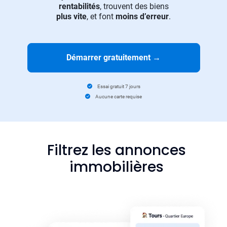
rentabilités
, trouvent des biens
plus vite
, et font
moins d’erreur
.
Démarrer gratuitement
→
Essai gratuit 7 jours
Aucune carte requise
Filtrez les annonces
immobilières