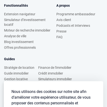
Fonctionnalités
A propos
Extension navigateur
Programme ambassadeur
Simulateur d’investissement
Avis client
locatif
Podcasts et Interviews
Moteur de recherche immobilier
Presse
Analyse de ville
FAQ
Blog investissement
Offres professionnels
Guides
Stratégie de location
Finance de l'immobilier
Guide immobilier
Crédit immobilier
Gestion locative
Simulateurs immobilier
Fiscalité immobilière
Lybox vs DVF
Nous utilisons des cookies sur notre site afin
d’améliorer votre expérience utilisateur, de vous
Vous voulez apprendre à investir dans l’immobilier ?
proposer des contenus personnalisés et
Inscrivez vous à notre newsletter gratuite :