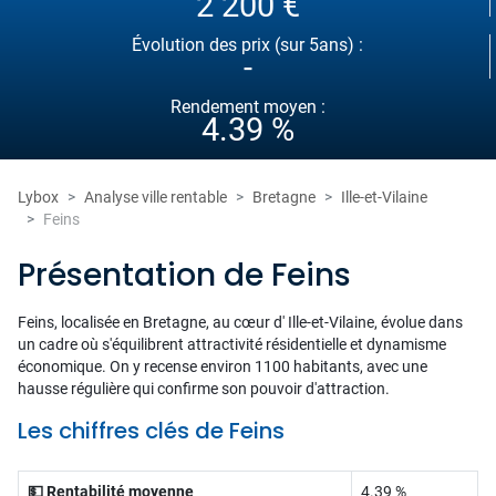
2 200 €
Évolution des prix (sur 5ans) :
-
Rendement moyen :
4.39 %
Lybox
Analyse ville rentable
Bretagne
Ille-et-Vilaine
Feins
Présentation de Feins
Feins, localisée en Bretagne, au cœur d' Ille-et-Vilaine, évolue dans
un cadre où s'équilibrent attractivité résidentielle et dynamisme
économique. On y recense environ 1100 habitants, avec une
hausse régulière qui confirme son pouvoir d'attraction.
Les chiffres clés de Feins
💵 Rentabilité moyenne
4.39 %