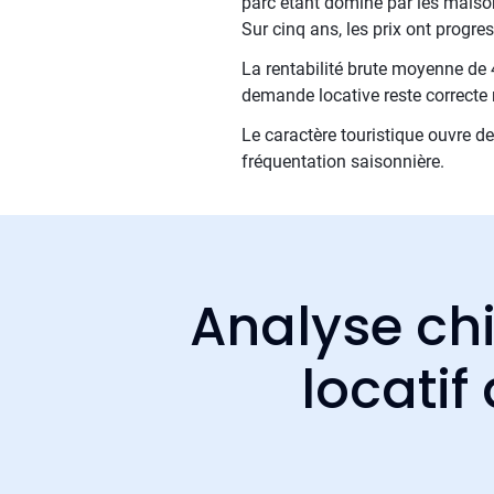
parc étant dominé par les maiso
Sur cinq ans, les prix ont progr
La rentabilité brute moyenne de 4
demande locative reste correcte 
Le caractère touristique ouvre d
fréquentation saisonnière.
Analyse chi
locatif