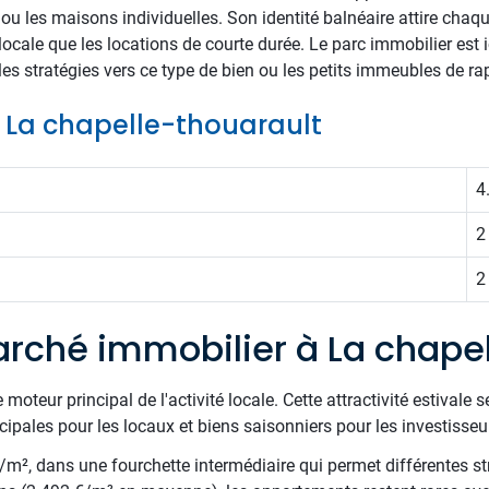
ou les maisons individuelles. Son identité balnéaire attire chaq
locale que les locations de courte durée. Le parc immobilier est
les stratégies vers ce type de bien ou les petits immeubles de ra
de La chapelle-thouarault
4
2
2
rché immobilier à La chapel
moteur principal de l'activité locale. Cette attractivité estivale 
cipales pour les locaux et biens saisonniers pour les investisseu
€/m², dans une fourchette intermédiaire qui permet différentes st