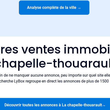
Analyse complète de la ville
→
ères ventes immobil
chapelle-thouaraul
in de ne manquer aucune annonce, peu importe sur quel site elle 
cherche LyBox regroupe en direct les annonces de plus de 1500 si
Découvrir toutes les annonces à La chapelle-thouarault
→