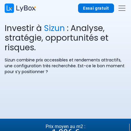
Essai gratuit
Investir à
Sizun
: Analyse,
stratégie, opportunités et
risques.
Sizun combine prix accessibles et rendements attractifs,
une configuration très recherchée. Est-ce le bon moment
pour s’y positionner ?
Prix moyen au m2 :