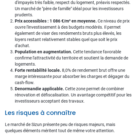
d'impayés très faible, respect du logement, préavis respectés.
Un marché de "père de famille" idéal pour les investisseurs
prudents.
Prix accessibles : 1 086 €/m² en moyenne.
Ce niveau de prix
ouvre l'investissement à des budgets modérés. Il permet
également de viser des rendements bruts plus élevés, les
loyers restant relativement stables quel que soit le prix
d'achat.
Population en augmentation.
Cette tendance favorable
confirme l'attractivité du territoire et soutient la demande de
logements.
Forte rentabilité locale.
8,0% de rendement brut offre une
marge intéressante pour absorber les charges et dégager du
cash-flow.
Denormandie applicable.
Cette zone permet de combiner
rénovation et défiscalisation. Un avantage compétitif pour les
investisseurs acceptant des travaux.
Les risques à connaître
Le marché de Sizun présente peu de risques majeurs, mais
quelques éléments méritent tout de même votre attention.