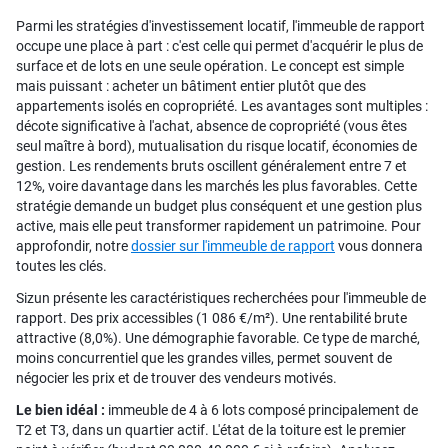
Parmi les stratégies d'investissement locatif, l'immeuble de rapport
occupe une place à part : c'est celle qui permet d'acquérir le plus de
surface et de lots en une seule opération. Le concept est simple
mais puissant : acheter un bâtiment entier plutôt que des
appartements isolés en copropriété. Les avantages sont multiples :
décote significative à l'achat, absence de copropriété (vous êtes
seul maître à bord), mutualisation du risque locatif, économies de
gestion. Les rendements bruts oscillent généralement entre 7 et
12%, voire davantage dans les marchés les plus favorables. Cette
stratégie demande un budget plus conséquent et une gestion plus
active, mais elle peut transformer rapidement un patrimoine. Pour
approfondir, notre
dossier sur l'immeuble de rapport
vous donnera
toutes les clés.
Sizun présente les caractéristiques recherchées pour l'immeuble de
rapport. Des prix accessibles (1 086 €/m²). Une rentabilité brute
attractive (8,0%). Une démographie favorable. Ce type de marché,
moins concurrentiel que les grandes villes, permet souvent de
négocier les prix et de trouver des vendeurs motivés.
Le bien idéal :
immeuble de 4 à 6 lots composé principalement de
T2 et T3, dans un quartier actif. L'état de la toiture est le premier