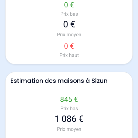
0 €
Prix bas
0 €
Prix moyen
0 €
Prix haut
Estimation des maisons à Sizun
845 €
Prix bas
1 086 €
Prix moyen