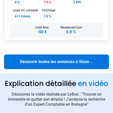
8 %
7.9 %
1 495
Loyer HC conseillé
Chômage
611 €/mois
7.5 %
Cash flow
Rendement brut
-50 €
6.8 %
Découvrir toutes les annonces à Sizun
→
Explication détaillée
en vidéo
Découvrez la vidéo réalisée par LyBox : "Trouver un
immeuble et quitter son emploi ! J'analyse la recherche
d'un Expert-Comptable en Bretagne"