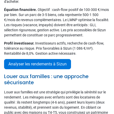
d'acheter.
Équation financière.
Objectif : cash-flow positif de 100-300 €/mois
par bien. Sur un parc de 3-5 biens, cela représente 500-1 500
€/mois de revenus complémentaires. Le LMNP optimise la fiscalité.
Les risques (vacance, impayés) doivent être anticipés : GLI,
sélection rigoureuse, gestion active. Les prix accessibles de Sizun
permettent de constituer ce parc progressivement.
Profil investisseur.
Investisseurs actifs, recherche de cash-flow,
tolérance au risque. Prix favorables à Sizun (1 086 €/m²).
Rentabilité de 8,0%. Gestion active nécessaire.
Analyser les rendements à Sizun
Louer aux familles : une approche
sécurisante
Louer aux familles est une stratégie qui privilégie la sérénité sur le
rendement. Les ménages avec enfants sont des locataires de
qualité : ils restent longtemps (4-6 ans), paient leurs loyers (deux
revenus, stabilité), et prennent soin du logement. En ciblant ce
public avec des maisons ou T4-T5, vous construisez un patrimoine