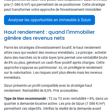
prix (1 086 €/m²) qui permettent de se positionner. Cette stratégie
peut transformer votre approche de l'investissement immobilier.
Analyser les opportunités en immeuble à Sizun
Haut rendement : quand l'immobilier
génère des revenus nets
Parmi les stratégies d'investissement locatif, le haut rendement
attire ceux qui veulent des revenus immédiats. Le principe : acheter
dans des marchés où le ratio loyer/prix permet une rentabilité brute
de 8% ou plus, générant un cash-flow positif après charges. Cette
approche s'oppose au patrimonial : ici, on privilégie le rendement
sur la valorisation. Les risques sont plus élevés mais les revenus
immédiats.
Sizun présente un profil compatible avec la stratégie haut
rendement. Rentabilité de 8,0%. Prix accessibles.
Type de bien recommandé :
T2 ou T3 avec rentabilité > 8%, dans un
quartier à demande locative active. Les prix de Sizun (1 086 €/m²)
permettent ces objectifs. Vérifiez la réalité de la demande avant