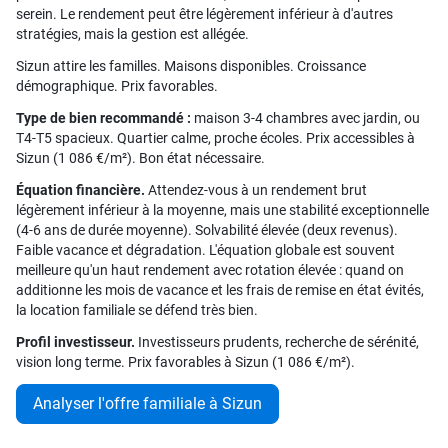
serein. Le rendement peut être légèrement inférieur à d'autres
stratégies, mais la gestion est allégée.
Sizun attire les familles. Maisons disponibles. Croissance
démographique. Prix favorables.
Type de bien recommandé :
maison 3-4 chambres avec jardin, ou
T4-T5 spacieux. Quartier calme, proche écoles. Prix accessibles à
Sizun (1 086 €/m²). Bon état nécessaire.
Équation financière.
Attendez-vous à un rendement brut
légèrement inférieur à la moyenne, mais une stabilité exceptionnelle
(4-6 ans de durée moyenne). Solvabilité élevée (deux revenus).
Faible vacance et dégradation. L'équation globale est souvent
meilleure qu'un haut rendement avec rotation élevée : quand on
additionne les mois de vacance et les frais de remise en état évités,
la location familiale se défend très bien.
Profil investisseur.
Investisseurs prudents, recherche de sérénité,
vision long terme. Prix favorables à Sizun (1 086 €/m²).
Analyser l'offre familiale à Sizun