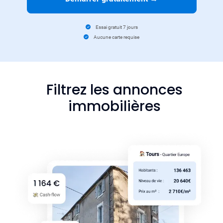
Essai gratuit 7 jours
Aucune carte requise
Filtrez les annonces
immobilières