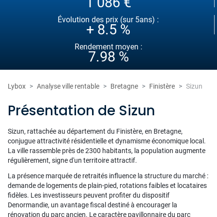
1 086 €
Évolution des prix (sur 5ans) :
+ 8.5 %
Rendement moyen :
7.98 %
Lybox
Analyse ville rentable
Bretagne
Finistère
Sizun
Présentation de Sizun
Sizun, rattachée au département du Finistère, en Bretagne,
conjugue attractivité résidentielle et dynamisme économique local.
La ville rassemble près de 2300 habitants, la population augmente
régulièrement, signe d'un territoire attractif.
La présence marquée de retraités influence la structure du marché :
demande de logements de plain-pied, rotations faibles et locataires
fidèles. Les investisseurs peuvent profiter du dispositif
Denormandie, un avantage fiscal destiné à encourager la
rénovation du parc ancien. Le caractère pavillonnaire du parc