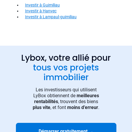
Investir à Guimiliau
Investir à Hanvec
Investir à Lampaul-guimiliau
Lybox, votre allié pour
tous vos projets
immobilier
Les investisseurs qui utilisent
LyBox obtiennent de
meilleures
rentabilités
, trouvent des biens
plus vite
, et font
moins d’erreur
.
Démarrer gratuitement
→