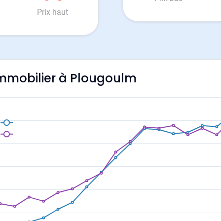
Prix haut
'immobilier à Plougoulm