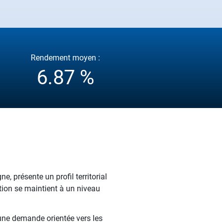
Rendement moyen :
6.87 %
e, présente un profil territorial
ation se maintient à un niveau
 une demande orientée vers les