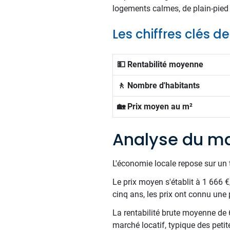
logements calmes, de plain-pied 
Les chiffres clés 
💵 Rentabilité moyenne
🚶 Nombre d'habitants
🏡 Prix moyen au m²
Analyse du ma
L'économie locale repose sur un t
Le prix moyen s'établit à 1 666 
cinq ans, les prix ont connu une p
La rentabilité brute moyenne de 6
marché locatif, typique des petit