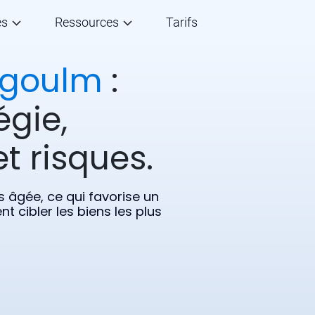
és
Ressources
Tarifs
ugoulm
:
égie,
t risques.
s âgée, ce qui favorise un
 cibler les biens les plus