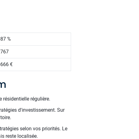
.87 %
 767
 666 €
lm
résidentielle régulière.
ratégies d'investissement. Sur
toire.
ratégies selon vos priorités. Le
s reste localisée.