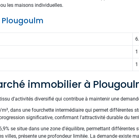
ou les maisons individuelles.
de Plougoulm
6
1
1
rché immobilier à Plougou
issu d'activités diversifié qui contribue à maintenir une demande 
€/m², dans une fourchette intermédiaire qui permet différentes st
rogression significative, confirmant l'attractivité durable du terri
,9% se situe dans une zone d'équilibre, permettant différentes st
es villes, présente une profondeur limitée. La demande existe mai