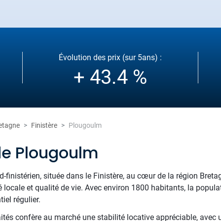
Évolution des prix (sur 5ans) :
+ 43.4 %
etagne
Finistère
Plougoulm
de Plougoulm
d-finistérien, située dans le Finistère, au cœur de la région Bretagn
té locale et qualité de vie. Avec environ 1800 habitants, la popul
iel régulier.
raités confère au marché une stabilité locative appréciable, avec