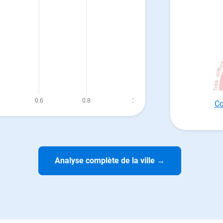
Co
Analyse complète de la ville
→