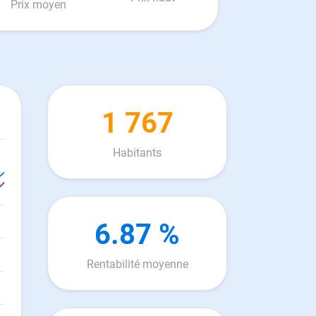
Prix moyen
1 767
Habitants
6.87 %
Rentabilité moyenne