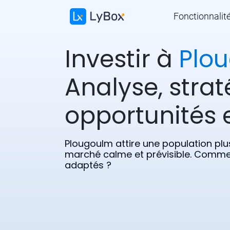
Fonctionnalit
Investir à
Plo
Analyse, strat
opportunités e
Plougoulm attire une population plu
marché calme et prévisible. Comment
adaptés ?