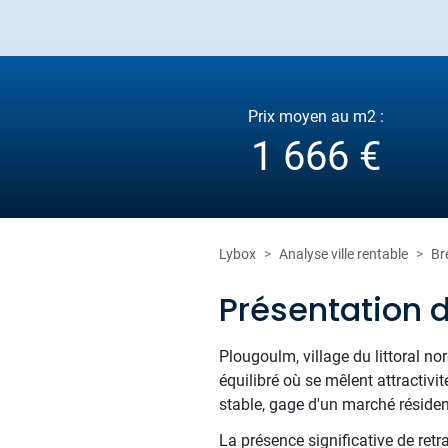
Prix moyen au m2 :
1 666 €
Lybox
Analyse ville rentable
Br
Présentation 
Plougoulm, village du littoral nor
équilibré où se mêlent attractivi
stable, gage d'un marché résident
La présence significative de ret