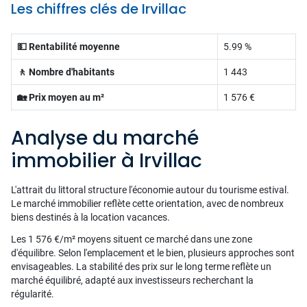
Les chiffres clés de Irvillac
💵 Rentabilité moyenne
5.99 %
🚶 Nombre d'habitants
1 443
🏡 Prix moyen au m²
1 576 €
Analyse du marché
immobilier à Irvillac
L'attrait du littoral structure l'économie autour du tourisme estival.
Le marché immobilier reflète cette orientation, avec de nombreux
biens destinés à la location vacances.
Les 1 576 €/m² moyens situent ce marché dans une zone
d'équilibre. Selon l'emplacement et le bien, plusieurs approches sont
envisageables. La stabilité des prix sur le long terme reflète un
marché équilibré, adapté aux investisseurs recherchant la
régularité.