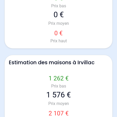
Prix bas
0 €
Prix moyen
0 €
Prix haut
Estimation des maisons à Irvillac
1 262 €
Prix bas
1 576 €
Prix moyen
2 107 €