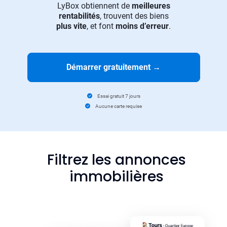
LyBox obtiennent de
meilleures
rentabilités
, trouvent des biens
plus vite
, et font
moins d’erreur
.
Démarrer gratuitement
→
Essai gratuit 7 jours
Aucune carte requise
Filtrez les annonces
immobilières