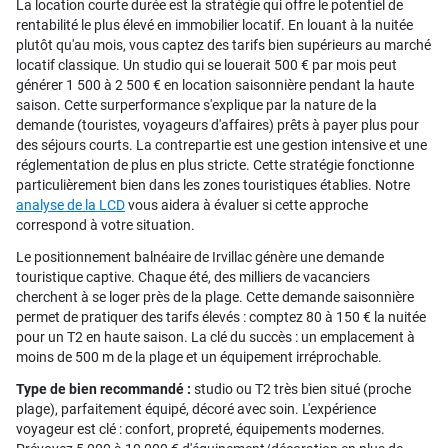
La location courte durée est la stratégie qui offre le potentiel de
rentabilité le plus élevé en immobilier locatif. En louant à la nuitée
plutôt qu'au mois, vous captez des tarifs bien supérieurs au marché
locatif classique. Un studio qui se louerait 500 € par mois peut
générer 1 500 à 2 500 € en location saisonnière pendant la haute
saison. Cette surperformance s'explique par la nature de la
demande (touristes, voyageurs d'affaires) prêts à payer plus pour
des séjours courts. La contrepartie est une gestion intensive et une
réglementation de plus en plus stricte. Cette stratégie fonctionne
particulièrement bien dans les zones touristiques établies. Notre
analyse de la LCD
vous aidera à évaluer si cette approche
correspond à votre situation.
Le positionnement balnéaire de Irvillac génère une demande
touristique captive. Chaque été, des milliers de vacanciers
cherchent à se loger près de la plage. Cette demande saisonnière
permet de pratiquer des tarifs élevés : comptez 80 à 150 € la nuitée
pour un T2 en haute saison. La clé du succès : un emplacement à
moins de 500 m de la plage et un équipement irréprochable.
Type de bien recommandé :
studio ou T2 très bien situé (proche
plage), parfaitement équipé, décoré avec soin. L'expérience
voyageur est clé : confort, propreté, équipements modernes.