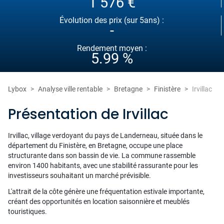
1 576 €
Évolution des prix (sur 5ans) :
-
Rendement moyen :
5.99 %
Lybox
Analyse ville rentable
Bretagne
Finistère
Irvillac
Présentation de Irvillac
Irvillac, village verdoyant du pays de Landerneau, située dans le
département du Finistère, en Bretagne, occupe une place
structurante dans son bassin de vie. La commune rassemble
environ 1400 habitants, avec une stabilité rassurante pour les
investisseurs souhaitant un marché prévisible.
L'attrait de la côte génère une fréquentation estivale importante,
créant des opportunités en location saisonnière et meublés
touristiques.