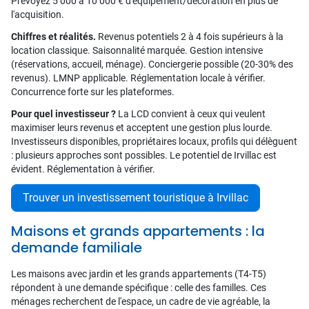
Prévoyez 5 000 à 10 000 € d'équipement/décoration en plus de
l'acquisition.
Chiffres et réalités.
Revenus potentiels 2 à 4 fois supérieurs à la
location classique. Saisonnalité marquée. Gestion intensive
(réservations, accueil, ménage). Conciergerie possible (20-30% des
revenus). LMNP applicable. Réglementation locale à vérifier.
Concurrence forte sur les plateformes.
Pour quel investisseur ?
La LCD convient à ceux qui veulent
maximiser leurs revenus et acceptent une gestion plus lourde.
Investisseurs disponibles, propriétaires locaux, profils qui délèguent
: plusieurs approches sont possibles. Le potentiel de Irvillac est
évident. Réglementation à vérifier.
Trouver un investissement touristique à Irvillac
Maisons et grands appartements : la
demande familiale
Les maisons avec jardin et les grands appartements (T4-T5)
répondent à une demande spécifique : celle des familles. Ces
ménages recherchent de l'espace, un cadre de vie agréable, la