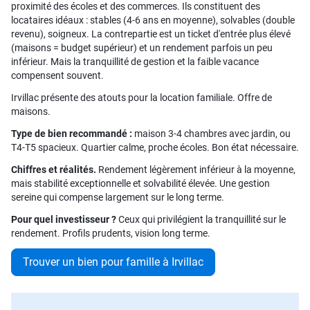
proximité des écoles et des commerces. Ils constituent des
locataires idéaux : stables (4-6 ans en moyenne), solvables (double
revenu), soigneux. La contrepartie est un ticket d'entrée plus élevé
(maisons = budget supérieur) et un rendement parfois un peu
inférieur. Mais la tranquillité de gestion et la faible vacance
compensent souvent.
Irvillac présente des atouts pour la location familiale. Offre de
maisons.
Type de bien recommandé :
maison 3-4 chambres avec jardin, ou
T4-T5 spacieux. Quartier calme, proche écoles. Bon état nécessaire.
Chiffres et réalités.
Rendement légèrement inférieur à la moyenne,
mais stabilité exceptionnelle et solvabilité élevée. Une gestion
sereine qui compense largement sur le long terme.
Pour quel investisseur ?
Ceux qui privilégient la tranquillité sur le
rendement. Profils prudents, vision long terme.
Trouver un bien pour famille à Irvillac