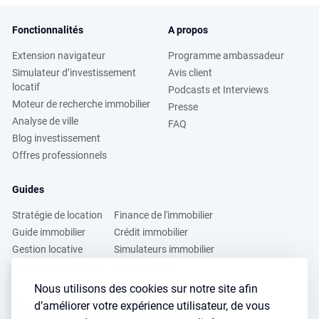
Fonctionnalités
A propos
Extension navigateur
Programme ambassadeur
Simulateur d’investissement
Avis client
locatif
Podcasts et Interviews
Moteur de recherche immobilier
Presse
Analyse de ville
FAQ
Blog investissement
Offres professionnels
Guides
Stratégie de location
Finance de l'immobilier
Guide immobilier
Crédit immobilier
Gestion locative
Simulateurs immobilier
Fiscalité immobilière
Lybox vs DVF
Nous utilisons des cookies sur notre site afin
d’améliorer votre expérience utilisateur, de vous
Vous voulez apprendre à investir dans l’immobilier ?