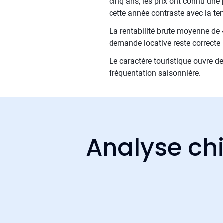
cinq ans, les prix ont connu une p
cette année contraste avec la ten
La rentabilité brute moyenne de 4
demande locative reste correcte 
Le caractère touristique ouvre d
fréquentation saisonnière.
Analyse chi