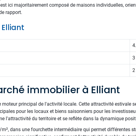
est ici majoritairement composé de maisons individuelles, orient
de rapport.
 Elliant
4
3
2
rché immobilier à Elliant
moteur principal de l'activité locale. Cette attractivité estivale 
cipales pour les locaux et biens saisonniers pour les investisse
'attractivité du territoire et se reflète dans la dynamique positi
€/m², dans une fourchette intermédiaire qui permet différentes st