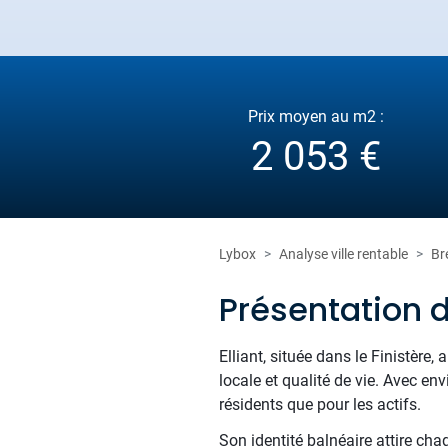
Prix moyen au m2 :
2 053 €
Lybox
Analyse ville rentable
Br
Présentation d
Elliant, située dans le Finistère,
locale et qualité de vie. Avec en
résidents que pour les actifs.
Son identité balnéaire attire ch