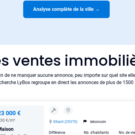
Analyse complète de la ville
→
s ventes immobiliè
in de ne manquer aucune annonce, peu importe sur quel site elle 
cherche LyBox regroupe en direct les annonces de plus de 1500 si
23 000 €
30 €/m²
Elliant (29370)
leboncoin
Maison
Différence
Nb. d'habitants
Niv. de vi