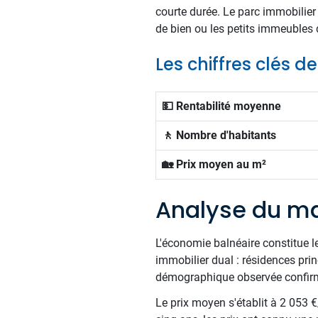
courte durée. Le parc immobilier 
de bien ou les petits immeubles 
Les chiffres clés de
💵 Rentabilité moyenne
🚶 Nombre d'habitants
🏡 Prix moyen au m²
Analyse du ma
L'économie balnéaire constitue le 
immobilier dual : résidences prin
démographique observée confirme l
Le prix moyen s'établit à 2 053 