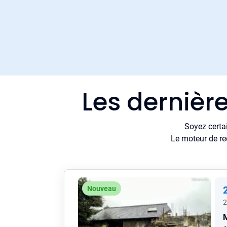
Les dernière
Soyez certa
Le moteur de re
Nouveau
2