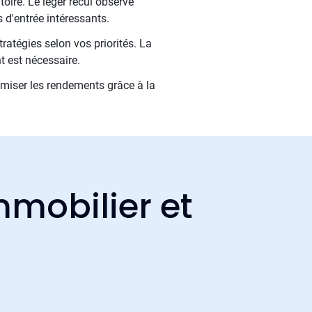
toire. Le léger recul observé
 d'entrée intéressants.
ratégies selon vos priorités. La
t est nécessaire.
timiser les rendements grâce à la
mmobilier et