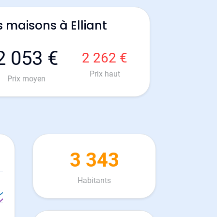
 maisons à Elliant
2 053 €
2 262 €
Prix haut
Prix moyen
3 343
Habitants