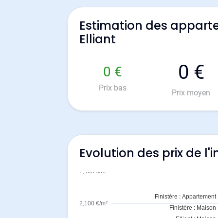
Estimation des appart
Elliant
0 €
0 €
Prix bas
Prix moyen
Evolution des prix de l'