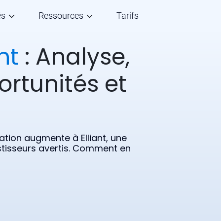
és
Ressources
Tarifs
nt
: Analyse,
ortunités et
lation augmente à Elliant, une
estisseurs avertis. Comment en