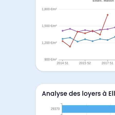
Analyse des loyers à El