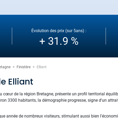
Évolution des prix (sur 5ans) :
+ 31.9 %
etagne
Finistère
Elliant
e Elliant
 au cœur de la région Bretagne, présente un profil territorial équili
viron 3300 habitants, la démographie progresse, signe d'un attrait
aque année de nombreux visiteurs, stimulant aussi bien l'économi