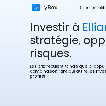
Fonctionnalit
Investir à
Ellia
stratégie, opp
risques.
Les prix reculent tandis que la popu
combinaison rare qui attire les inv
profiter ?