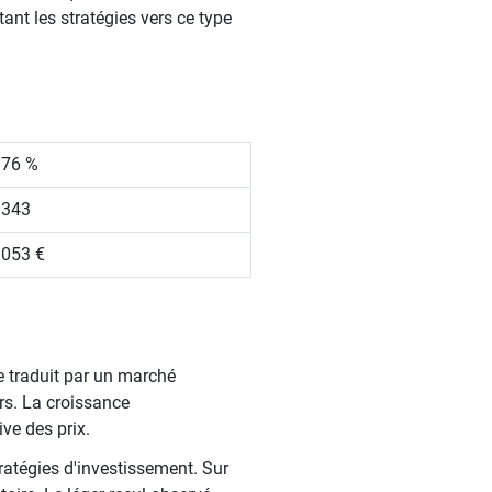
ant les stratégies vers ce type
.76 %
 343
 053 €
se traduit par un marché
urs. La croissance
ve des prix.
ratégies d'investissement. Sur