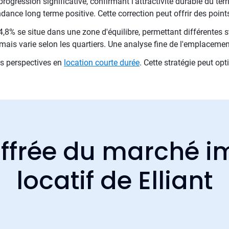
rogression significative, confirmant l'attractivité durable du terri
dance long terme positive. Cette correction peut offrir des points
,8% se situe dans une zone d'équilibre, permettant différentes st
mais varie selon les quartiers. Une analyse fine de l'emplacemen
es perspectives en
location courte durée
. Cette stratégie peut op
ffrée du marché i
locatif de Elliant