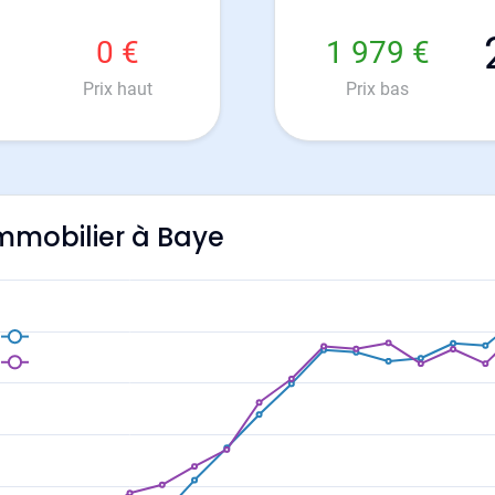
0 €
1 979 €
Prix haut
Prix bas
'immobilier à Baye