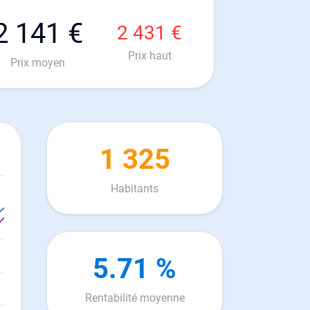
2 141 €
2 431 €
Prix haut
Prix moyen
1 325
Habitants
5.71 %
Rentabilité moyenne