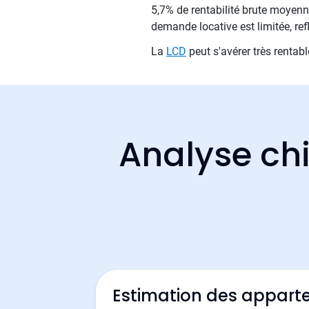
5,7% de rentabilité brute moyenne
demande locative est limitée, refl
La
LCD
peut s'avérer très rentabl
Analyse chi
Estimation des appart