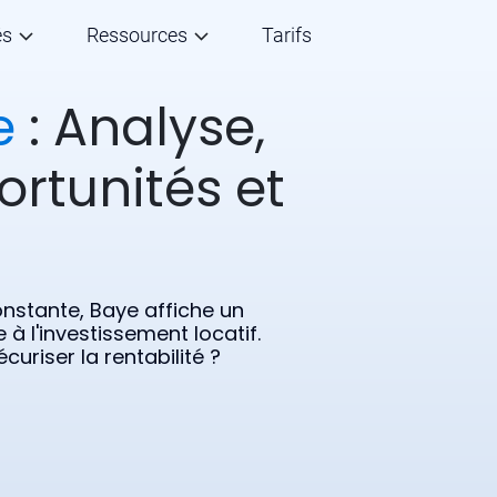
és
Ressources
Tarifs
e
: Analyse,
ortunités et
nstante, Baye affiche un
 à l'investissement locatif.
uriser la rentabilité ?