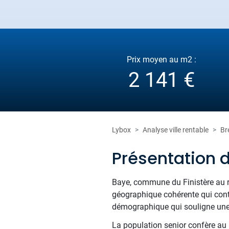
Prix moyen au m2 :
2 141 €
Lybox
Analyse ville rentable
Br
Présentation 
Baye, commune du Finistère au ri
géographique cohérente qui contr
démographique qui souligne une 
La population senior confère au m