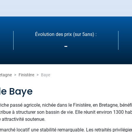
Évolution des prix (sur 5ans) :
-
etagne
Finistère
Baye
de Baye
che passé agricole, nichée dans le Finistère, en Bretagne, bénéfi
ibue à structurer son bassin de vie. Elle réunit environ 1300 ha
attractivité soutenue.
arché locatif une stabilité remarquable. Les retraités privilégien