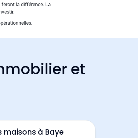
 feront la différence. La
nvestir.
opérationnelles.
mmobilier et
s maisons à Baye