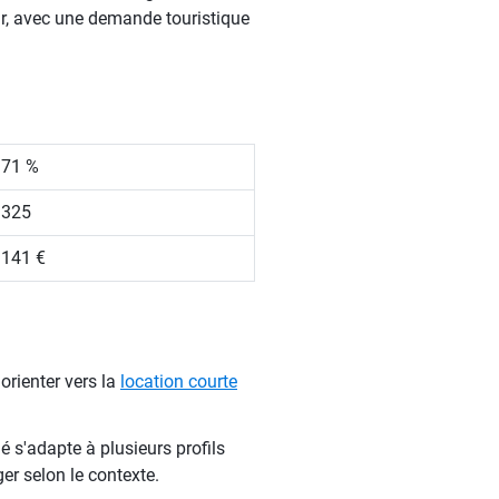
r, avec une demande touristique
.71 %
 325
 141 €
orienter vers la
location courte
é s'adapte à plusieurs profils
ger selon le contexte.