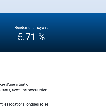
Rendement moyen :
5.71 %
cie d'une situation
bitants, avec une progression
t les locations longues et les