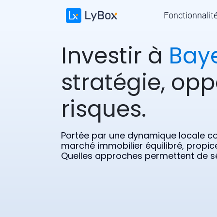
Fonctionnalit
Investir à
Bay
stratégie, opp
risques.
Portée par une dynamique locale co
marché immobilier équilibré, propice
Quelles approches permettent de séc