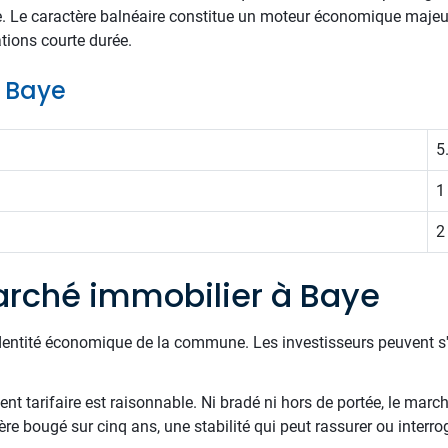
e. Le caractère balnéaire constitue un moteur économique majeu
tions courte durée.
e Baye
5
1
2
rché immobilier à Baye
'identité économique de la commune. Les investisseurs peuvent s'
t tarifaire est raisonnable. Ni bradé ni hors de portée, le march
ère bougé sur cinq ans, une stabilité qui peut rassurer ou interro