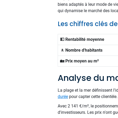
biens adaptés à leur mode de vi
qui dynamise le marché des loca
Les chiffres clés d
💵 Rentabilité moyenne
🚶 Nombre d'habitants
🏡 Prix moyen au m²
Analyse du ma
La plage et la mer définissent l
durée
pour capter cette clientèle.
Avec 2 141 €/m², le positionnemen
d'investisseurs. Les prix n'ont gu