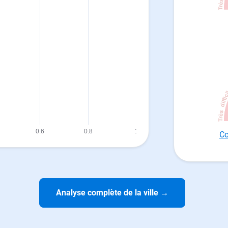
Co
Analyse complète de la ville
→