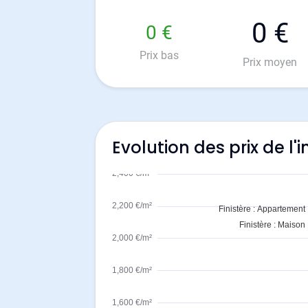
0 €
0 €
Prix bas
Prix moyen
Evolution des prix de l