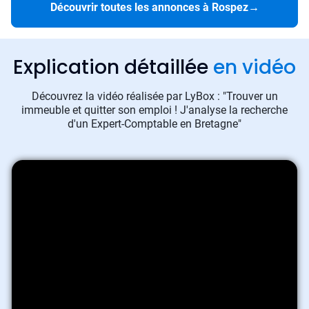
Découvrir toutes les annonces à Rospez
→
Explication détaillée
en vidéo
Découvrez la vidéo réalisée par LyBox : "Trouver un
immeuble et quitter son emploi ! J'analyse la recherche
d'un Expert-Comptable en Bretagne"