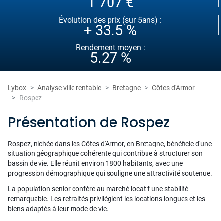
1 707 €
Évolution des prix (sur 5ans) :
+ 33.5 %
Rendement moyen :
5.27 %
Lybox
Analyse ville rentable
Bretagne
Côtes d'Armor
Rospez
Présentation de Rospez
Rospez, nichée dans les Côtes d'Armor, en Bretagne, bénéficie d'une
situation géographique cohérente qui contribue à structurer son
bassin de vie. Elle réunit environ 1800 habitants, avec une
progression démographique qui souligne une attractivité soutenue.
La population senior confère au marché locatif une stabilité
remarquable. Les retraités privilégient les locations longues et les
biens adaptés à leur mode de vie.