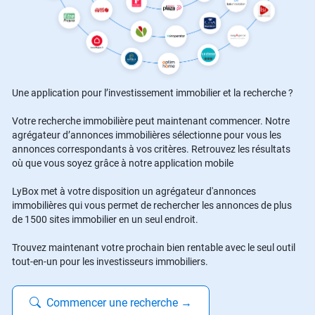
Une application pour l’investissement immobilier et la recherche ?
Votre recherche immobilière peut maintenant commencer. Notre
agrégateur d’annonces immobilières sélectionne pour vous les
annonces correspondants à vos critères. Retrouvez les résultats
où que vous soyez grâce à notre application mobile
LyBox met à votre disposition un agrégateur d'annonces
immobilières qui vous permet de rechercher les annonces de plus
de 1500 sites immobilier en un seul endroit.
Trouvez maintenant votre prochain bien rentable avec le seul outil
tout-en-un pour les investisseurs immobiliers.
Commencer une recherche
→