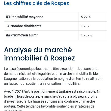
Les chiffres clés de Rospez
💵 Rentabilité moyenne
5.27 %
🚶 Nombre d'habitants
1 787
🏡 Prix moyen au m²
1 707 €
Analyse du marché
immobilier à Rospez
Le tissu économique local, sans être exceptionnel, assure une
demande résidentielle régulière et un marché immobilier lisible.
L'augmentation de la population témoigne d'un territoire attractif,
un facteur qui soutient la valorisation immobilière.
Avec 1 707 €/m², le positionnement tarifaire est raisonnable. Ni
bradé ni hors de portée, le marché s'adapte à plusieurs profils
d'investisseurs. La hausse sur cinq ans confirme un marché
porteur. Cette tendance favorable soutient les stratégies de