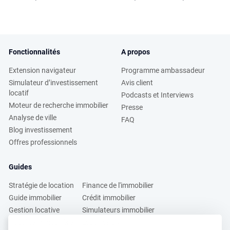
Fonctionnalités
A propos
Extension navigateur
Programme ambassadeur
Simulateur d’investissement
Avis client
locatif
Podcasts et Interviews
Moteur de recherche immobilier
Presse
Analyse de ville
FAQ
Blog investissement
Offres professionnels
Guides
Stratégie de location
Finance de l'immobilier
Guide immobilier
Crédit immobilier
Gestion locative
Simulateurs immobilier
Fiscalité immobilière
Lybox vs DVF