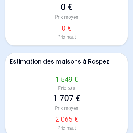
0 €
Prix moyen
0 €
Prix haut
Estimation des maisons à Rospez
1 549 €
Prix bas
1 707 €
Prix moyen
2 065 €
Prix haut