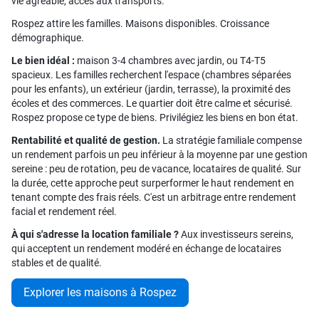
vie agréable, accès aux transports.
Rospez attire les familles. Maisons disponibles. Croissance
démographique.
Le bien idéal :
maison 3-4 chambres avec jardin, ou T4-T5
spacieux. Les familles recherchent l'espace (chambres séparées
pour les enfants), un extérieur (jardin, terrasse), la proximité des
écoles et des commerces. Le quartier doit être calme et sécurisé.
Rospez propose ce type de biens. Privilégiez les biens en bon état.
Rentabilité et qualité de gestion.
La stratégie familiale compense
un rendement parfois un peu inférieur à la moyenne par une gestion
sereine : peu de rotation, peu de vacance, locataires de qualité. Sur
la durée, cette approche peut surperformer le haut rendement en
tenant compte des frais réels. C'est un arbitrage entre rendement
facial et rendement réel.
À qui s'adresse la location familiale ?
Aux investisseurs sereins,
qui acceptent un rendement modéré en échange de locataires
stables et de qualité.
Explorer les maisons à Rospez