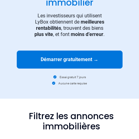
immobilier
Les investisseurs qui utilisent
LyBox obtiennent de
meilleures
rentabilités
, trouvent des biens
plus vite
, et font
moins d’erreur
.
Démarrer gratuitement
→
Essai gratuit 7 jours
Aucune carte requise
Filtrez les annonces
immobilières