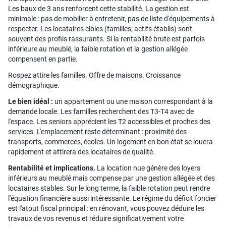
Les baux de 3 ans renforcent cette stabilité. La gestion est
minimale : pas de mobilier à entretenir, pas de liste d'équipements à
respecter. Les locataires cibles (familles, actifs établis) sont
souvent des profils rassurants. Si la rentabilité brute est parfois
inférieure au meublé, la faible rotation et la gestion allégée
compensent en partie.
Rospez attire les familles. Offre de maisons. Croissance
démographique.
Le bien idéal :
un appartement ou une maison correspondant à la
demande locale. Les familles recherchent des T3-T4 avec de
l'espace. Les seniors apprécient les T2 accessibles et proches des
services. L'emplacement reste déterminant : proximité des
transports, commerces, écoles. Un logement en bon état se louera
rapidement et attirera des locataires de qualité.
Rentabilité et implications.
La location nue génère des loyers
inférieurs au meublé mais compense par une gestion allégée et des
locataires stables. Sur le long terme, la faible rotation peut rendre
l'équation financière aussi intéressante. Le régime du déficit foncier
est l'atout fiscal principal : en rénovant, vous pouvez déduire les
travaux de vos revenus et réduire significativement votre