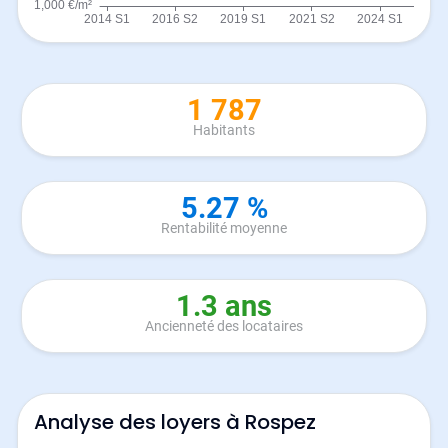
1 787
Habitants
5.27 %
Rentabilité moyenne
1.3 ans
Ancienneté des locataires
Analyse des loyers à Rospez