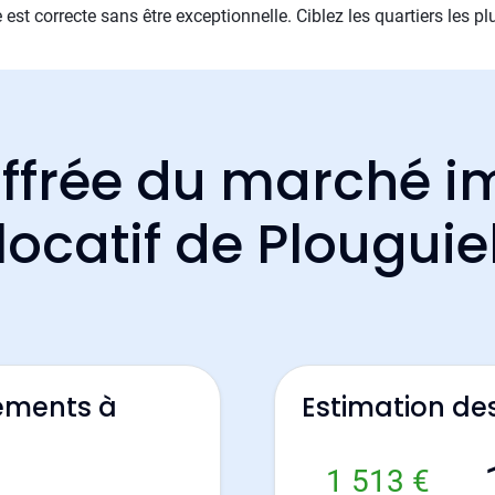
est correcte sans être exceptionnelle. Ciblez les quartiers les 
ffrée du marché i
locatif de Plouguie
ements à
Estimation de
1 513 €