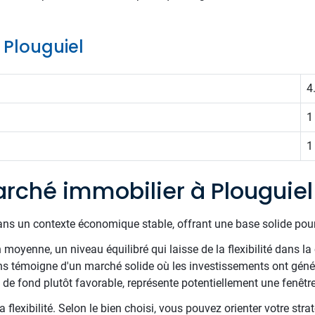
e Plouguiel
4
1
1
rché immobilier à Plouguiel
ans un contexte économique stable, offrant une base solide pour
oyenne, un niveau équilibré qui laisse de la flexibilité dans la 
s témoigne d'un marché solide où les investissements ont géné
 de fond plutôt favorable, représente potentiellement une fenêtre
 flexibilité. Selon le bien choisi, vous pouvez orienter votre stra