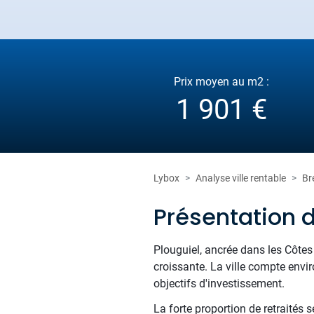
Prix moyen au m2 :
1 901 €
Lybox
Analyse ville rentable
Br
Présentation d
Plouguiel, ancrée dans les Côtes 
croissante. La ville compte envi
objectifs d'investissement.
La forte proportion de retraités