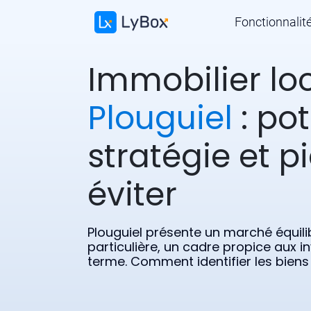
Fonctionnalit
Immobilier loc
Plouguiel
: pot
stratégie et p
éviter
Plouguiel présente un marché équili
particulière, un cadre propice aux i
terme. Comment identifier les biens 