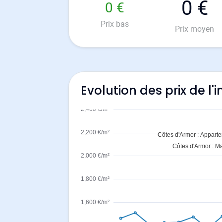
0 €
0 €
Prix bas
Prix moyen
Evolution des prix de l'