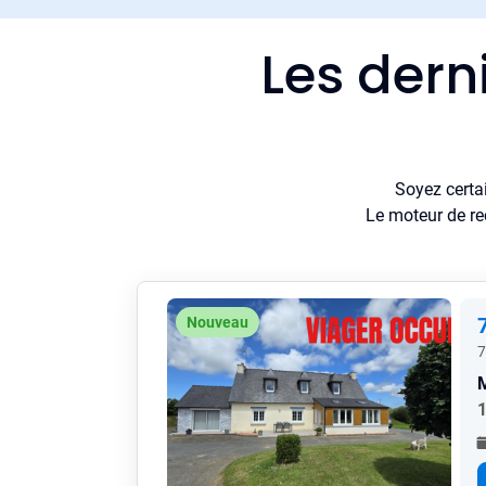
Les dern
Soyez certa
Le moteur de re
Nouveau
7
1