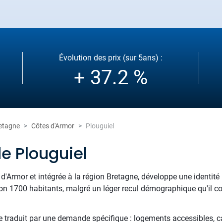
Évolution des prix (sur 5ans) :
+ 37.2 %
etagne
Côtes d'Armor
Plouguiel
e Plouguiel
d'Armor et intégrée à la région Bretagne, développe une identité l
ron 1700 habitants, malgré un léger recul démographique qu'il co
 se traduit par une demande spécifique : logements accessibles, c