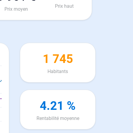
Prix haut
Prix moyen
1 745
Habitants
4.21 %
Rentabilité moyenne