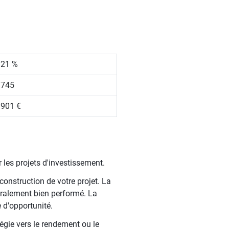
.21 %
 745
 901 €
 les projets d'investissement.
construction de votre projet. La
ralement bien performé. La
 d'opportunité.
tégie vers le rendement ou le