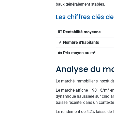
baux généralement stables.
Les chiffres clés d
💵 Rentabilité moyenne
🚶 Nombre d'habitants
🏡 Prix moyen au m²
Analyse du ma
Le marché immobilier s'inscrit d
Le marché affiche 1 901 €/m² en m
dynamique haussière sur cinq an
baisse récente, dans un contexte
Le rendement de 4,2% laisse de la