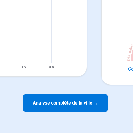
Co
Analyse complète de la ville
→