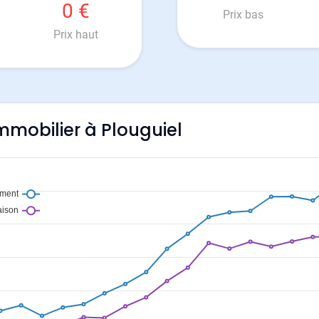
0 €
Prix bas
Prix haut
immobilier à Plouguiel