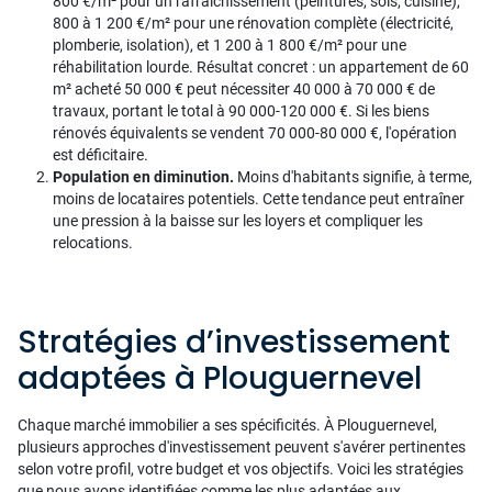
800 €/m² pour un rafraîchissement (peintures, sols, cuisine),
800 à 1 200 €/m² pour une rénovation complète (électricité,
plomberie, isolation), et 1 200 à 1 800 €/m² pour une
réhabilitation lourde. Résultat concret : un appartement de 60
m² acheté 50 000 € peut nécessiter 40 000 à 70 000 € de
travaux, portant le total à 90 000-120 000 €. Si les biens
rénovés équivalents se vendent 70 000-80 000 €, l'opération
est déficitaire.
Population en diminution.
Moins d'habitants signifie, à terme,
moins de locataires potentiels. Cette tendance peut entraîner
une pression à la baisse sur les loyers et compliquer les
relocations.
Stratégies d’investissement
adaptées à Plouguernevel
Chaque marché immobilier a ses spécificités. À Plouguernevel,
plusieurs approches d'investissement peuvent s'avérer pertinentes
selon votre profil, votre budget et vos objectifs. Voici les stratégies
que nous avons identifiées comme les plus adaptées aux