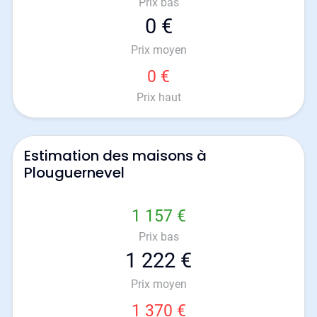
Prix bas
0 €
Prix moyen
0 €
Prix haut
Estimation des maisons à
Plouguernevel
1 157 €
Prix bas
1 222 €
Prix moyen
1 370 €