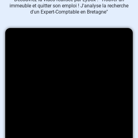
immeuble et quitter son emploi ! J'analyse la recherche
d'un Expert-Comptable en Bretagne"