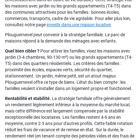
les maisons avec jardin ou les grands appartements (T4-T5) dans
des communes attractives pour les familles : bonnes écoles,
commerces, transports, cadre de vie agréable. Pour aller plus loin,
consultez notre page
investir dans une maison locative
.
Plouguernevel peut convenir à la stratégie familiale. Le parc de
maisons répond à la demande des ménages avec enfants.
Quel bien cibler ?
Pour attirer les familles, visez les maisons avec
jardin (3-4 chambres, 90-130 m²) ou les grands appartements (T4-
T5) dans des quartiers résidentiels. Les critères des familles :
proximité des écoles, espaces verts, sécurité du quartier,
stationnement. Un jardin, même petit, est un atout majeur.
Plouguernevel offre ce type de biens. L'état du bien compte : les
familles veulent s'installer dans un logement propre et fonctionnel.
Rentabilité et stabilité.
La stratégie familiale offre généralement
un rendement légèrement inférieur à la moyenne du marché local,
mais cette différence est largement compensée par la stabilité
exceptionnelle des locataires. Les familles restent 4-6 ans en
moyenne, contre 2-3 ans pour d'autres profils. Cette faible rotation
réduit les frais de vacance et de remise en état. Sur la durée, le
rendement réel (en tenant compte des périodes vides et des frais de