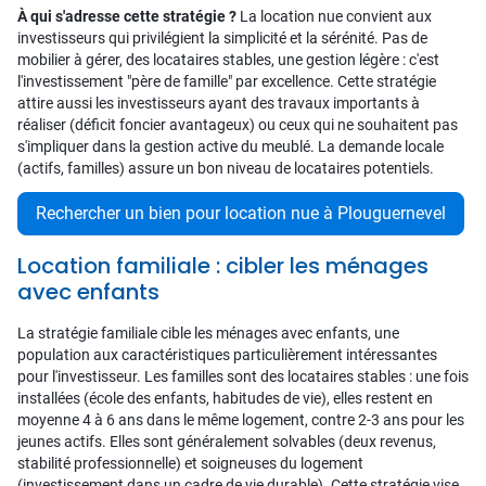
À qui s'adresse cette stratégie ?
La location nue convient aux
investisseurs qui privilégient la simplicité et la sérénité. Pas de
mobilier à gérer, des locataires stables, une gestion légère : c'est
l'investissement "père de famille" par excellence. Cette stratégie
attire aussi les investisseurs ayant des travaux importants à
réaliser (déficit foncier avantageux) ou ceux qui ne souhaitent pas
s'impliquer dans la gestion active du meublé. La demande locale
(actifs, familles) assure un bon niveau de locataires potentiels.
Rechercher un bien pour location nue à Plouguernevel
Location familiale : cibler les ménages
avec enfants
La stratégie familiale cible les ménages avec enfants, une
population aux caractéristiques particulièrement intéressantes
pour l'investisseur. Les familles sont des locataires stables : une fois
installées (école des enfants, habitudes de vie), elles restent en
moyenne 4 à 6 ans dans le même logement, contre 2-3 ans pour les
jeunes actifs. Elles sont généralement solvables (deux revenus,
stabilité professionnelle) et soigneuses du logement
(investissement dans un cadre de vie durable). Cette stratégie vise