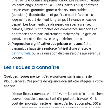
une clientèle locative de premier choix. Les seniors privilégient
les baux longs (souvent 5 à 10 ans, parfois plus) et offrent
d'excellentes garanties grâce à des revenus stables
(pensions). Ils entretiennent généralement très bien les
logements et préviennent longtemps à l'avance en cas de
départ. Les logements de plain-pied ou avec ascenseur,
calmes, lumineux et proches des commerces, médecins et
pharmacies sont particulièrement recherchés. La gestion
locative est simplifiée avec ce type de locataires.
Progression significative des prix sur cinq ans.
Cette
dynamique haussière renforce l'intérêt d'une stratégie
patrimoniale
, où la valorisation du bien s'ajoute aux revenus
locatifs.
Les risques à connaître
Quelques risques méritent d'être soulignés sur le marché de
Plouguernevel. Ces points de vigilance doivent être intégrés à votre
analyse.
Risque lié aux travaux.
À 1 222 €/m², les prix très bas cachent
souvent des biens nécessitant d'importants travaux. Or, le
coût de rénovation reste le même qu'ailleurs : comptez 500 à