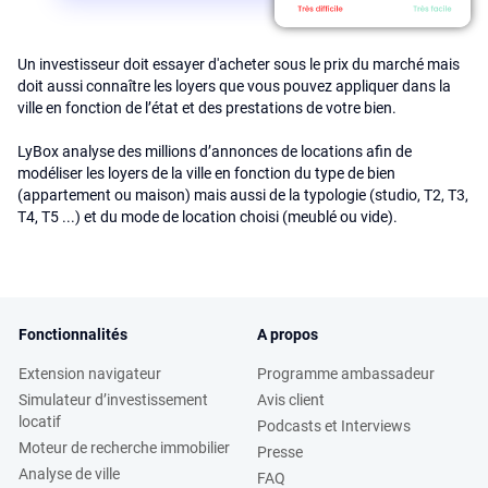
Un investisseur doit essayer d'acheter sous le prix du marché mais
doit aussi connaître les loyers que vous pouvez appliquer dans la
ville en fonction de l’état et des prestations de votre bien.
LyBox analyse des millions d’annonces de locations afin de
modéliser les loyers de la ville en fonction du type de bien
(appartement ou maison) mais aussi de la typologie (studio, T2, T3,
T4, T5 ...) et du mode de location choisi (meublé ou vide).
Fonctionnalités
A propos
Extension navigateur
Programme ambassadeur
Simulateur d’investissement
Avis client
locatif
Podcasts et Interviews
Moteur de recherche immobilier
Presse
Analyse de ville
FAQ