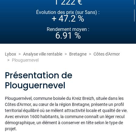
1 222 €
Évolution des prix (sur 5ans) :
+ 47.2 %
Rendement moyen :
6.91 %
Lybox
Analyse ville rentable
Bretagne
Côtes d'Armor
Plouguernevel
Présentation de
Plouguernevel
Plouguernével, commune boisée du Kreiz Breizh, située dans les
Côtes d'Armor, au cœur de la région Bretagne, présente un profil
territorial équilibré où se mêlent attractivité locale et qualité de vie.
Avec environ 1600 habitants, la commune connaît un léger recul
démographique, un élément à conserver en tête selon le type de
projet.