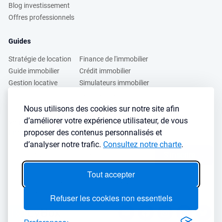
Blog investissement
Offres professionnels
Guides
Stratégie de location
Finance de l'immobilier
Guide immobilier
Crédit immobilier
Gestion locative
Simulateurs immobilier
Fiscalité immobilière
Lybox vs DVF
Nous utilisons des cookies sur notre site afin
d’améliorer votre expérience utilisateur, de vous
Vous voulez apprendre à investir dans l’immobilier ?
proposer des contenus personnalisés et
Inscrivez vous à notre newsletter gratuite :
d’analyser notre trafic.
Consultez notre charte
.
S'inscrire
→
Tout accepter
Le seul outil qu’il vous faut pour trouvez des biens rentables sans
sacrifier votre temps libre
Refuser les cookies non essentiels