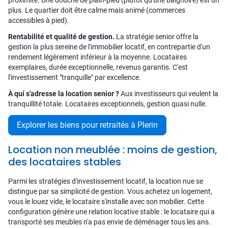
proximité. Une douche de plain-pied (plutôt qu'une baignoire) est un
plus. Le quartier doit être calme mais animé (commerces
accessibles à pied).
Rentabilité et qualité de gestion.
La stratégie senior offre la
gestion la plus sereine de l'immobilier locatif, en contrepartie d'un
rendement légèrement inférieur à la moyenne. Locataires
exemplaires, durée exceptionnelle, revenus garantis. C'est
l'investissement "tranquille" par excellence.
À qui s'adresse la location senior ?
Aux investisseurs qui veulent la
tranquillité totale. Locataires exceptionnels, gestion quasi nulle.
Explorer les biens pour retraités à Plerin
Location non meublée : moins de gestion,
des locataires stables
Parmi les stratégies d'investissement locatif, la location nue se
distingue par sa simplicité de gestion. Vous achetez un logement,
vous le louez vide, le locataire s'installe avec son mobilier. Cette
configuration génère une relation locative stable : le locataire qui a
transporté ses meubles n'a pas envie de déménager tous les ans.