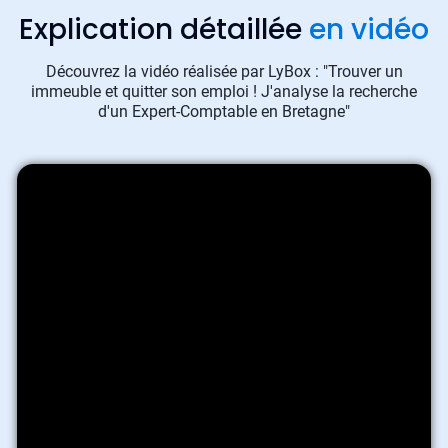
Explication détaillée
en vidéo
Découvrez la vidéo réalisée par LyBox : "Trouver un
immeuble et quitter son emploi ! J'analyse la recherche
d'un Expert-Comptable en Bretagne"