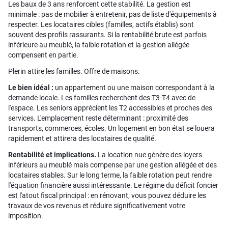
Les baux de 3 ans renforcent cette stabilité. La gestion est
minimale : pas de mobilier à entretenir, pas de liste d'équipements à
respecter. Les locataires cibles (familles, actifs établis) sont
souvent des profils rassurants. Si la rentabilité brute est parfois
inférieure au meublé, la faible rotation et la gestion allégée
compensent en partie.
Plerin attire les familles. Offre de maisons.
Le bien idéal :
un appartement ou une maison correspondant à la
demande locale. Les familles recherchent des T3-T4 avec de
l'espace. Les seniors apprécient les T2 accessibles et proches des
services. L'emplacement reste déterminant : proximité des
transports, commerces, écoles. Un logement en bon état se louera
rapidement et attirera des locataires de qualité.
Rentabilité et implications.
La location nue génère des loyers
inférieurs au meublé mais compense par une gestion allégée et des
locataires stables. Sur le long terme, la faible rotation peut rendre
l'équation financière aussi intéressante. Le régime du déficit foncier
est l'atout fiscal principal : en rénovant, vous pouvez déduire les
travaux de vos revenus et réduire significativement votre
imposition.