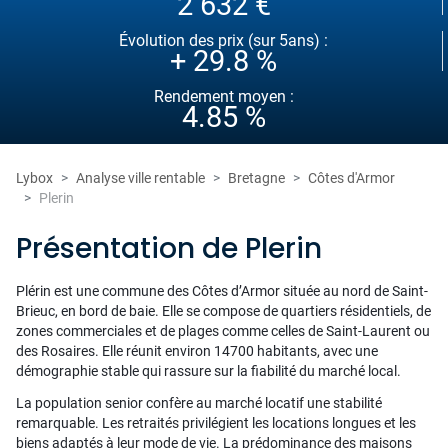
2 632 €
Évolution des prix (sur 5ans) :
+ 29.8 %
Rendement moyen :
4.85 %
Lybox
Analyse ville rentable
Bretagne
Côtes d'Armor
Plerin
Présentation de Plerin
Plérin est une commune des Côtes d’Armor située au nord de Saint-
Brieuc, en bord de baie. Elle se compose de quartiers résidentiels, de
zones commerciales et de plages comme celles de Saint-Laurent ou
des Rosaires. Elle réunit environ 14700 habitants, avec une
démographie stable qui rassure sur la fiabilité du marché local.
La population senior confère au marché locatif une stabilité
remarquable. Les retraités privilégient les locations longues et les
biens adaptés à leur mode de vie. La prédominance des maisons