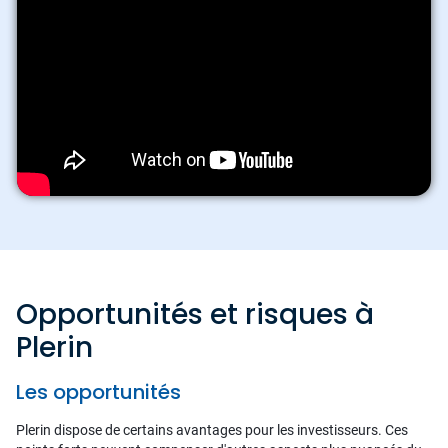
Opportunités et risques à
Plerin
Les opportunités
Plerin dispose de certains avantages pour les investisseurs. Ces