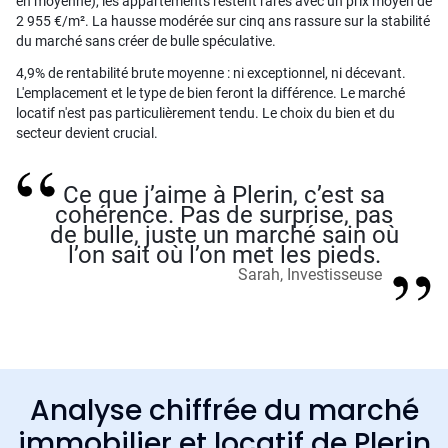
en moyenne), les appartements restent rares avec un prix moyen de
2 955 €/m². La hausse modérée sur cinq ans rassure sur la stabilité
du marché sans créer de bulle spéculative.
4,9% de rentabilité brute moyenne : ni exceptionnel, ni décevant.
L'emplacement et le type de bien feront la différence. Le marché
locatif n'est pas particulièrement tendu. Le choix du bien et du
secteur devient crucial.
Ce que j’aime à Plerin, c’est sa
cohérence. Pas de surprise, pas
de bulle, juste un marché sain où
l’on sait où l’on met les pieds.
Sarah, Investisseuse
Analyse chiffrée du marché
immobilier et locatif de Plerin