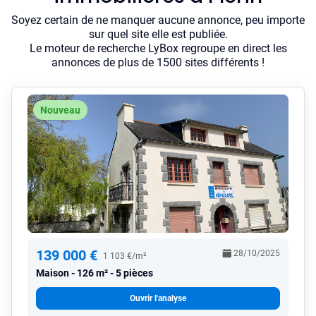
Soyez certain de ne manquer aucune annonce, peu importe
sur quel site elle est publiée.
Le moteur de recherche LyBox regroupe en direct les
annonces de plus de 1500 sites différents !
Nouveau
139 000 €
28/10/2025
1 103 €/m²
Maison
126 m² - 5 pièces
Ouvrir l'analyse