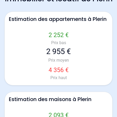
Estimation des appartements à Plerin
2 252 €
Prix bas
2 955 €
Prix moyen
4 356 €
Prix haut
Estimation des maisons à Plerin
2 093 €