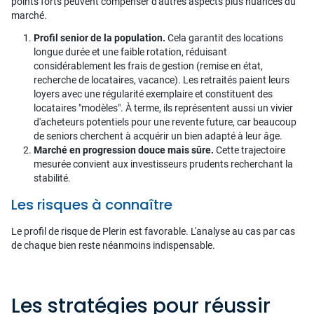
points forts peuvent compenser d'autres aspects plus nuancés du
marché.
Profil senior de la population.
Cela garantit des locations
longue durée et une faible rotation, réduisant
considérablement les frais de gestion (remise en état,
recherche de locataires, vacance). Les retraités paient leurs
loyers avec une régularité exemplaire et constituent des
locataires "modèles". À terme, ils représentent aussi un vivier
d'acheteurs potentiels pour une revente future, car beaucoup
de seniors cherchent à acquérir un bien adapté à leur âge.
Marché en progression douce mais sûre.
Cette trajectoire
mesurée convient aux investisseurs prudents recherchant la
stabilité.
Les risques à connaître
Le profil de risque de Plerin est favorable. L'analyse au cas par cas
de chaque bien reste néanmoins indispensable.
Les stratégies pour réussir