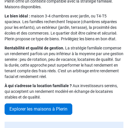
Plerin offre un contexte compatible avec la stratégie familiale.
Maisons disponibles.
Le bien idéal :
maison 3-4 chambres avec jardin, ou T4-T5
spacieux. Les familles recherchent l'espace (chambres séparées
pour les enfants), un extérieur (jardin, terrasse), la proximité des
écoles et des commerces. Le quartier doit être calme et sécurisé.
Plerin propose ce type de biens. Privilégiez les biens en bon état.
Rentabilité et qualité de gestion.
La stratégie familiale compense
un rendement parfois un peu inférieur à la moyenne par une gestion
sereine : peu de rotation, peu de vacance, locataires de qualité. Sur
la durée, cette approche peut surperformer le haut rendement en
tenant compte des frais réels. C'est un arbitrage entre rendement
facial et rendement réel.
À qui s'adresse la location familiale ?
Aux investisseurs sereins,
qui acceptent un rendement modéré en échange de locataires
stables et de qualité.
Explorer les maisons à Plerin