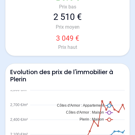
Prix bas
2 510 €
Prix moyen
3 049 €
Prix haut
Evolution des prix de l'immobilier à
Plerin