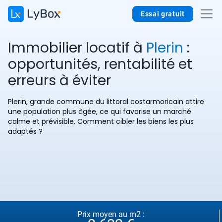
Essai gratuit
Immobilier locatif à
Plerin
:
opportunités, rentabilité et
erreurs à éviter
Plerin, grande commune du littoral costarmoricain attire
une population plus âgée, ce qui favorise un marché
calme et prévisible. Comment cibler les biens les plus
adaptés ?
Prix moyen au m2 :