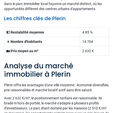
dans le parc immobilier local façonne un marché distinct, où les
opportunités diffèrent des centres urbains d'appartements.
Les chiffres clés de Plerin
💵 Rentabilité moyenne
4.85 %
🚶 Nombre d'habitants
14 704
🏡 Prix moyen au m²
2 632 €
Analyse du marché
immobilier à Plerin
Plerin offre les avantages d'une ville moyenne : économie diversifiée,
prix raisonnables et marché locatif actif sans être saturé.
Avec 2 632 €/m², le positionnement tarifaire est raisonnable. Ni
bradé ni hors de portée, le marché s'adapte à plusieurs profils
d'investisseurs. Le parc étant dominé par les maisons (2 510 €/m²