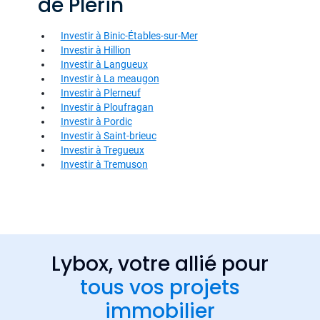
de Plerin
Investir à Binic-Étables-sur-Mer
Investir à Hillion
Investir à Langueux
Investir à La meaugon
Investir à Plerneuf
Investir à Ploufragan
Investir à Pordic
Investir à Saint-brieuc
Investir à Tregueux
Investir à Tremuson
Lybox, votre allié pour
tous vos projets
immobilier