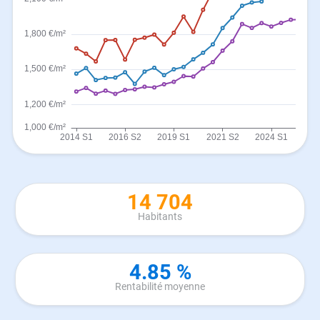
14 704
Habitants
4.85 %
Rentabilité moyenne