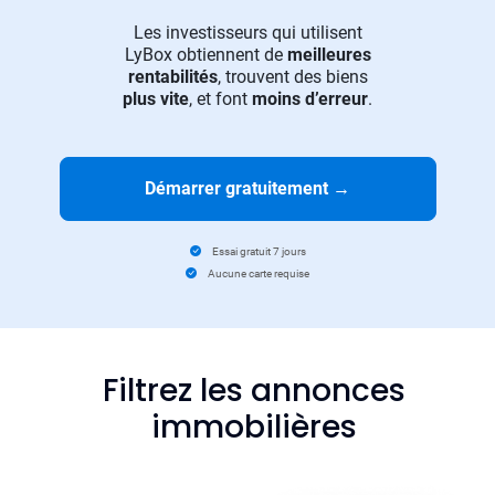
Les investisseurs qui utilisent
LyBox obtiennent de
meilleures
rentabilités
, trouvent des biens
plus vite
, et font
moins d’erreur
.
Démarrer gratuitement
→
Essai gratuit 7 jours
Aucune carte requise
Filtrez les annonces
immobilières