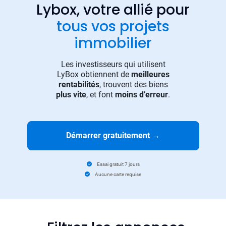
Lybox, votre allié pour
tous vos projets
immobilier
Les investisseurs qui utilisent
LyBox obtiennent de
meilleures
rentabilités
, trouvent des biens
plus vite
, et font
moins d’erreur
.
Démarrer gratuitement
→
Essai gratuit 7 jours
Aucune carte requise