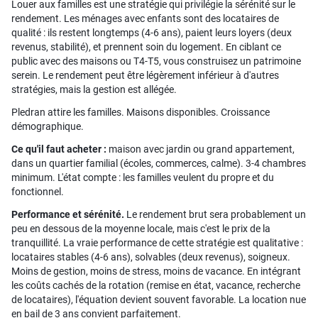
Louer aux familles est une stratégie qui privilégie la sérénité sur le
rendement. Les ménages avec enfants sont des locataires de
qualité : ils restent longtemps (4-6 ans), paient leurs loyers (deux
revenus, stabilité), et prennent soin du logement. En ciblant ce
public avec des maisons ou T4-T5, vous construisez un patrimoine
serein. Le rendement peut être légèrement inférieur à d'autres
stratégies, mais la gestion est allégée.
Pledran attire les familles. Maisons disponibles. Croissance
démographique.
Ce qu'il faut acheter :
maison avec jardin ou grand appartement,
dans un quartier familial (écoles, commerces, calme). 3-4 chambres
minimum. L'état compte : les familles veulent du propre et du
fonctionnel.
Performance et sérénité.
Le rendement brut sera probablement un
peu en dessous de la moyenne locale, mais c'est le prix de la
tranquillité. La vraie performance de cette stratégie est qualitative :
locataires stables (4-6 ans), solvables (deux revenus), soigneux.
Moins de gestion, moins de stress, moins de vacance. En intégrant
les coûts cachés de la rotation (remise en état, vacance, recherche
de locataires), l'équation devient souvent favorable. La location nue
en bail de 3 ans convient parfaitement.