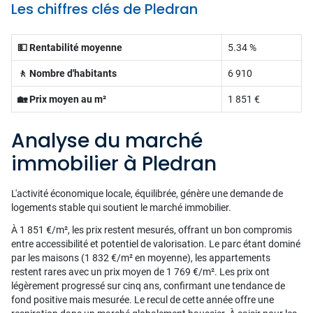
Les chiffres clés de Pledran
💵 Rentabilité moyenne
5.34 %
🚶 Nombre d'habitants
6 910
🏡 Prix moyen au m²
1 851 €
Analyse du marché
immobilier à Pledran
L'activité économique locale, équilibrée, génère une demande de
logements stable qui soutient le marché immobilier.
À 1 851 €/m², les prix restent mesurés, offrant un bon compromis
entre accessibilité et potentiel de valorisation. Le parc étant dominé
par les maisons (1 832 €/m² en moyenne), les appartements
restent rares avec un prix moyen de 1 769 €/m². Les prix ont
légèrement progressé sur cinq ans, confirmant une tendance de
fond positive mais mesurée. Le recul de cette année offre une