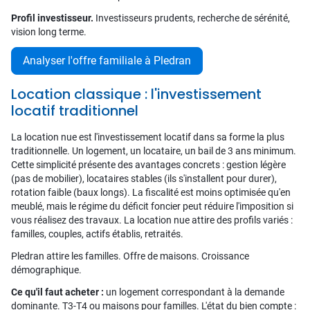
Profil investisseur.
Investisseurs prudents, recherche de sérénité,
vision long terme.
Analyser l'offre familiale à Pledran
Location classique : l'investissement
locatif traditionnel
La location nue est l'investissement locatif dans sa forme la plus
traditionnelle. Un logement, un locataire, un bail de 3 ans minimum.
Cette simplicité présente des avantages concrets : gestion légère
(pas de mobilier), locataires stables (ils s'installent pour durer),
rotation faible (baux longs). La fiscalité est moins optimisée qu'en
meublé, mais le régime du déficit foncier peut réduire l'imposition si
vous réalisez des travaux. La location nue attire des profils variés :
familles, couples, actifs établis, retraités.
Pledran attire les familles. Offre de maisons. Croissance
démographique.
Ce qu'il faut acheter :
un logement correspondant à la demande
dominante. T3-T4 ou maisons pour familles. L'état du bien compte :