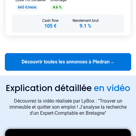
Loyer HC conseillé
Chômage
665 €/mois
4.6 %
Cash flow
Rendement brut
105 €
9.1 %
Découvrir toutes les annonces à Pledran
→
Explication détaillée
en vidéo
Découvrez la vidéo réalisée par LyBox : "Trouver un
immeuble et quitter son emploi ! J'analyse la recherche
d'un Expert-Comptable en Bretagne"