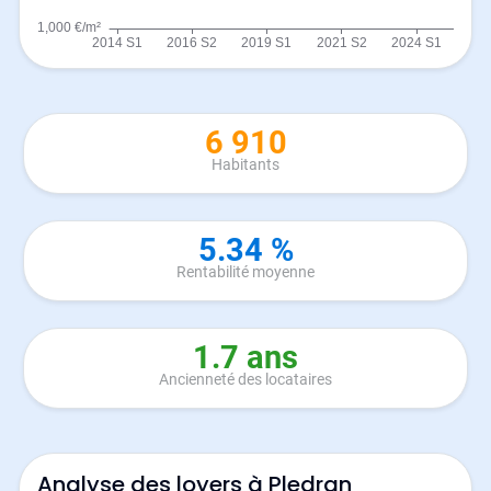
6 910
Habitants
5.34 %
Rentabilité moyenne
1.7 ans
Ancienneté des locataires
Analyse des loyers à Pledran