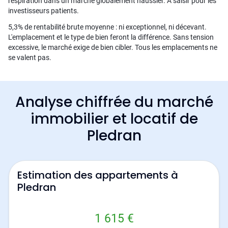
respiration dans un marché globalement haussier. À saisir pour les
investisseurs patients.
5,3% de rentabilité brute moyenne : ni exceptionnel, ni décevant.
L'emplacement et le type de bien feront la différence. Sans tension
excessive, le marché exige de bien cibler. Tous les emplacements ne
se valent pas.
Analyse chiffrée du marché
immobilier et locatif de
Pledran
Estimation des appartements à
Pledran
1 615 €