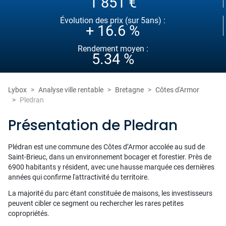
1 851 €
Évolution des prix (sur 5ans) :
+ 16.6 %
Rendement moyen :
5.34 %
Lybox
Analyse ville rentable
Bretagne
Côtes d'Armor
Pledran
Présentation de Pledran
Plédran est une commune des Côtes d’Armor accolée au sud de
Saint-Brieuc, dans un environnement bocager et forestier. Près de
6900 habitants y résident, avec une hausse marquée ces dernières
années qui confirme l'attractivité du territoire.
La majorité du parc étant constituée de maisons, les investisseurs
peuvent cibler ce segment ou rechercher les rares petites
copropriétés.