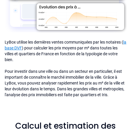
LyBox utilise les dernières ventes communiquées par les notaires (
la
base DVF
) pour calculer les prix moyens par m² dans toutes les
villes et quartiers de France en fonction de la typologie de votre
bien.
Pour investir dans une ville ou dans un secteur en particulier, il est
important de connaître le marché immobilier de la ville. Grâce à
LyBox, vous pouvez analyser rapidement les prix au m² de la ville et
leur évolution dans le temps. Dans les grandes villes et metropoles,
l'analyse des prix immobiliers est faite par quartiers et Iris.
Calcul et estimation des