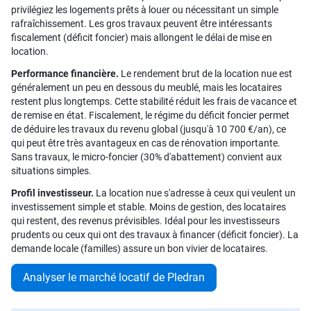
privilégiez les logements prêts à louer ou nécessitant un simple
rafraîchissement. Les gros travaux peuvent être intéressants
fiscalement (déficit foncier) mais allongent le délai de mise en
location.
Performance financière.
Le rendement brut de la location nue est
généralement un peu en dessous du meublé, mais les locataires
restent plus longtemps. Cette stabilité réduit les frais de vacance et
de remise en état. Fiscalement, le régime du déficit foncier permet
de déduire les travaux du revenu global (jusqu'à 10 700 €/an), ce
qui peut être très avantageux en cas de rénovation importante.
Sans travaux, le micro-foncier (30% d'abattement) convient aux
situations simples.
Profil investisseur.
La location nue s'adresse à ceux qui veulent un
investissement simple et stable. Moins de gestion, des locataires
qui restent, des revenus prévisibles. Idéal pour les investisseurs
prudents ou ceux qui ont des travaux à financer (déficit foncier). La
demande locale (familles) assure un bon vivier de locataires.
Analyser le marché locatif de Pledran