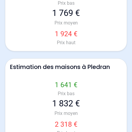
Prix bas
1 769 €
Prix moyen
1 924 €
Prix haut
Estimation des maisons à Pledran
1 641 €
Prix bas
1 832 €
Prix moyen
2 318 €