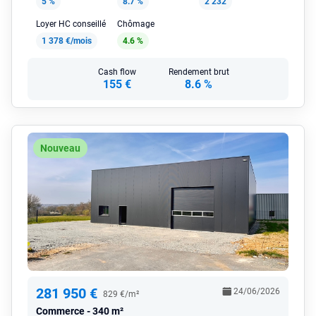
5 %
8.7 %
2 232
Loyer HC conseillé
Chômage
1 378 €/mois
4.6 %
Cash flow
Rendement brut
155 €
8.6 %
Nouveau
281 950 €
24/06/2026
829 €/m²
Commerce
340 m²