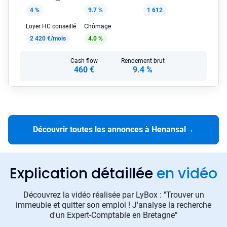
4 %
9.7 %
1 612
Loyer HC conseillé
Chômage
2 420 €/mois
4.0 %
Cash flow
Rendement brut
460 €
9.4 %
Découvrir toutes les annonces à Henansal
→
Explication détaillée
en vidéo
Découvrez la vidéo réalisée par LyBox : "Trouver un
immeuble et quitter son emploi ! J'analyse la recherche
d'un Expert-Comptable en Bretagne"