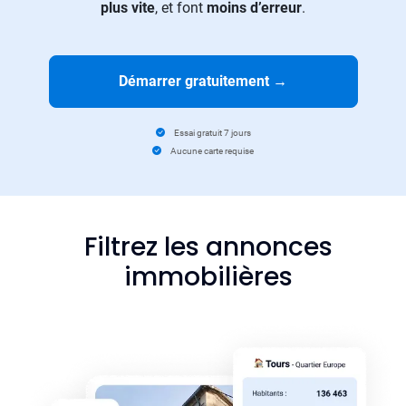
plus vite
, et font
moins d’erreur
.
Démarrer gratuitement
→
Essai gratuit 7 jours
Aucune carte requise
Filtrez les annonces
immobilières