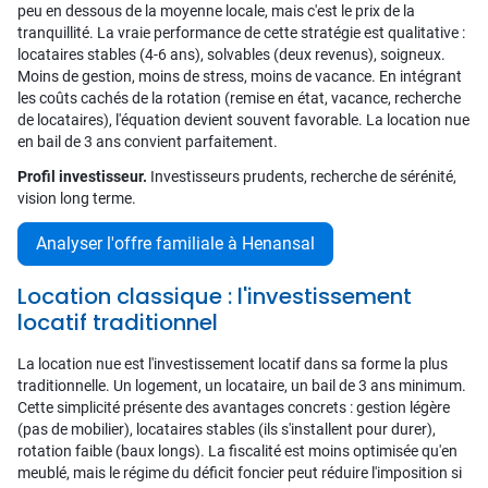
peu en dessous de la moyenne locale, mais c'est le prix de la
tranquillité. La vraie performance de cette stratégie est qualitative :
locataires stables (4-6 ans), solvables (deux revenus), soigneux.
Moins de gestion, moins de stress, moins de vacance. En intégrant
les coûts cachés de la rotation (remise en état, vacance, recherche
de locataires), l'équation devient souvent favorable. La location nue
en bail de 3 ans convient parfaitement.
Profil investisseur.
Investisseurs prudents, recherche de sérénité,
vision long terme.
Analyser l'offre familiale à Henansal
Location classique : l'investissement
locatif traditionnel
La location nue est l'investissement locatif dans sa forme la plus
traditionnelle. Un logement, un locataire, un bail de 3 ans minimum.
Cette simplicité présente des avantages concrets : gestion légère
(pas de mobilier), locataires stables (ils s'installent pour durer),
rotation faible (baux longs). La fiscalité est moins optimisée qu'en
meublé, mais le régime du déficit foncier peut réduire l'imposition si