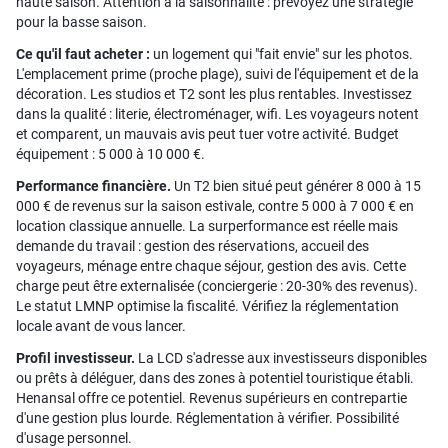
haute saison. Attention à la saisonnalité : prévoyez une stratégie
pour la basse saison.
Ce qu'il faut acheter :
un logement qui "fait envie" sur les photos.
L'emplacement prime (proche plage), suivi de l'équipement et de la
décoration. Les studios et T2 sont les plus rentables. Investissez
dans la qualité : literie, électroménager, wifi. Les voyageurs notent
et comparent, un mauvais avis peut tuer votre activité. Budget
équipement : 5 000 à 10 000 €.
Performance financière.
Un T2 bien situé peut générer 8 000 à 15
000 € de revenus sur la saison estivale, contre 5 000 à 7 000 € en
location classique annuelle. La surperformance est réelle mais
demande du travail : gestion des réservations, accueil des
voyageurs, ménage entre chaque séjour, gestion des avis. Cette
charge peut être externalisée (conciergerie : 20-30% des revenus).
Le statut LMNP optimise la fiscalité. Vérifiez la réglementation
locale avant de vous lancer.
Profil investisseur.
La LCD s'adresse aux investisseurs disponibles
ou prêts à déléguer, dans des zones à potentiel touristique établi.
Henansal offre ce potentiel. Revenus supérieurs en contrepartie
d'une gestion plus lourde. Réglementation à vérifier. Possibilité
d'usage personnel.