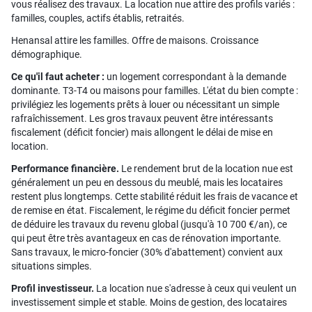
vous réalisez des travaux. La location nue attire des profils variés :
familles, couples, actifs établis, retraités.
Henansal attire les familles. Offre de maisons. Croissance
démographique.
Ce qu'il faut acheter :
un logement correspondant à la demande
dominante. T3-T4 ou maisons pour familles. L'état du bien compte :
privilégiez les logements prêts à louer ou nécessitant un simple
rafraîchissement. Les gros travaux peuvent être intéressants
fiscalement (déficit foncier) mais allongent le délai de mise en
location.
Performance financière.
Le rendement brut de la location nue est
généralement un peu en dessous du meublé, mais les locataires
restent plus longtemps. Cette stabilité réduit les frais de vacance et
de remise en état. Fiscalement, le régime du déficit foncier permet
de déduire les travaux du revenu global (jusqu'à 10 700 €/an), ce
qui peut être très avantageux en cas de rénovation importante.
Sans travaux, le micro-foncier (30% d'abattement) convient aux
situations simples.
Profil investisseur.
La location nue s'adresse à ceux qui veulent un
investissement simple et stable. Moins de gestion, des locataires