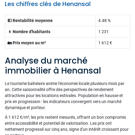
Les chiffres clés de Henansal
💵 Rentabilité moyenne
4.48 %
🚶 Nombre d'habitants
1 231
🏡 Prix moyen au m²
1 612 €
Analyse du marché
immobilier à Henansal
Le tourisme balnéaire anime l'économie locale plusieurs mois par
an. Cette saisonnalité offre des perspectives de rendement
attractives pour les locations estivales. Population en hausse et
prix en progression : les indicateurs convergent vers un marché
dynamique et porteur.
À 1 612 €/m², les prix restent mesurés, offrant un bon compromis
entre accessibilité et potentiel de valorisation. Les prix ont
nettement progressé sur cinq ans, signe d'un intérêt croissant pour