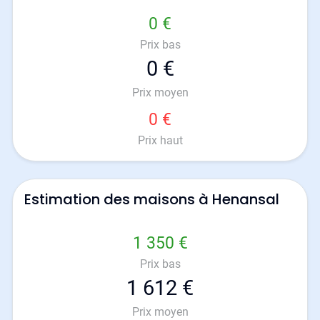
0 €
Prix bas
0 €
Prix moyen
0 €
Prix haut
Estimation des maisons à Henansal
1 350 €
Prix bas
1 612 €
Prix moyen