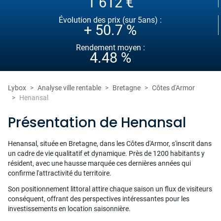
1 612 €
Évolution des prix (sur 5ans) :
+ 50.7 %
Rendement moyen :
4.48 %
Lybox
Analyse ville rentable
Bretagne
Côtes d'Armor
Henansal
Présentation de Henansal
Henansal, située en Bretagne, dans les Côtes d'Armor, s'inscrit dans
un cadre de vie qualitatif et dynamique. Près de 1200 habitants y
résident, avec une hausse marquée ces dernières années qui
confirme l'attractivité du territoire.
Son positionnement littoral attire chaque saison un flux de visiteurs
conséquent, offrant des perspectives intéressantes pour les
investissements en location saisonnière.