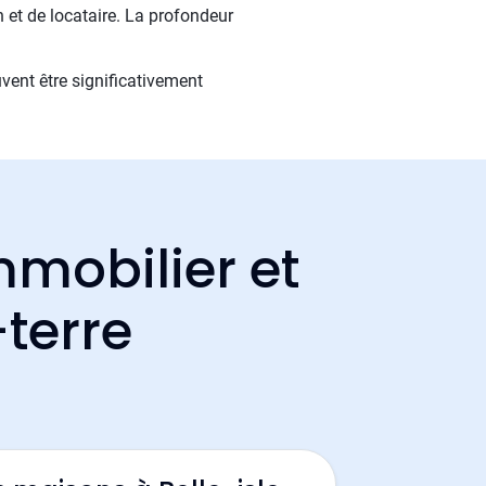
n et de locataire. La profondeur
uvent être significativement
mmobilier et
-terre