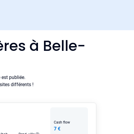
res à Belle-
est publiée.
tes différents !
Cash flow
7 €