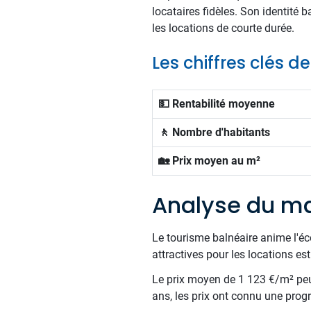
locataires fidèles. Son identité 
les locations de courte durée.
Les chiffres clés d
💵 Rentabilité moyenne
🚶 Nombre d'habitants
🏡 Prix moyen au m²
Analyse du ma
Le tourisme balnéaire anime l'éc
attractives pour les locations est
Le prix moyen de 1 123 €/m² peut
ans, les prix ont connu une progre