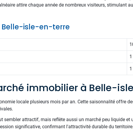
balnéaire attire chaque année de nombreux visiteurs, stimulant a
e Belle-isle-en-terre
1
1
1
rché immobilier à Belle-isl
onomie locale plusieurs mois par an. Cette saisonnalité offre d
ivales.
 sembler attractif, mais reflète aussi un marché peu liquide et
ssion significative, confirmant l'attractivité durable du territoire