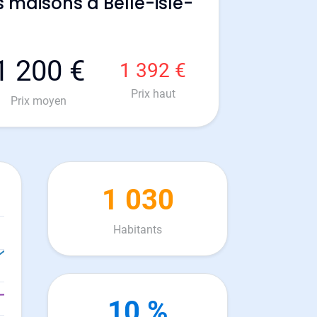
 maisons à Belle-isle-
1 200 €
1 392 €
Prix haut
Prix moyen
1 030
Habitants
10 %