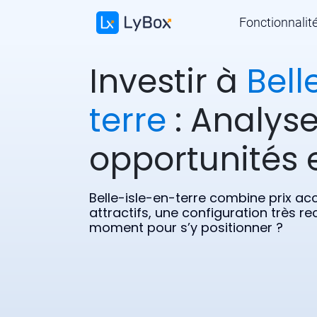
Fonctionnalit
Investir à
Bell
terre
: Analyse
opportunités e
Belle-isle-en-terre combine prix a
attractifs, une configuration très r
moment pour s’y positionner ?