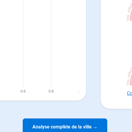
Co
Analyse complète de la ville
→