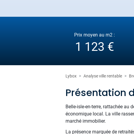
Prix moyen au m2 :
1 123 €
Lybox
Analyse ville rentable
Br
Présentation d
Belle-isle-en-terre, rattachée au
économique local. La ville rassem
marché immobilier.
La présence marquée de retraités