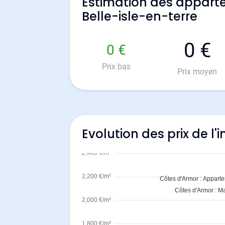
Estimation des appart
Belle-isle-en-terre
0 €
0 €
Prix bas
Prix moyen
Evolution des prix de l'