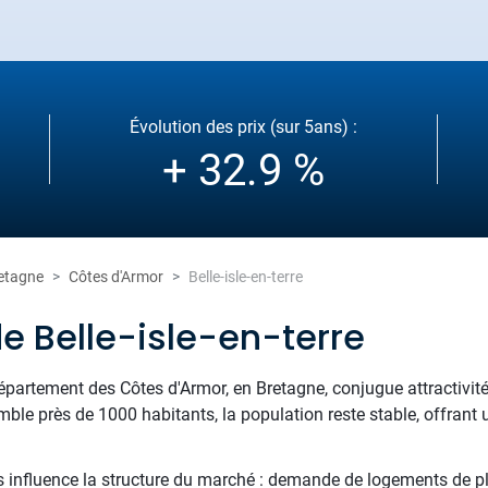
Évolution des prix (sur 5ans) :
+ 32.9 %
etagne
Côtes d'Armor
Belle-isle-en-terre
e Belle-isle-en-terre
 département des Côtes d'Armor, en Bretagne, conjugue attractivit
ble près de 1000 habitants, la population reste stable, offrant u
 influence la structure du marché : demande de logements de plai