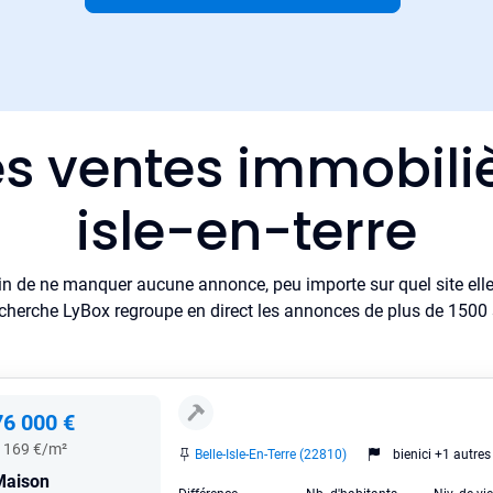
es ventes immobiliè
isle-en-terre
in de ne manquer aucune annonce, peu importe sur quel site elle 
cherche LyBox regroupe en direct les annonces de plus de 1500 si
76 000 €
 169 €/m²
Belle-Isle-En-Terre (22810)
bienici +1 autres
Maison