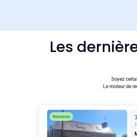
Les dernièr
Soyez certa
Le moteur de re
Nouveau
1