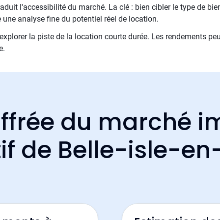
duit l'accessibilité du marché. La clé : bien cibler le type de bie
une analyse fine du potentiel réel de location.
 d'explorer la piste de la location courte durée. Les rendements pe
e.
ffrée du marché i
if de Belle-isle-en