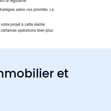
nt la régularité.
ratégies selon vos priorités. Le
tre projet à cette réalité.
certaines opérations bien plus
mmobilier et