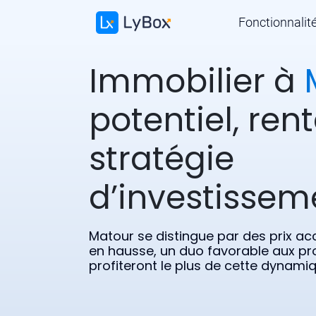
Fonctionnalit
Immobilier à
potentiel, rent
stratégie
d’investissem
Matour se distingue par des prix a
en hausse, un duo favorable aux proj
profiteront le plus de cette dynami