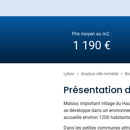
Prix moyen au m2 :
1 190 €
Lybox
Analyse ville rentable
Bo
Présentation 
Matour, important village du Ha
se développe dans un environneme
accueille environ 1200 habitants
Dans les petites communes attrac