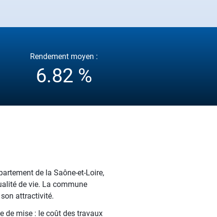
Rendement moyen :
6.82 %
artement de la Saône-et-Loire,
qualité de vie. La commune
on attractivité.
e de mise : le coût des travaux