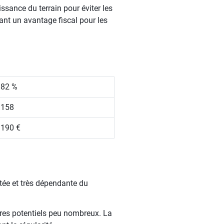
sance du terrain pour éviter les
rant un avantage fiscal pour les
.82 %
 158
 190 €
tée et très dépendante du
aires potentiels peu nombreux. La