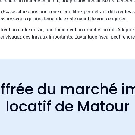
me reflète un marché équilibré, adapté aux investisseurs rechercha
,8% se situe dans une zone d'équilibre, permettant différentes st
. Assurez-vous qu'une demande existe avant de vous engager.
rent un cadre de vie, pas forcément un marché locatif. Adaptez vo
nvisagez des travaux importants. L'avantage fiscal peut rendre 
ffrée du marché i
locatif de Matour