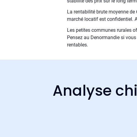
stabilité des prix sur le long ter
La rentabilité brute moyenne de 6
marché locatif est confidentiel
Les petites communes rurales off
Pensez au Denormandie si vous e
rentables.
Analyse chi