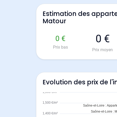
Estimation des appart
Matour
0 €
0 €
Prix bas
Prix moyen
Evolution des prix de l