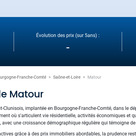
Évolution des prix (sur 5ans) :
-
urgogne-Franche-Comté
Saône-et-Loire
Matour
de Matour
ut-Clunisois, implantée en Bourgogne-Franche-Comté, dans le dép
nt où s'articulent vie résidentielle, activités économiques et 
, avec une croissance démographique régulière qui témoigne de s
tives grâce à des prix immobiliers abordables, la prudence rest