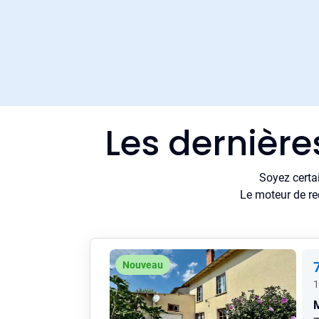
Les dernière
Soyez certa
Le moteur de re
Nouveau
1