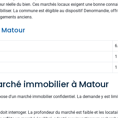
ur réelle du bien. Ces marchés locaux exigent une bonne connais
abiliser. La commune est éligible au dispositif Denormandie, off
logements anciens.
e Matour
6
1
1
rché immobilier à Matour
pose d'un marché immobilier confidentiel. La demande y est limi
 doit interroger. La profondeur du marché est faible et les locat