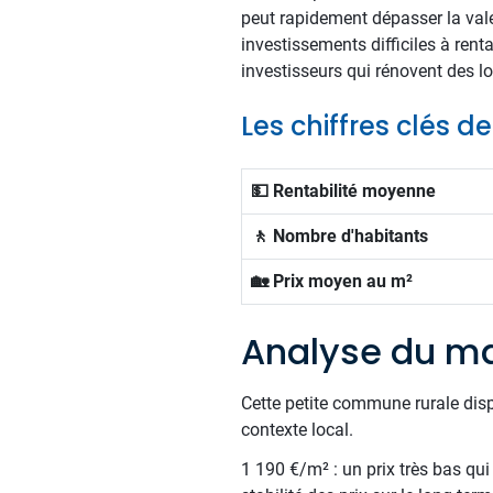
peut rapidement dépasser la vale
investissements difficiles à rent
investisseurs qui rénovent des 
Les chiffres clés d
💵 Rentabilité moyenne
🚶 Nombre d'habitants
🏡 Prix moyen au m²
Analyse du ma
Cette petite commune rurale dis
contexte local.
1 190 €/m² : un prix très bas qui