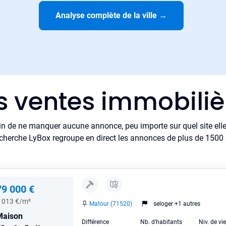
Analyse complète de la ville
→
s ventes immobili
in de ne manquer aucune annonce, peu importe sur quel site elle 
cherche LyBox regroupe en direct les annonces de plus de 1500 si
79 000 €
 013 €/m²
Matour (71520)
seloger +1 autres
Maison
Différence
Nb. d'habitants
Niv. de vi