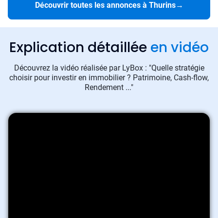
Découvrir toutes les annonces à Thurins
→
Explication détaillée
en vidéo
Découvrez la vidéo réalisée par LyBox : "Quelle stratégie
choisir pour investir en immobilier ? Patrimoine, Cash-flow,
Rendement ..."