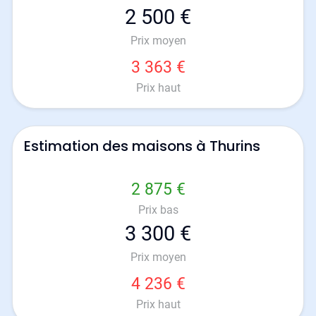
2 500 €
Prix moyen
3 363 €
Prix haut
Estimation des maisons à Thurins
2 875 €
Prix bas
3 300 €
Prix moyen
4 236 €
Prix haut