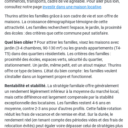
commerces, transports, cadre de vie agréable. Pour aller plus loin,
consultez notre page
investir dans une maison locative
.
Thurins attire les familles grâce à son cadre de vie et son offre de
maisons. La croissance démographique témoigne de cette
attractivité. Les familles recherchent l'espace, le jardin, la proximité
des écoles : des critères que cette commune peut satisfaire.
Quel bien cibler ?
Pour attirer les familles, visez les maisons avec
jardin (3-4 chambres, 90-130 m²) ou les grands appartements (T4-
T5) dans des quartiers résidentiels. Les critères des familles :
proximité des écoles, espaces verts, sécurité du quartier,
stationnement. Un jardin, même petit, est un atout majeur. Thurins
offre ce type de biens. L'état du bien compte : les familles veulent
s'installer dans un logement propre et fonctionnel.
Rentabilité et stabilité.
La stratégie familiale offre généralement
un rendement légèrement inférieur à la moyenne du marché local,
mais cette différence est largement compensée par la stabilité
exceptionnelle des locataires. Les familles restent 4-6 ans en
moyenne, contre 2-3 ans pour d'autres profils. Cette faible rotation
réduit les frais de vacance et de remise en état. Sur la durée, le
rendement réel (en tenant compte des périodes vides et des frais de
relocation évités) peut égaler voire dépasser celui de stratégies plus