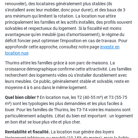
renouveler), des locataires généralement plus stables (ils
s'installent avec leur mobilier, donc pour durer), et des baux de 3
ans minimum qui limitent la rotation. La location nue attire
principalement les familles et les actifs installés, des profils souvent
solvables et respectueux du logement. Si la fiscalité est moins
avantageuse qu'en meublé (pas d'amortissement), le régime du
déficit foncier peut optimiser l'imposition en cas de travaux. Pour
approfondir cette approche, consultez notre page
investir en
location nue
.
Thurins attire les familles grâce à son parc de maisons. La
croissance démographique confirme cette attractivité. Les familles
recherchent des logements vides où s'installer durablement avec
leurs meubles. Ce public, généralement stable et solvable, reste en
moyenne 4 à 6 ans dans le même logement.
Quel bien cibler ?
En location nue, les T2 (40-55 m²) et T3 (55-75
m²) sont les typologies les plus demandées et les plus faciles à
louer. Pour les familles de Thurins, les T3-T4 voire les maisons sont
particulièrement adaptés. L'état du bien est important : un logement
en bon état se loue plus vite et plus cher.
Rentabilité et fiscalité.
La location nue génère des loyers