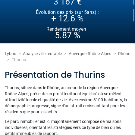
3 167 €
Évolution des prix (sur 5ans) :
+ 12.6 %
Rendement moyen :
5.87 %
Lybox
Analyse ville rentable
Auvergne-Rhône-Alpes
Rhône
Thurins
Présentation de Thurins
Thurins, située dans le Rhône, au cœur de la région Auvergne-
Rhône-Alpes, présente un profil territorial équilibré où se mêlent
attractivité locale et qualité de vie. Avec environ 3100 habitants, la
démographie progresse, signe d'un attrait croissant tant pour les
résidents que pour les actifs.
Le parc immobilier est ici majoritairement composé de maisons
individuelles, orientant les stratégies vers ce type de bien ou les
petits immeubles de rapport.