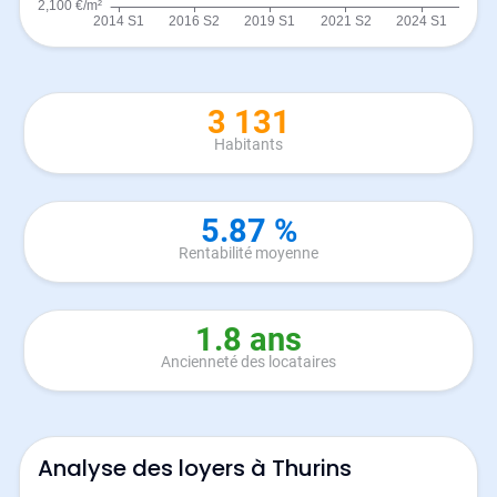
3 131
Habitants
5.87 %
Rentabilité moyenne
1.8 ans
Ancienneté des locataires
Analyse des loyers à Thurins