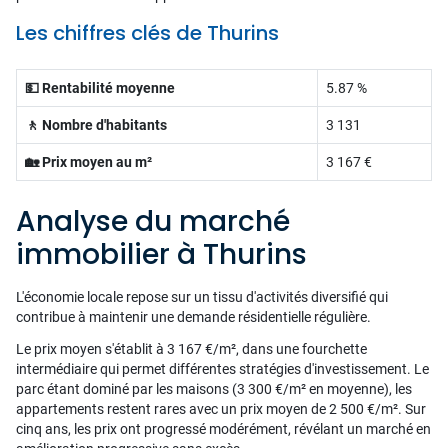
Les chiffres clés de Thurins
💵 Rentabilité moyenne
5.87 %
🚶 Nombre d'habitants
3 131
🏡 Prix moyen au m²
3 167 €
Analyse du marché
immobilier à Thurins
L'économie locale repose sur un tissu d'activités diversifié qui
contribue à maintenir une demande résidentielle régulière.
Le prix moyen s'établit à 3 167 €/m², dans une fourchette
intermédiaire qui permet différentes stratégies d'investissement. Le
parc étant dominé par les maisons (3 300 €/m² en moyenne), les
appartements restent rares avec un prix moyen de 2 500 €/m². Sur
cinq ans, les prix ont progressé modérément, révélant un marché en