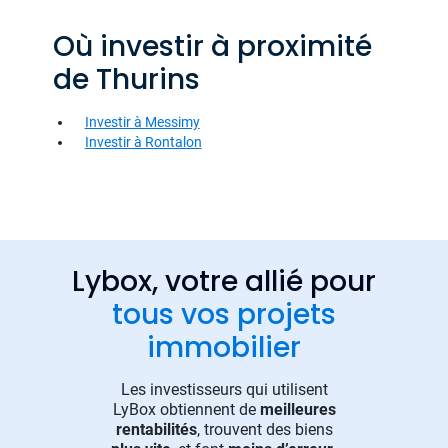
Où investir à proximité
de Thurins
Investir à Messimy
Investir à Rontalon
Lybox, votre allié pour
tous vos projets
immobilier
Les investisseurs qui utilisent
LyBox obtiennent de
meilleures
rentabilités
, trouvent des biens