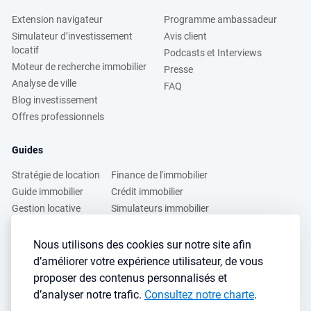
Extension navigateur
Programme ambassadeur
Simulateur d’investissement
Avis client
locatif
Podcasts et Interviews
Moteur de recherche immobilier
Presse
Analyse de ville
FAQ
Blog investissement
Offres professionnels
Guides
Stratégie de location
Finance de l'immobilier
Guide immobilier
Crédit immobilier
Gestion locative
Simulateurs immobilier
Fiscalité immobilière
Lybox vs DVF
Nous utilisons des cookies sur notre site afin
d’améliorer votre expérience utilisateur, de vous
Vous voulez apprendre à investir dans l’immobilier ?
proposer des contenus personnalisés et
Inscrivez vous à notre newsletter gratuite :
d’analyser notre trafic.
Consultez notre charte
.
S'inscrire
→