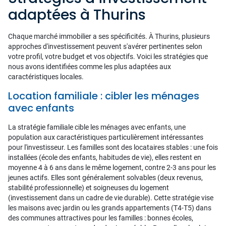
adaptées à Thurins
Chaque marché immobilier a ses spécificités. À Thurins, plusieurs
approches d'investissement peuvent s'avérer pertinentes selon
votre profil, votre budget et vos objectifs. Voici les stratégies que
nous avons identifiées comme les plus adaptées aux
caractéristiques locales.
Location familiale : cibler les ménages
avec enfants
La stratégie familiale cible les ménages avec enfants, une
population aux caractéristiques particulièrement intéressantes
pour l'investisseur. Les familles sont des locataires stables : une fois
installées (école des enfants, habitudes de vie), elles restent en
moyenne 4 à 6 ans dans le même logement, contre 2-3 ans pour les
jeunes actifs. Elles sont généralement solvables (deux revenus,
stabilité professionnelle) et soigneuses du logement
(investissement dans un cadre de vie durable). Cette stratégie vise
les maisons avec jardin ou les grands appartements (T4-T5) dans
des communes attractives pour les familles : bonnes écoles,