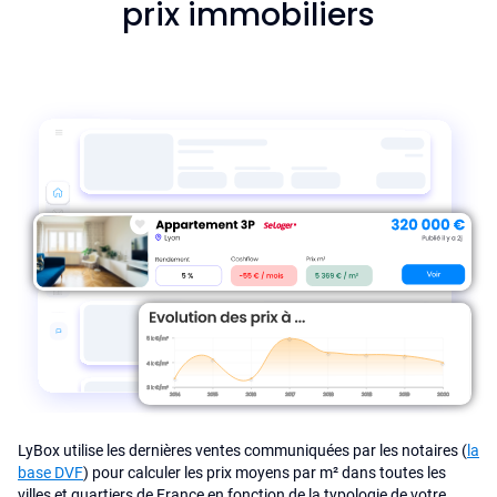
prix immobiliers
LyBox utilise les dernières ventes communiquées par les notaires (
la
base DVF
) pour calculer les prix moyens par m² dans toutes les
villes et quartiers de France en fonction de la typologie de votre