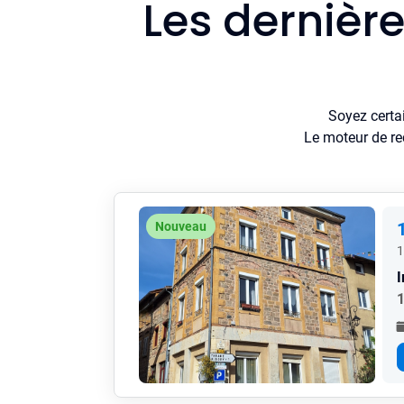
Les dernièr
Soyez certa
Le moteur de re
Nouveau
1
1