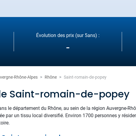
Évolution des prix (sur 5ans) :
-
vergne-Rhône-Alpes
Rhône
Saint-romain-de-popey
 de Saint-romain-de-popey
ans le département du Rhône, au sein de la région Auvergne-Rhôn
cée par un tissu local diversifié. Environ 1700 personnes y résid
toire.