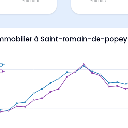
Prix haut
Prix bas
l'immobilier à Saint-romain-de-popey