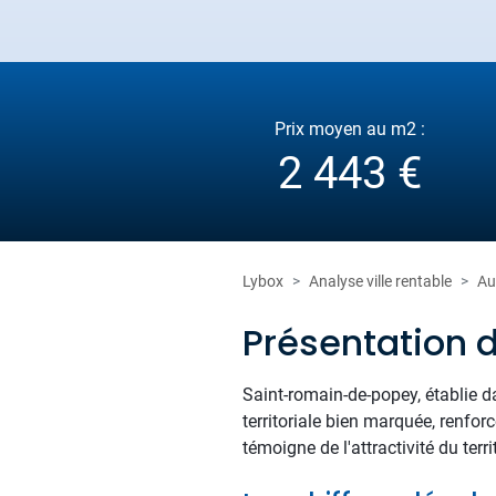
Prix moyen au m2 :
2 443 €
Lybox
Analyse ville rentable
Au
Présentation
Saint-romain-de-popey, établie d
territoriale bien marquée, renfor
témoigne de l'attractivité du terri