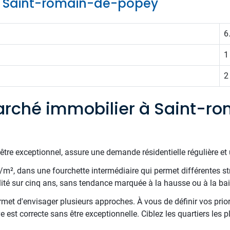
 de Saint-romain-de-popey
6
1
2
rché immobilier à Saint-r
être exceptionnel, assure une demande résidentielle régulière et 
€/m², dans une fourchette intermédiaire qui permet différentes st
ité sur cinq ans, sans tendance marquée à la hausse ou à la bai
met d'envisager plusieurs approches. À vous de définir vos priori
 est correcte sans être exceptionnelle. Ciblez les quartiers les