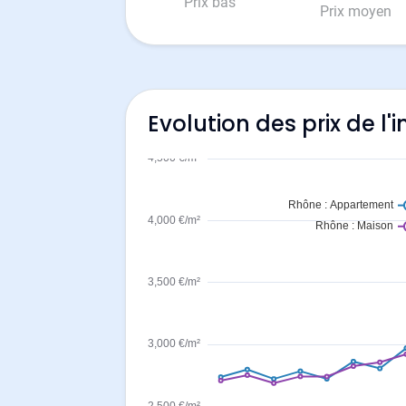
Prix bas
Prix moyen
Evolution des prix de 