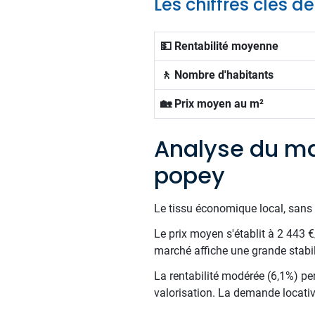
Les chiffres clés
💵 Rentabilité moyenne
🚶 Nombre d'habitants
🏡 Prix moyen au m²
Analyse du ma
popey
Le tissu économique local, sans 
Le prix moyen s'établit à 2 443 
marché affiche une grande stabil
La rentabilité modérée (6,1%) per
valorisation. La demande locative