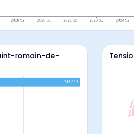
Saint-romain-de-
Tensio