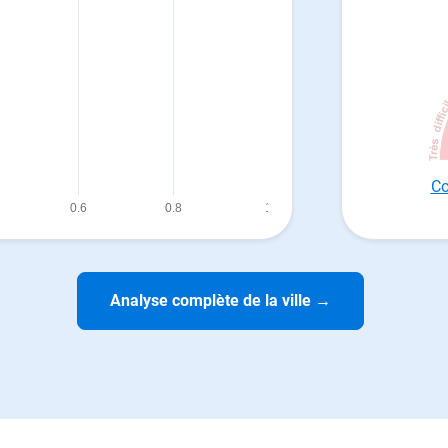
Co
Analyse complète de la ville
→