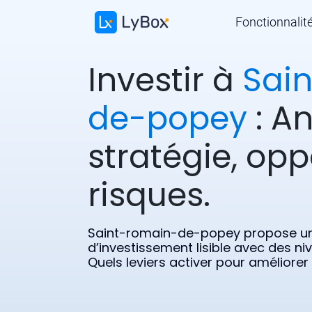
Fonctionnalit
Investir à
Sai
de-popey
: An
stratégie, opp
risques.
Saint-romain-de-popey propose u
d’investissement lisible avec des ni
Quels leviers activer pour améliorer