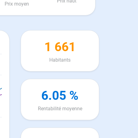
Prix haut
Prix moyen
1 661
Habitants
6.05 %
Rentabilité moyenne