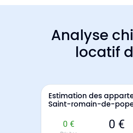
Analyse chi
locatif
Estimation des appart
Saint-romain-de-pop
0 €
0 €