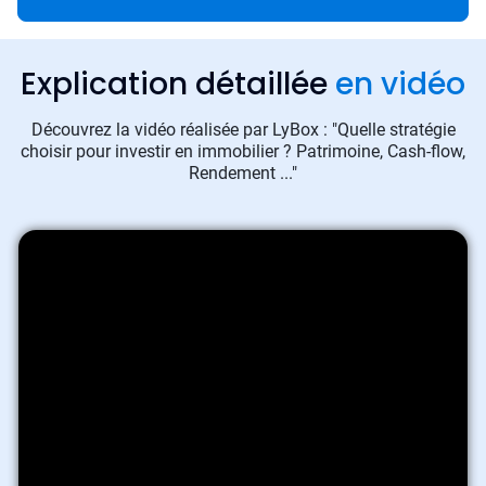
Explication détaillée
en vidéo
Découvrez la vidéo réalisée par LyBox : "Quelle stratégie
choisir pour investir en immobilier ? Patrimoine, Cash-flow,
Rendement ..."