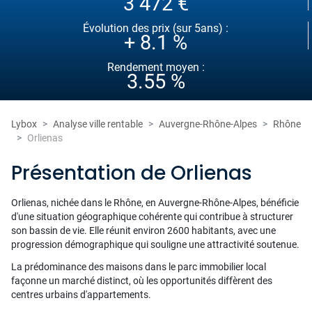
3 472 €
Évolution des prix (sur 5ans) :
+ 8.1 %
Rendement moyen :
3.55 %
Lybox
Analyse ville rentable
Auvergne-Rhône-Alpes
Rhône
Orlienas
Présentation de Orlienas
Orlienas, nichée dans le Rhône, en Auvergne-Rhône-Alpes, bénéficie
d'une situation géographique cohérente qui contribue à structurer
son bassin de vie. Elle réunit environ 2600 habitants, avec une
progression démographique qui souligne une attractivité soutenue.
La prédominance des maisons dans le parc immobilier local
façonne un marché distinct, où les opportunités diffèrent des
centres urbains d'appartements.