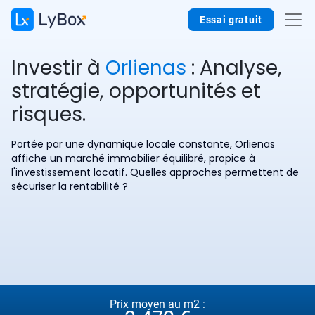
Essai gratuit
Investir à
Orlienas
: Analyse,
stratégie, opportunités et
risques.
Portée par une dynamique locale constante, Orlienas
affiche un marché immobilier équilibré, propice à
l'investissement locatif. Quelles approches permettent de
sécuriser la rentabilité ?
Prix moyen au m2 :