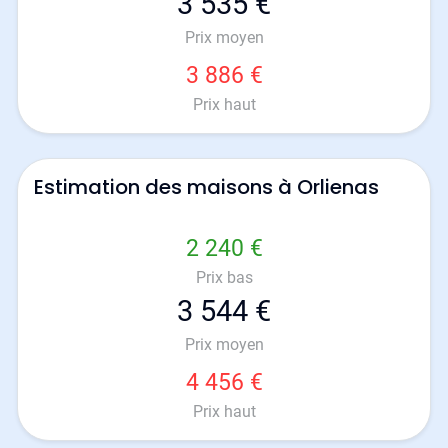
3 535 €
Prix moyen
3 886 €
Prix haut
Estimation des maisons à Orlienas
2 240 €
Prix bas
3 544 €
Prix moyen
4 456 €
Prix haut