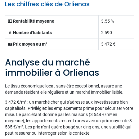
Les chiffres clés de Orlienas
💵 Rentabilité moyenne
3.55 %
🚶 Nombre d'habitants
2 590
🏡 Prix moyen au m²
3 472 €
Analyse du marché
immobilier à Orlienas
Le tissu économique local, sans être exceptionnel, assure une
demande résidentielle régulière et un marché immobilier lisible.
3 472 €/m² : un marché cher qui s'adresse aux investisseurs bien
capitalisés. Privilégiez les emplacements prime pour sécuriser votre
mise. Le parc étant dominé par les maisons (3 544 €/m² en
moyenne), les appartements restent rares avec un prix moyen de 3
535 €/m². Les prix n'ont guère bougé sur cinq ans, une stabilité qui
peut rassurer ou interroger selon le contexte.