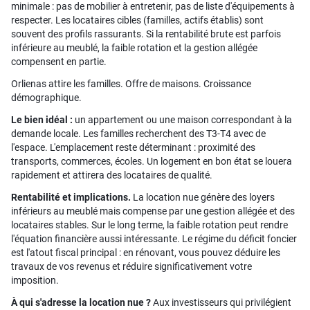
minimale : pas de mobilier à entretenir, pas de liste d'équipements à
respecter. Les locataires cibles (familles, actifs établis) sont
souvent des profils rassurants. Si la rentabilité brute est parfois
inférieure au meublé, la faible rotation et la gestion allégée
compensent en partie.
Orlienas attire les familles. Offre de maisons. Croissance
démographique.
Le bien idéal :
un appartement ou une maison correspondant à la
demande locale. Les familles recherchent des T3-T4 avec de
l'espace. L'emplacement reste déterminant : proximité des
transports, commerces, écoles. Un logement en bon état se louera
rapidement et attirera des locataires de qualité.
Rentabilité et implications.
La location nue génère des loyers
inférieurs au meublé mais compense par une gestion allégée et des
locataires stables. Sur le long terme, la faible rotation peut rendre
l'équation financière aussi intéressante. Le régime du déficit foncier
est l'atout fiscal principal : en rénovant, vous pouvez déduire les
travaux de vos revenus et réduire significativement votre
imposition.
À qui s'adresse la location nue ?
Aux investisseurs qui privilégient