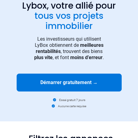
Lybox, votre allié pour
tous vos projets
immobilier
Les investisseurs qui utilisent
LyBox obtiennent de
meilleures
rentabilités
, trouvent des biens
plus vite
, et font
moins d’erreur
.
Démarrer gratuitement
→
Essai gratuit 7 jours
Aucune carte requise