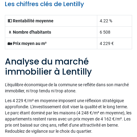
Les chiffres clés de Lentilly
💵 Rentabilité moyenne
4.22 %
🚶 Nombre d'habitants
6 508
🏡 Prix moyen au m²
4 229 €
Analyse du marché
immobilier à Lentilly
L'équilibre économique de la commune se reflète dans son marché
immobilier, ni trop tendu ni trop atone.
Les 4 229 €/m² en moyenne imposent une réflexion stratégique
approfondie. L'investissement doit viser la qualité et le long terme.
Le parc étant dominé par les maisons (4 248 €/m² en moyenne), les
appartements restent rares avec un prix moyen de 4 162 €/m². Les
prix ont baissé sur cinq ans, reflet d'une attractivité en berne.
Redoublez de vigilance sur le choix du quartier.