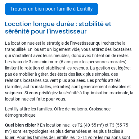
Trouver un bien pour famille à Lentilly
Location longue durée : stabilité et
sérénité pour l'investisseur
La location nue est la stratégie de l'investisseur qui recherche la
tranquillité. En louant un logement vide, vous attirez des locataires
qui s'installent avec leurs meubles, donc avec l'intention de rester.
Les baux de 3 ans minimum (6 ans pour les personnes morales)
limitent la rotation et stabilisent les revenus. La gestion est légère :
pas de mobilier à gérer, des états des lieux plus simples, des
relations locataires souvent plus apaisées. Les profils attirés
(familles, actifs installés, retraités) sont généralement solvables et
soigneux. Si vous privilégiez la sérénité à l'optimisation maximale, la
location nue est faite pour vous.
Lentilly attire les familles. Offre de maisons. Croissance
démographique.
Quel bien cibler ?
En location nue, les T2 (40-55 m²) et T3 (55-75
m²) sont les typologies les plus demandées et les plus faciles à
louer. Pour les familles de Lentilly, les T3-T4 voire les maisons sont