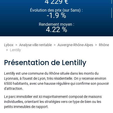
4 229 €
Évolution des prix (sur 5ans) :
-1.9 %
Rendement moyen :
4.22 %
Lybox
Analyse ville rentable
Auvergne-Rhône-Alpes
Rhône
Lentilly
Présentation de Lentilly
Lentilly est une commune du Rhône située dans les monts du
Lyonnais, à l’ouest de Lyon, très résidentielle. On y recense environ
6500 habitants, avec une hausse régulière qui confirme son pouvoir
d'attraction.
Le parc immobilier est ici majoritairement composé de maisons
individuelles, orientant les stratégies vers ce type de bien ou les
petits immeubles de rapport.