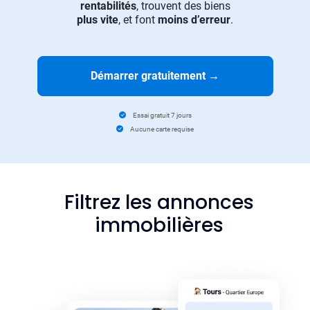
rentabilités
, trouvent des biens
plus vite
, et font
moins d’erreur
.
Démarrer gratuitement
→
Essai gratuit 7 jours
Aucune carte requise
Filtrez les annonces
immobilières