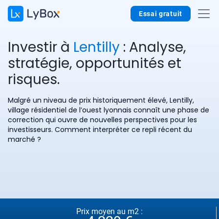
Essai gratuit
Investir à
Lentilly
: Analyse,
stratégie, opportunités et
risques.
Malgré un niveau de prix historiquement élevé, Lentilly,
village résidentiel de l’ouest lyonnais connaît une phase de
correction qui ouvre de nouvelles perspectives pour les
investisseurs. Comment interpréter ce repli récent du
marché ?
Prix moyen au m2 :