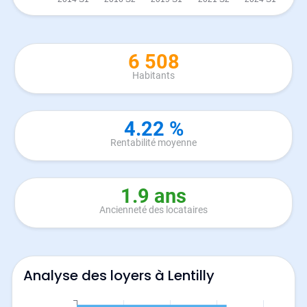
6 508
Habitants
4.22 %
Rentabilité moyenne
1.9 ans
Ancienneté des locataires
Analyse des loyers à Lentilly