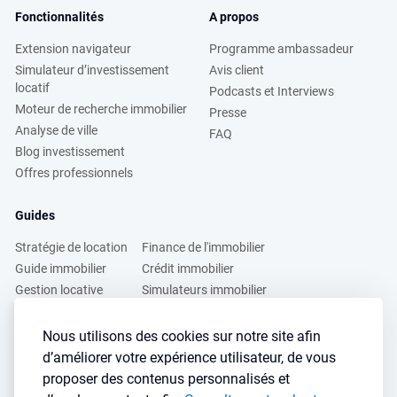
Fonctionnalités
A propos
Extension navigateur
Programme ambassadeur
Simulateur d’investissement
Avis client
locatif
Podcasts et Interviews
Moteur de recherche immobilier
Presse
Analyse de ville
FAQ
Blog investissement
Offres professionnels
Guides
Stratégie de location
Finance de l'immobilier
Guide immobilier
Crédit immobilier
Gestion locative
Simulateurs immobilier
Fiscalité immobilière
Lybox vs DVF
Nous utilisons des cookies sur notre site afin
d’améliorer votre expérience utilisateur, de vous
Vous voulez apprendre à investir dans l’immobilier ?
proposer des contenus personnalisés et
Inscrivez vous à notre newsletter gratuite :