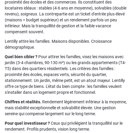
proximité des écoles et des commerces. Ils constituent des
locataires idéaux : stables (4-6 ans en moyenne), solvables (double
revenu), soigneux. La contrepartie est un ticket d'entrée plus élevé
(maisons = budget supérieur) et un rendement parfois un peu
inférieur. Mais la tranquillité de gestion et la faible vacance
compensent souvent.
Lentilly attire les familles. Maisons disponibles. Croissance
démographique.
Quel bien cibler ?
Pour attirer les familles, visez les maisons avec
jardin (3-4 chambres, 90-130 m²) ou les grands appartements (T4-
T5) dans des quartiers résidentiels. Les critères des familles :
proximité des écoles, espaces verts, sécurité du quartier,
stationnement. Un jardin, même petit, est un atout majeur. Lentilly
offre ce type de biens. L'état du bien compte : les familles veulent
s'installer dans un logement propre et fonctionnel.
Chiffres et réalités.
Rendement légèrement inférieur à la moyenne,
mais stabilité exceptionnelle et solvabilité élevée. Une gestion
sereine qui compense largement sur le long terme.
Pour quel investisseur ?
Ceux qui privilégient la tranquillité sur le
rendement. Profils prudents, vision long terme.