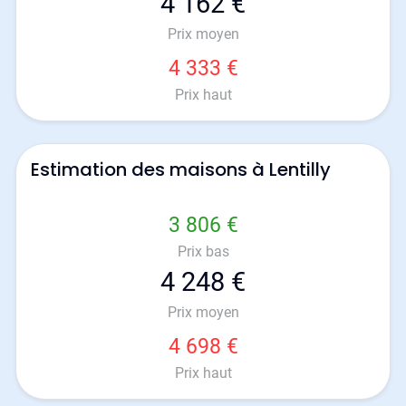
4 162 €
Prix moyen
4 333 €
Prix haut
Estimation des maisons à Lentilly
3 806 €
Prix bas
4 248 €
Prix moyen
4 698 €
Prix haut