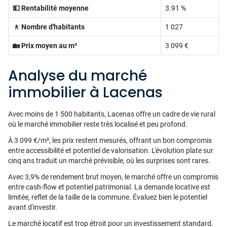
💵 Rentabilité moyenne
3.91 %
🚶 Nombre d'habitants
1 027
🏡 Prix moyen au m²
3 099 €
Analyse du marché
immobilier à Lacenas
Avec moins de 1 500 habitants, Lacenas offre un cadre de vie rural
où le marché immobilier reste très localisé et peu profond.
À 3 099 €/m², les prix restent mesurés, offrant un bon compromis
entre accessibilité et potentiel de valorisation. L'évolution plate sur
cinq ans traduit un marché prévisible, où les surprises sont rares.
Avec 3,9% de rendement brut moyen, le marché offre un compromis
entre cash-flow et potentiel patrimonial. La demande locative est
limitée, reflet de la taille de la commune. Évaluez bien le potentiel
avant d'investir.
Le marché locatif est trop étroit pour un investissement standard.