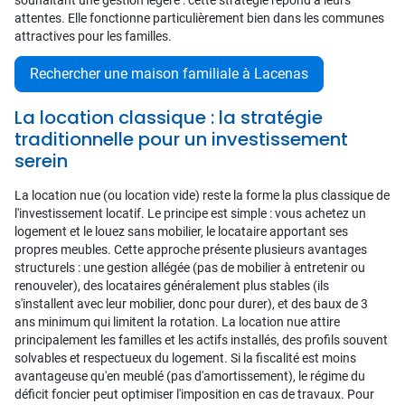
souhaitant une gestion légère : cette stratégie répond à leurs
attentes. Elle fonctionne particulièrement bien dans les communes
attractives pour les familles.
Rechercher une maison familiale à Lacenas
La location classique : la stratégie
traditionnelle pour un investissement
serein
La location nue (ou location vide) reste la forme la plus classique de
l'investissement locatif. Le principe est simple : vous achetez un
logement et le louez sans mobilier, le locataire apportant ses
propres meubles. Cette approche présente plusieurs avantages
structurels : une gestion allégée (pas de mobilier à entretenir ou
renouveler), des locataires généralement plus stables (ils
s'installent avec leur mobilier, donc pour durer), et des baux de 3
ans minimum qui limitent la rotation. La location nue attire
principalement les familles et les actifs installés, des profils souvent
solvables et respectueux du logement. Si la fiscalité est moins
avantageuse qu'en meublé (pas d'amortissement), le régime du
déficit foncier peut optimiser l'imposition en cas de travaux. Pour