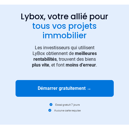
Lybox, votre allié pour
tous vos projets
immobilier
Les investisseurs qui utilisent
LyBox obtiennent de
meilleures
rentabilités
, trouvent des biens
plus vite
, et font
moins d’erreur
.
Démarrer gratuitement
→
Essai gratuit 7 jours
Aucune carte requise