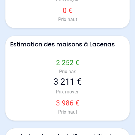
0 €
Prix haut
Estimation des maisons à Lacenas
2 252 €
Prix bas
3 211 €
Prix moyen
3 986 €
Prix haut