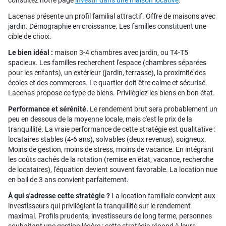
consultez notre page
investir dans une maison locative
.
Lacenas présente un profil familial attractif. Offre de maisons avec
jardin. Démographie en croissance. Les familles constituent une
cible de choix.
Le bien idéal :
maison 3-4 chambres avec jardin, ou T4-T5
spacieux. Les familles recherchent l'espace (chambres séparées
pour les enfants), un extérieur (jardin, terrasse), la proximité des
écoles et des commerces. Le quartier doit être calme et sécurisé.
Lacenas propose ce type de biens. Privilégiez les biens en bon état.
Performance et sérénité.
Le rendement brut sera probablement un
peu en dessous de la moyenne locale, mais c'est le prix de la
tranquillité. La vraie performance de cette stratégie est qualitative :
locataires stables (4-6 ans), solvables (deux revenus), soigneux.
Moins de gestion, moins de stress, moins de vacance. En intégrant
les coûts cachés de la rotation (remise en état, vacance, recherche
de locataires), l'équation devient souvent favorable. La location nue
en bail de 3 ans convient parfaitement.
À qui s'adresse cette stratégie ?
La location familiale convient aux
investisseurs qui privilégient la tranquillité sur le rendement
maximal. Profils prudents, investisseurs de long terme, personnes