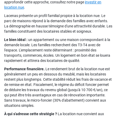
approfondir cette approche, consultez notre page
investir en
location nue
.
Lacenas présente un profil familial propice à la location nue. Le
parc de maisons répond à la demande des familles avec enfants.
La démographie en hausse témoigne d'une attractivité durable. Les
familles constituent des locataires stables et soigneux.
Le bien idéal :
un appartement ou une maison correspondant à la
demande locale. Les familles recherchent des T3-T4 avec de
l'espace. L'emplacement reste déterminant : proximité des
transports, commerces, écoles. Un logement en bon état se louera
rapidement et attirera des locataires de qualité.
Performance financière.
Le rendement brut de la location nue est
généralement un peu en dessous du meublé, mais les locataires
restent plus longtemps. Cette stabilité réduit les frais de vacance et
de remise en état. Fiscalement, le régime du déficit foncier permet
de déduire les travaux du revenu global (jusqu'à 10 700 €/an), ce
qui peut être très avantageux en cas de rénovation importante.
Sans travaux, le micro-foncier (30% d'abattement) convient aux
situations simples.
À qui s'adresse cette stratégie ?
La location nue convient aux