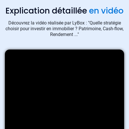
Explication détaillée
en vidéo
Découvrez la vidéo réalisée par LyBox : "Quelle stratégie
choisir pour investir en immobilier ? Patrimoine, Cash-flow,
Rendement ..."