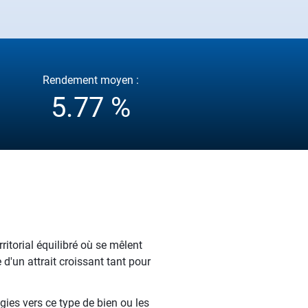
Rendement moyen :
5.77 %
itorial équilibré où se mêlent
 d'un attrait croissant tant pour
gies vers ce type de bien ou les