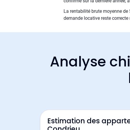
confirme sur la dernière année,
La rentabilité brute moyenne de 5
demande locative reste correcte 
Analyse chi
Estimation des appart
Condrieu