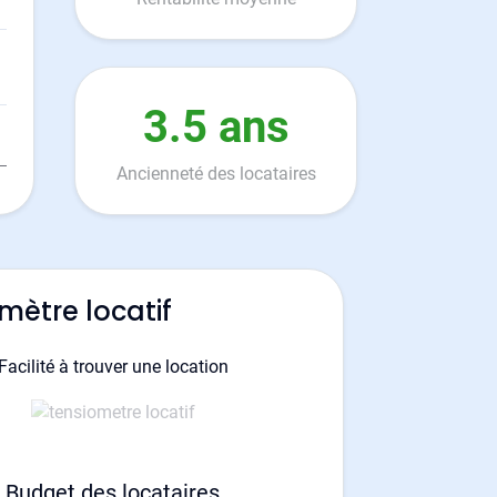
3.5 ans
Ancienneté des locataires
mètre locatif
Facilité à trouver une location
Budget des locataires