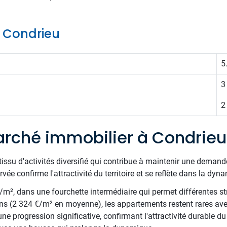
e Condrieu
5
3
2
rché immobilier à Condrieu
issu d'activités diversifié qui contribue à maintenir une demande 
 confirme l'attractivité du territoire et se reflète dans la dyna
€/m², dans une fourchette intermédiaire qui permet différentes st
ns (2 324 €/m² en moyenne), les appartements restent rares av
ne progression significative, confirmant l'attractivité durable du 