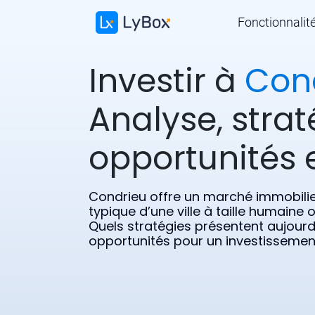
Fonctionnalit
Investir à
Con
Analyse, strat
opportunités e
Condrieu offre un marché immobilie
typique d’une ville à taille humaine
Quels stratégies présentent aujourd’
opportunités pour un investissement