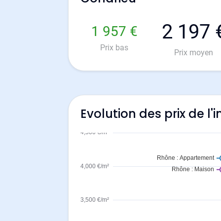
2 197 
1 957 €
Prix bas
Prix moyen
Evolution des prix de l