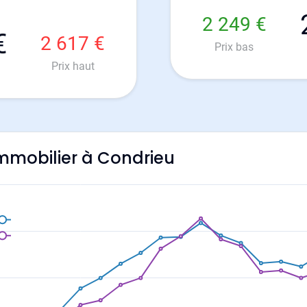
2 249 €
€
2 617 €
Prix bas
Prix haut
'immobilier à Condrieu