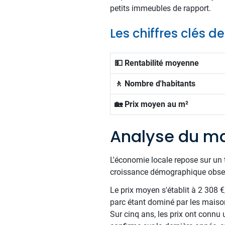
petits immeubles de rapport.
Les chiffres clés d
💵 Rentabilité moyenne
🚶 Nombre d'habitants
🏡 Prix moyen au m²
Analyse du ma
L'économie locale repose sur un t
croissance démographique observée
Le prix moyen s'établit à 2 308 
parc étant dominé par les maiso
Sur cinq ans, les prix ont connu u