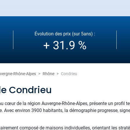
Évolution des prix (sur 5ans) :
+ 31.9 %
vergne-Rhône-Alpes
Rhône
Condrieu
de Condrieu
u cœur de la région Auvergne-Rhône-Alpes, présente un profil terr
 vie. Avec environ 3900 habitants, la démographie progresse, signe
tairement composé de maisons individuelles, orientant les straté