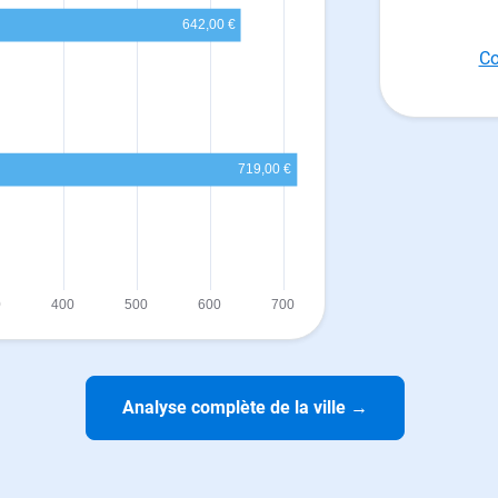
Co
Analyse complète de la ville
→