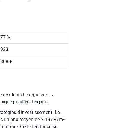
.77 %
 933
 308 €
résidentielle régulière. La
mique positive des prix.
ratégies d'investissement. Le
ec un prix moyen de 2 197 €/m².
territoire. Cette tendance se