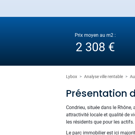
Prix moyen au m2 :
2 308 €
Lybox
Analyse ville rentable
Au
Présentation 
Condrieu, située dans le Rhône, a
attractivité locale et qualité de
les résidents que pour les actifs.
Le parc immobilier est ici majori