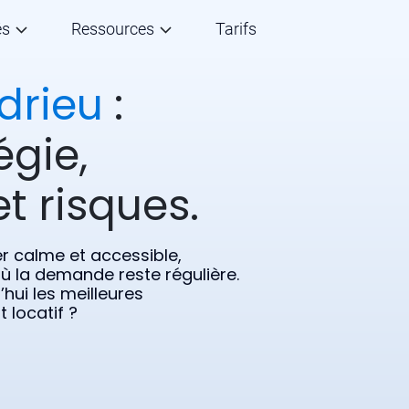
és
Ressources
Tarifs
drieu
:
égie,
t risques.
r calme et accessible,
 où la demande reste régulière.
hui les meilleures
 locatif ?