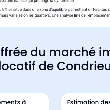
 avec une hausse qui prolonge la dynamique.
,8% se situe dans une zone d'équilibre, permettant différentes st
mais varie selon les quartiers. Une analyse fine de l'emplacemen
ffrée du marché i
locatif de Condrie
ements à
Estimation de