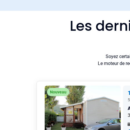
Les dern
Soyez certa
Le moteur de re
Nouveau
5
A