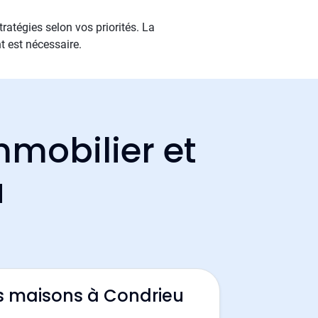
ratégies selon vos priorités. La
t est nécessaire.
mmobilier et
u
s maisons à Condrieu