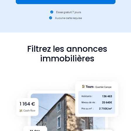
Essai gratuit 7 jours
Aucune carte requise
Filtrez les annonces
immobilières