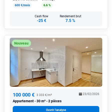
600 €/mois
6.6 %
Cash flow
Rendement brut
-25 €
7.5 %
Nouveau
100 000 €
23/02/2026
3 333 €/m²
Appartement
30 m² - 2 pièces
Ouvrir l'analyse