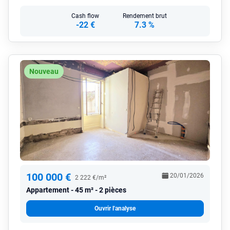
Cash flow
Rendement brut
-22 €
7.3 %
Nouveau
100 000 €
20/01/2026
2 222 €/m²
Appartement
45 m² - 2 pièces
Ouvrir l'analyse