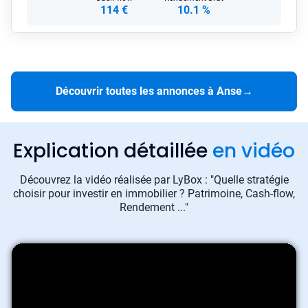
114 €
10.1 %
Découvrir toutes les annonces à Anse
→
Explication détaillée
en vidéo
Découvrez la vidéo réalisée par LyBox : "Quelle stratégie
choisir pour investir en immobilier ? Patrimoine, Cash-flow,
Rendement ..."