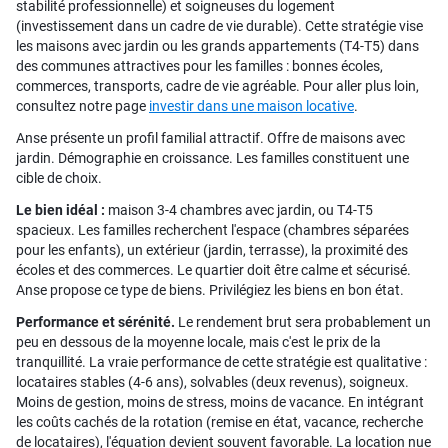
stabilité professionnelle) et soigneuses du logement
(investissement dans un cadre de vie durable). Cette stratégie vise
les maisons avec jardin ou les grands appartements (T4-T5) dans
des communes attractives pour les familles : bonnes écoles,
commerces, transports, cadre de vie agréable. Pour aller plus loin,
consultez notre page
investir dans une maison locative
.
Anse présente un profil familial attractif. Offre de maisons avec
jardin. Démographie en croissance. Les familles constituent une
cible de choix.
Le bien idéal :
maison 3-4 chambres avec jardin, ou T4-T5
spacieux. Les familles recherchent l'espace (chambres séparées
pour les enfants), un extérieur (jardin, terrasse), la proximité des
écoles et des commerces. Le quartier doit être calme et sécurisé.
Anse propose ce type de biens. Privilégiez les biens en bon état.
Performance et sérénité.
Le rendement brut sera probablement un
peu en dessous de la moyenne locale, mais c'est le prix de la
tranquillité. La vraie performance de cette stratégie est qualitative :
locataires stables (4-6 ans), solvables (deux revenus), soigneux.
Moins de gestion, moins de stress, moins de vacance. En intégrant
les coûts cachés de la rotation (remise en état, vacance, recherche
de locataires), l'équation devient souvent favorable. La location nue