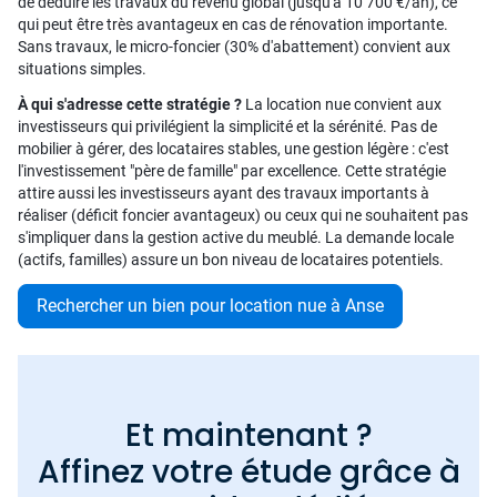
de déduire les travaux du revenu global (jusqu'à 10 700 €/an), ce
qui peut être très avantageux en cas de rénovation importante.
Sans travaux, le micro-foncier (30% d'abattement) convient aux
situations simples.
À qui s'adresse cette stratégie ?
La location nue convient aux
investisseurs qui privilégient la simplicité et la sérénité. Pas de
mobilier à gérer, des locataires stables, une gestion légère : c'est
l'investissement "père de famille" par excellence. Cette stratégie
attire aussi les investisseurs ayant des travaux importants à
réaliser (déficit foncier avantageux) ou ceux qui ne souhaitent pas
s'impliquer dans la gestion active du meublé. La demande locale
(actifs, familles) assure un bon niveau de locataires potentiels.
Rechercher un bien pour location nue à Anse
Et maintenant ?
Affinez votre étude grâce à