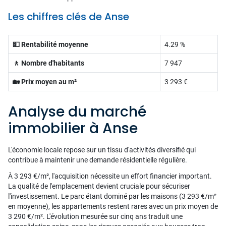
Les chiffres clés de Anse
💵 Rentabilité moyenne
4.29 %
🚶 Nombre d'habitants
7 947
🏡 Prix moyen au m²
3 293 €
Analyse du marché
immobilier à Anse
L'économie locale repose sur un tissu d'activités diversifié qui
contribue à maintenir une demande résidentielle régulière.
À 3 293 €/m², l'acquisition nécessite un effort financier important.
La qualité de l'emplacement devient cruciale pour sécuriser
l'investissement. Le parc étant dominé par les maisons (3 293 €/m²
en moyenne), les appartements restent rares avec un prix moyen de
3 290 €/m². L'évolution mesurée sur cinq ans traduit une