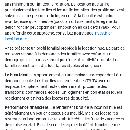
ans minimum qui limitent la rotation. La location nue attire
principalement les familles et les actifs installés, des profils souvent
solvables et respectueux du logement. Si la fiscalité est moins
avantageuse qu'en meublé (pas d'amortissement), le régime du
déficit foncier peut optimiser l'imposition en cas de travaux. Pour
approfondir cette approche, consultez notre page
investir en
location nue
.
Anse présente un profil familial propice à la location nue. Le parc de
maisons répond à la demande des familles avec enfants. La
démographie en hausse témoigne d'une attractivité durable. Les
familles constituent des locataires stables et soigneux.
Le bien idéal :
un appartement ou une maison correspondant à la
demande locale. Les familles recherchent des T3-T4 avec de
l'espace. L'emplacement reste déterminant : proximité des
transports, commerces, écoles. Un logement en bon état se louera
rapidement et attirera des locataires de qualité.
Performance financière.
Le rendement brut de la location nue est
généralement un peu en dessous du meublé, mais les locataires
restent plus longtemps. Cette stabilité réduit les frais de vacance et
de remise en état. Fiscalement, le régime du déficit foncier permet