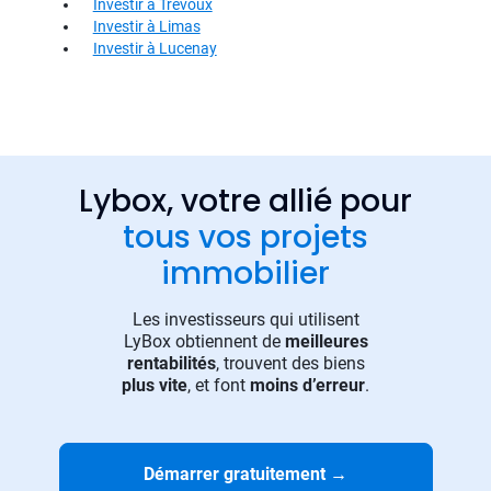
Investir à Trevoux
Investir à Limas
Investir à Lucenay
Lybox, votre allié pour
tous vos projets
immobilier
Les investisseurs qui utilisent
LyBox obtiennent de
meilleures
rentabilités
, trouvent des biens
plus vite
, et font
moins d’erreur
.
Démarrer gratuitement
→