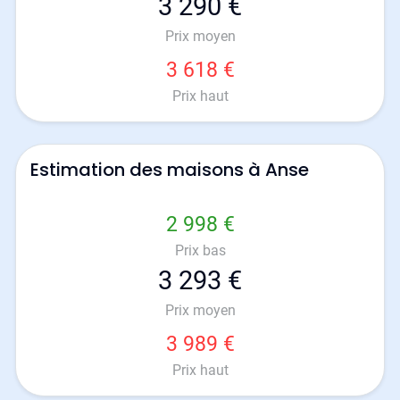
3 290 €
Prix moyen
3 618 €
Prix haut
Estimation des maisons à Anse
2 998 €
Prix bas
3 293 €
Prix moyen
3 989 €
Prix haut