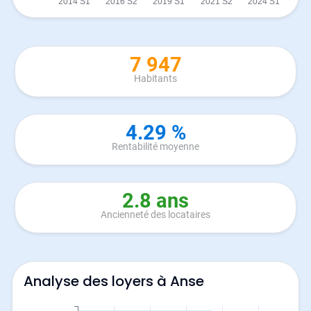
7 947
Habitants
4.29 %
Rentabilité moyenne
2.8 ans
Ancienneté des locataires
Analyse des loyers à Anse