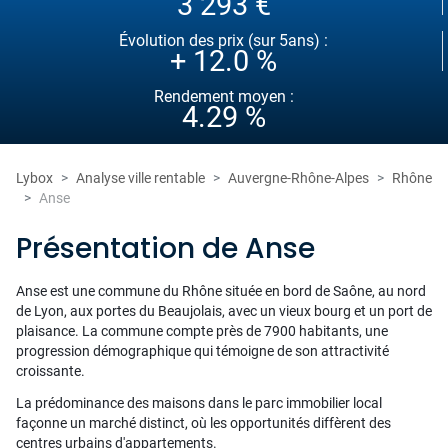
3 293 €
Évolution des prix (sur 5ans) :
+ 12.0 %
Rendement moyen :
4.29 %
Lybox
Analyse ville rentable
Auvergne-Rhône-Alpes
Rhône
Anse
Présentation de Anse
Anse est une commune du Rhône située en bord de Saône, au nord
de Lyon, aux portes du Beaujolais, avec un vieux bourg et un port de
plaisance. La commune compte près de 7900 habitants, une
progression démographique qui témoigne de son attractivité
croissante.
La prédominance des maisons dans le parc immobilier local
façonne un marché distinct, où les opportunités diffèrent des
centres urbains d'appartements.