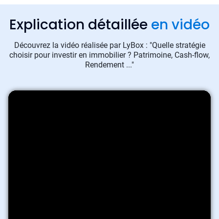
Explication détaillée
en vidéo
Découvrez la vidéo réalisée par LyBox : "Quelle stratégie
choisir pour investir en immobilier ? Patrimoine, Cash-flow,
Rendement ..."