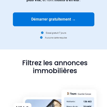
Démarrer gratuitement
→
Essai gratuit 7 jours
Aucune carte requise
Filtrez les annonces
immobilières