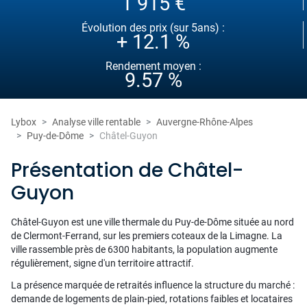
1 915 €
Évolution des prix (sur 5ans) :
+ 12.1 %
Rendement moyen :
9.57 %
Lybox
Analyse ville rentable
Auvergne-Rhône-Alpes
Puy-de-Dôme
Châtel-Guyon
Présentation de Châtel-
Guyon
Châtel-Guyon est une ville thermale du Puy-de-Dôme située au nord
de Clermont-Ferrand, sur les premiers coteaux de la Limagne. La
ville rassemble près de 6300 habitants, la population augmente
régulièrement, signe d'un territoire attractif.
La présence marquée de retraités influence la structure du marché :
demande de logements de plain-pied, rotations faibles et locataires