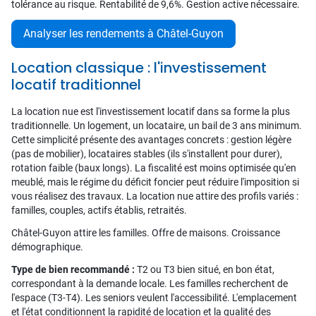
tolérance au risque. Rentabilité de 9,6%. Gestion active nécessaire.
Analyser les rendements à Châtel-Guyon
Location classique : l'investissement
locatif traditionnel
La location nue est l'investissement locatif dans sa forme la plus
traditionnelle. Un logement, un locataire, un bail de 3 ans minimum.
Cette simplicité présente des avantages concrets : gestion légère
(pas de mobilier), locataires stables (ils s'installent pour durer),
rotation faible (baux longs). La fiscalité est moins optimisée qu'en
meublé, mais le régime du déficit foncier peut réduire l'imposition si
vous réalisez des travaux. La location nue attire des profils variés :
familles, couples, actifs établis, retraités.
Châtel-Guyon attire les familles. Offre de maisons. Croissance
démographique.
Type de bien recommandé :
T2 ou T3 bien situé, en bon état,
correspondant à la demande locale. Les familles recherchent de
l'espace (T3-T4). Les seniors veulent l'accessibilité. L'emplacement
et l'état conditionnent la rapidité de location et la qualité des