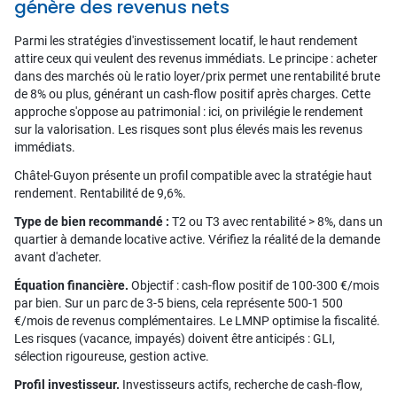
génère des revenus nets
Parmi les stratégies d'investissement locatif, le haut rendement
attire ceux qui veulent des revenus immédiats. Le principe : acheter
dans des marchés où le ratio loyer/prix permet une rentabilité brute
de 8% ou plus, générant un cash-flow positif après charges. Cette
approche s'oppose au patrimonial : ici, on privilégie le rendement
sur la valorisation. Les risques sont plus élevés mais les revenus
immédiats.
Châtel-Guyon présente un profil compatible avec la stratégie haut
rendement. Rentabilité de 9,6%.
Type de bien recommandé :
T2 ou T3 avec rentabilité > 8%, dans un
quartier à demande locative active. Vérifiez la réalité de la demande
avant d'acheter.
Équation financière.
Objectif : cash-flow positif de 100-300 €/mois
par bien. Sur un parc de 3-5 biens, cela représente 500-1 500
€/mois de revenus complémentaires. Le LMNP optimise la fiscalité.
Les risques (vacance, impayés) doivent être anticipés : GLI,
sélection rigoureuse, gestion active.
Profil investisseur.
Investisseurs actifs, recherche de cash-flow,