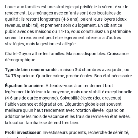
Louer aux familles est une stratégie qui privilégie la sérénité sur le
rendement. Les ménages avec enfants sont des locataires de
qualité : ils restent longtemps (4-6 ans), paient leurs loyers (deux
revenus, stabilité), et prennent soin du logement. En ciblant ce
public avec des maisons ou T4-T5, vous construisez un patrimoine
serein. Le rendement peut être légèrement inférieur à d'autres
stratégies, mais la gestion est allégée.
Châtel-Guyon attire les familles. Maisons disponibles. Croissance
démographique.
Type de bien recommandé :
maison 3-4 chambres avec jardin, ou
T4-T5 spacieux. Quartier calme, proche écoles. Bon état nécessaire.
Équation financière.
Attendez-vous à un rendement brut
légèrement inférieur à la moyenne, mais une stabilité exceptionnelle
(4-6 ans de durée moyenne). Solvabilité élevée (deux revenus).
Faible vacance et dégradation. L'équation globale est souvent
meilleure qu'un haut rendement avec rotation élevée : quand on
additionne les mois de vacance et les frais de remise en état évités,
la location familiale se défend très bien.
Profil investisseur.
Investisseurs prudents, recherche de sérénité,