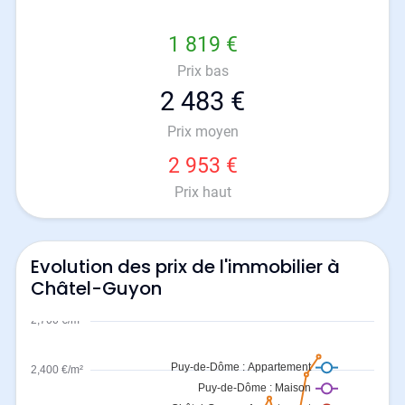
1 819 €
Prix bas
2 483 €
Prix moyen
2 953 €
Prix haut
Evolution des prix de l'immobilier à
Châtel-Guyon