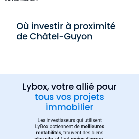
Où investir à proximité
de Châtel-Guyon
Lybox, votre allié pour
tous vos projets
immobilier
Les investisseurs qui utilisent
LyBox obtiennent de
meilleures
rentabilités
, trouvent des biens
plus vite
, et font
moins d’erreur
.