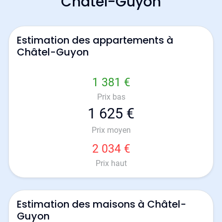
Châtel-Guyon
Estimation des appartements à
Châtel-Guyon
1 381 €
Prix bas
1 625 €
Prix moyen
2 034 €
Prix haut
Estimation des maisons à Châtel-
Guyon