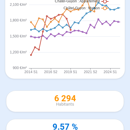
6 294
Habitants
9.57 %