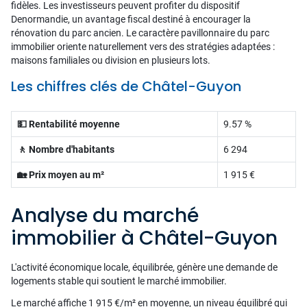
fidèles. Les investisseurs peuvent profiter du dispositif
Denormandie, un avantage fiscal destiné à encourager la
rénovation du parc ancien. Le caractère pavillonnaire du parc
immobilier oriente naturellement vers des stratégies adaptées :
maisons familiales ou division en plusieurs lots.
Les chiffres clés de Châtel-Guyon
💵 Rentabilité moyenne
9.57 %
🚶 Nombre d'habitants
6 294
🏡 Prix moyen au m²
1 915 €
Analyse du marché
immobilier à Châtel-Guyon
L'activité économique locale, équilibrée, génère une demande de
logements stable qui soutient le marché immobilier.
Le marché affiche 1 915 €/m² en moyenne, un niveau équilibré qui