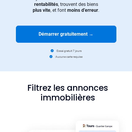
rentabilités
, trouvent des biens
plus vite
, et font
moins d’erreur
.
Démarrer gratuitement
→
Essai gratuit 7 jours
Aucune carte requise
Filtrez les annonces
immobilières