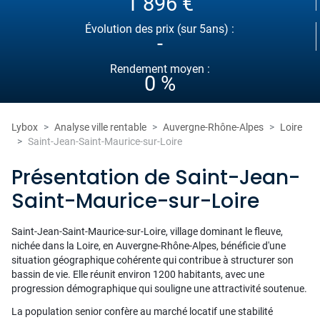
1 896 €
Évolution des prix (sur 5ans) :
-
Rendement moyen :
0 %
Lybox
Analyse ville rentable
Auvergne-Rhône-Alpes
Loire
Saint-Jean-Saint-Maurice-sur-Loire
Présentation de Saint-Jean-
Saint-Maurice-sur-Loire
Saint-Jean-Saint-Maurice-sur-Loire, village dominant le fleuve,
nichée dans la Loire, en Auvergne-Rhône-Alpes, bénéficie d'une
situation géographique cohérente qui contribue à structurer son
bassin de vie. Elle réunit environ 1200 habitants, avec une
progression démographique qui souligne une attractivité soutenue.
La population senior confère au marché locatif une stabilité