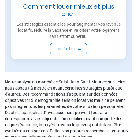
Comment louer mieux et plus
cher
Les stratégies essentielles pour augmenter vos revenus
locatifs, réduire la vacance et valoriser votre logement
sans effort superflu.
Lire l'article
→
Notre analyse du marché de Saint-Jean-Saint-Maurice-sur-Loire
nous conduit à mettre en avant certaines stratégies plutôt que
d'autres. Ces recommandations s'appuient sur des données
objectives (prix, démographie, tension locative) mais ne peuvent
pas intégrer tous les paramètres de votre situation personnelle.
D'autres approches d'investissement peuvent tout à fait
correspondre à vos objectifs. L'immobilier locatif comporte des
risques (vacance, impayés, travaux imprévus) qui doivent être
évalués au cas par cas. Faites vos propres recherches et entourez-
vous de conseils adaptés avant de vous lancer.