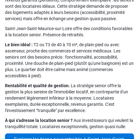
sont des locataires idéaux. Cette stratégie demande de proposer
des logements adaptés à leurs besoins (accessibilité, proximité
services) mais offre en échange une gestion quasi passive.
Saint-Jean-Saint-Maurice-sur-Loire offre des conditions favorables
à la location senior. Présence de retraités.
Le bien idéal :
T2 ou T3 de 40 à 70 m², de plain-pied ou avec
ascenseur, proche des commerces et services médicaux. Les
seniors ont des besoins précis : fonctionnalité, accessibilité,
proximité. Une douche de plain-pied (plutôt qu'une baignoire) est un
plus. Le quartier doit être calme mais animé (commerces
accessibles à pied).
Rentabilité et qualité de gestion.
La stratégie senior offre la
gestion la plus sereine de l'immobilier locatif, en contrepartie d'un
rendement légèrement inférieur à la moyenne. Locataires
exemplaires, durée exceptionnelle, revenus garantis. C'est
l'investissement "tranquille" par excellence.
À qui s'adresse la location senior ?
Aux investisseurs qui veulent la
tranquillité totale. Locataires exceptionnels, gestion quasi nulle.