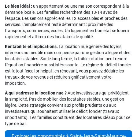
Le bien idéal :
un appartement ou une maison correspondant à la
demande locale. Les familles recherchent des T3-T4 avec de
l'espace. Les seniors apprécient les T2 accessibles et proches des
services. L'emplacement reste déterminant : proximité des
transports, commerces, écoles. Un logement en bon état se louera
rapidement et attirera des locataires de qualité.
Rentabilité et implications.
La location nue génère des loyers
inférieurs au meublé mais compense par une gestion allégée et des
locataires stables. Sur le long terme, la faible rotation peut rendre
l'équation financière aussi intéressante. Le régime du déficit foncier
est l'atout fiscal principal : en rénovant, vous pouvez déduire les
travaux de vos revenus et réduire significativement votre
imposition.
À qui s'adresse la location nue ?
Aux investisseurs qui privilégient
la simplicité. Pas de mobilier, des locataires stables, une gestion
légère. Cette stratégie convient aux profils prudents ou aux
investisseurs qui souhaitent utiliser le déficit foncier (travaux
importants). Les familles constituent des locataires idéaux pour ce
type de bail.
Explorer les opportunités à Saint-Jean-Saint-Maurice-