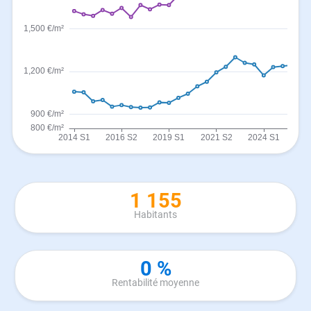
1 155
Habitants
0 %
Rentabilité moyenne