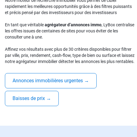
Notre moteur de recherche immobilier vous permet de cibler
rapidement les meilleures opportunités grâce à des filtres puissants
et précis pensé par des investisseurs pour des investisseurs
En tant que véritable
agrégateur d’annonces immo
, LyBox centralise
les offres issues de centaines de sites pour vous éviter de les
consulter une à une.
Affinez vos résultats avec plus de 30 critères disponibles pour filtrer
par ville, prix, rendement, cash-flow, type de bien ou surface et laissez
notre agrégateur immobilier détecter les annonces les plus rentables.
Annonces immobilières urgentes
→
Baisses de prix
→