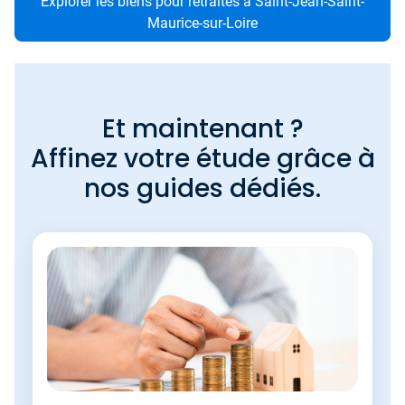
Explorer les biens pour retraités à Saint-Jean-Saint-
Maurice-sur-Loire
Et maintenant ?
Affinez votre étude grâce à
nos guides dédiés.