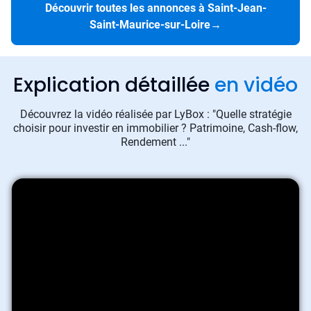
Découvrir toutes les annonces à Saint-Jean-
Saint-Maurice-sur-Loire
→
Explication détaillée
en vidéo
Découvrez la vidéo réalisée par LyBox : "Quelle stratégie
choisir pour investir en immobilier ? Patrimoine, Cash-flow,
Rendement ..."