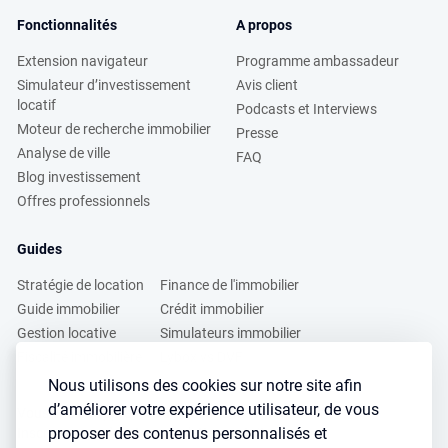
Fonctionnalités
A propos
Extension navigateur
Programme ambassadeur
Simulateur d’investissement
Avis client
locatif
Podcasts et Interviews
Moteur de recherche immobilier
Presse
Analyse de ville
FAQ
Blog investissement
Offres professionnels
Guides
Stratégie de location
Finance de l'immobilier
Guide immobilier
Crédit immobilier
Gestion locative
Simulateurs immobilier
Fiscalité immobilière
Lybox vs DVF
Nous utilisons des cookies sur notre site afin
d’améliorer votre expérience utilisateur, de vous
Vous voulez apprendre à investir dans l’immobilier ?
proposer des contenus personnalisés et
Inscrivez vous à notre newsletter gratuite :