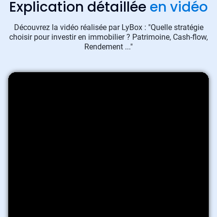
Explication détaillée
en vidéo
Découvrez la vidéo réalisée par LyBox : "Quelle stratégie
choisir pour investir en immobilier ? Patrimoine, Cash-flow,
Rendement ..."