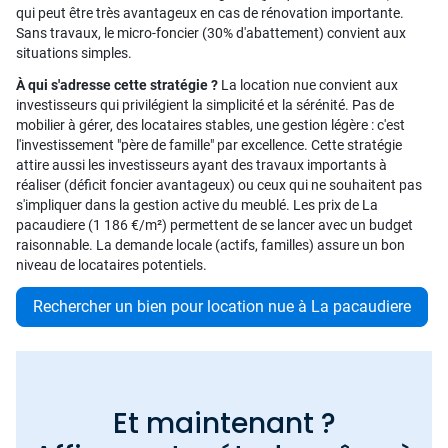
qui peut être très avantageux en cas de rénovation importante.
Sans travaux, le micro-foncier (30% d'abattement) convient aux
situations simples.
À qui s'adresse cette stratégie ?
La location nue convient aux
investisseurs qui privilégient la simplicité et la sérénité. Pas de
mobilier à gérer, des locataires stables, une gestion légère : c'est
l'investissement "père de famille" par excellence. Cette stratégie
attire aussi les investisseurs ayant des travaux importants à
réaliser (déficit foncier avantageux) ou ceux qui ne souhaitent pas
s'impliquer dans la gestion active du meublé. Les prix de La
pacaudiere (1 186 €/m²) permettent de se lancer avec un budget
raisonnable. La demande locale (actifs, familles) assure un bon
niveau de locataires potentiels.
Rechercher un bien pour location nue à La pacaudiere
Et maintenant ?