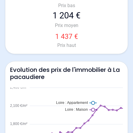
Prix bas
1 204 €
Prix moyen
1 437 €
Prix haut
Evolution des prix de l'immobilier à La
pacaudiere