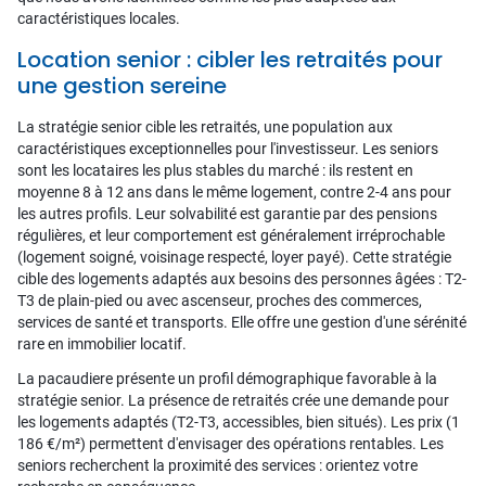
caractéristiques locales.
Location senior : cibler les retraités pour
une gestion sereine
La stratégie senior cible les retraités, une population aux
caractéristiques exceptionnelles pour l'investisseur. Les seniors
sont les locataires les plus stables du marché : ils restent en
moyenne 8 à 12 ans dans le même logement, contre 2-4 ans pour
les autres profils. Leur solvabilité est garantie par des pensions
régulières, et leur comportement est généralement irréprochable
(logement soigné, voisinage respecté, loyer payé). Cette stratégie
cible des logements adaptés aux besoins des personnes âgées : T2-
T3 de plain-pied ou avec ascenseur, proches des commerces,
services de santé et transports. Elle offre une gestion d'une sérénité
rare en immobilier locatif.
La pacaudiere présente un profil démographique favorable à la
stratégie senior. La présence de retraités crée une demande pour
les logements adaptés (T2-T3, accessibles, bien situés). Les prix (1
186 €/m²) permettent d'envisager des opérations rentables. Les
seniors recherchent la proximité des services : orientez votre