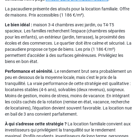
La pacaudiere présente des atouts pour la location familiale. Offre
de maisons. Prix accessibles (1 186 €/m²).
Le bien idéal :
maison 3-4 chambres avec jardin, ou T4-T5
spacieux. Les familles recherchent l'espace (chambres séparées
pour les enfants), un extérieur (jardin, terrasse), la proximité des
écoles et des commerces. Le quartier doit être calme et sécurisé. La
pacaudiere propose ce type de biens. Les prix (1 186 €/m²)
permettent d'accéder à des surfaces généreuses. Privilégiez les
biens en bon état.
Performance et sérénité.
Le rendement brut sera probablement un
peu en dessous de la moyenne locale, mais c'est le prix de la
tranquillité. La vraie performance de cette stratégie est qualitative :
locataires stables (4-6 ans), solvables (deux revenus), soigneux.
Moins de gestion, moins de stress, moins de vacance. En intégrant
les coûts cachés de la rotation (remise en état, vacance, recherche
de locataires), l'équation devient souvent favorable. La location nue
en bail de 3 ans convient parfaitement.
À qui s'adresse cette stratégie ?
La location familiale convient aux
investisseurs qui privilégient la tranquillité sur le rendement
maximal. Profils prudents, investisseurs de long terme, personnes