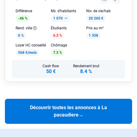
Différence
Nb. d'habitants
Niv. de vie/hab
-46 %
1 070
20 260 €
Rend. ville
Étudiants
Prix au m²
6 %
6.3 %
1 358
Loyer HC conseillé
Chômage
568 €/mois
7.3 %
Cash flow
Rendement brut
50 €
8.4 %
Découvrir toutes les annonces à La
pacaudiere
→