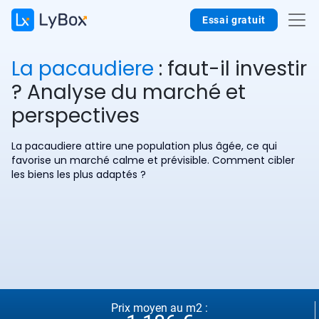
Essai gratuit
La pacaudiere
: faut-il investir
? Analyse du marché et
perspectives
La pacaudiere attire une population plus âgée, ce qui
favorise un marché calme et prévisible. Comment cibler
les biens les plus adaptés ?
Prix moyen au m2 :