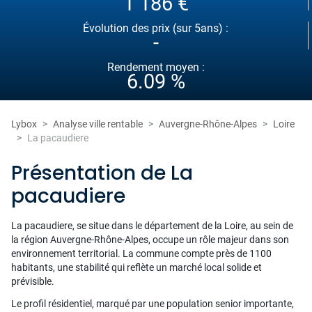
1 186 €
Évolution des prix (sur 5ans) :
-
Rendement moyen :
6.09 %
Lybox
Analyse ville rentable
Auvergne-Rhône-Alpes
Loire
La pacaudiere
Présentation de La
pacaudiere
La pacaudiere, se situe dans le département de la Loire, au sein de
la région Auvergne-Rhône-Alpes, occupe un rôle majeur dans son
environnement territorial. La commune compte près de 1100
habitants, une stabilité qui reflète un marché local solide et
prévisible.
Le profil résidentiel, marqué par une population senior importante,