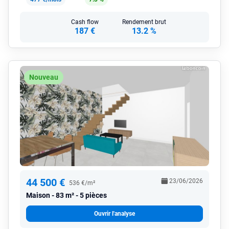
Cash flow
Rendement brut
187 €
13.2 %
Nouveau
44 500 €
23/06/2026
536 €/m²
Maison
83 m² - 5 pièces
Ouvrir l'analyse