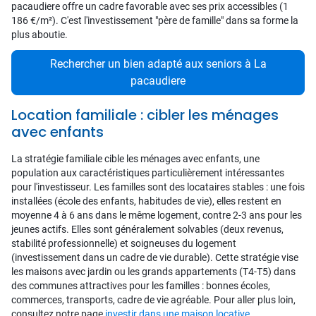
pacaudiere offre un cadre favorable avec ses prix accessibles (1
186 €/m²). C'est l'investissement "père de famille" dans sa forme la
plus aboutie.
Rechercher un bien adapté aux seniors à La
pacaudiere
Location familiale : cibler les ménages
avec enfants
La stratégie familiale cible les ménages avec enfants, une
population aux caractéristiques particulièrement intéressantes
pour l'investisseur. Les familles sont des locataires stables : une fois
installées (école des enfants, habitudes de vie), elles restent en
moyenne 4 à 6 ans dans le même logement, contre 2-3 ans pour les
jeunes actifs. Elles sont généralement solvables (deux revenus,
stabilité professionnelle) et soigneuses du logement
(investissement dans un cadre de vie durable). Cette stratégie vise
les maisons avec jardin ou les grands appartements (T4-T5) dans
des communes attractives pour les familles : bonnes écoles,
commerces, transports, cadre de vie agréable. Pour aller plus loin,
consultez notre page
investir dans une maison locative
.