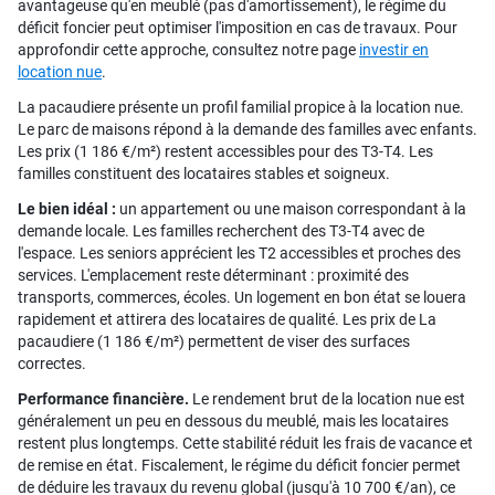
avantageuse qu'en meublé (pas d'amortissement), le régime du
déficit foncier peut optimiser l'imposition en cas de travaux. Pour
approfondir cette approche, consultez notre page
investir en
location nue
.
La pacaudiere présente un profil familial propice à la location nue.
Le parc de maisons répond à la demande des familles avec enfants.
Les prix (1 186 €/m²) restent accessibles pour des T3-T4. Les
familles constituent des locataires stables et soigneux.
Le bien idéal :
un appartement ou une maison correspondant à la
demande locale. Les familles recherchent des T3-T4 avec de
l'espace. Les seniors apprécient les T2 accessibles et proches des
services. L'emplacement reste déterminant : proximité des
transports, commerces, écoles. Un logement en bon état se louera
rapidement et attirera des locataires de qualité. Les prix de La
pacaudiere (1 186 €/m²) permettent de viser des surfaces
correctes.
Performance financière.
Le rendement brut de la location nue est
généralement un peu en dessous du meublé, mais les locataires
restent plus longtemps. Cette stabilité réduit les frais de vacance et
de remise en état. Fiscalement, le régime du déficit foncier permet
de déduire les travaux du revenu global (jusqu'à 10 700 €/an), ce