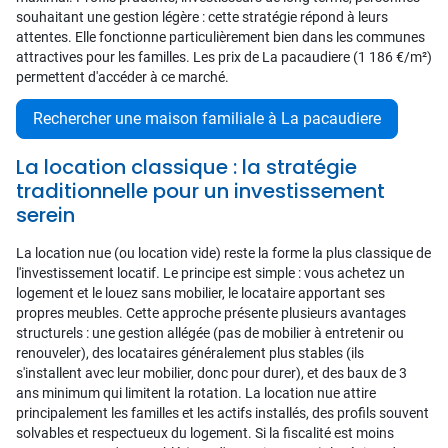
souhaitant une gestion légère : cette stratégie répond à leurs
attentes. Elle fonctionne particulièrement bien dans les communes
attractives pour les familles. Les prix de La pacaudiere (1 186 €/m²)
permettent d'accéder à ce marché.
Rechercher une maison familiale à La pacaudiere
La location classique : la stratégie
traditionnelle pour un investissement
serein
La location nue (ou location vide) reste la forme la plus classique de
l'investissement locatif. Le principe est simple : vous achetez un
logement et le louez sans mobilier, le locataire apportant ses
propres meubles. Cette approche présente plusieurs avantages
structurels : une gestion allégée (pas de mobilier à entretenir ou
renouveler), des locataires généralement plus stables (ils
s'installent avec leur mobilier, donc pour durer), et des baux de 3
ans minimum qui limitent la rotation. La location nue attire
principalement les familles et les actifs installés, des profils souvent
solvables et respectueux du logement. Si la fiscalité est moins