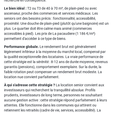
recherche en conséquence.
Le bien idéal :
T2 ou T3 de 40 à 70 m², de plain-pied ou avec
ascenseur, proche des commerces et services médicaux. Les
seniors ont des besoins précis : fonctionnalité, accessibilité,
proximité. Une douche de plain-pied (plutôt qu'une baignoire) est un
plus. Le quartier doit être calme mais animé (commerces
accessibles à pied). Les prix de La pacaudiere (1 186 €/m²)
permettent d'accéder à ce type de biens.
Performance globale.
Le rendement brut est généralement
légèrement inférieur à la moyenne du marché local, compensé par
la qualité exceptionnelle des locataires. La vraie performance de
cette stratégie est la sérénité : 8-12 ans de durée moyenne, revenus
garantis (pensions), comportement exemplaire. Sur la durée, la
faible rotation peut compenser un rendement brut modeste. La
location nue convient parfaitement.
À qui s'adresse cette stratégie ?
La location senior convient aux
investisseurs qui recherchent la tranquillité absolue. Profils
prudents, investisseurs de long terme, personnes ne souhaitant
aucune gestion active : cette stratégie répond parfaitement à leurs
attentes. Elle fonctionne dans les communes qui attirent ou
retiennent les retraités (cadre de vie, services, accessibilité). La