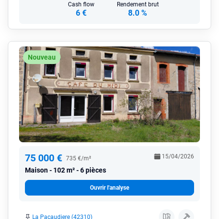
Cash flow
Rendement brut
6 €
8.0 %
Nouveau
75 000 €
15/04/2026
735 €/m²
Maison
102 m² - 6 pièces
Ouvrir l'analyse
La Pacaudiere (42310)