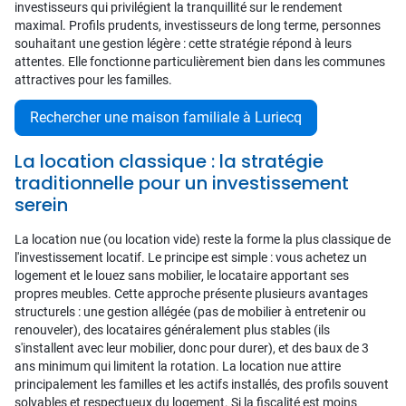
investisseurs qui privilégient la tranquillité sur le rendement
maximal. Profils prudents, investisseurs de long terme, personnes
souhaitant une gestion légère : cette stratégie répond à leurs
attentes. Elle fonctionne particulièrement bien dans les communes
attractives pour les familles.
Rechercher une maison familiale à Luriecq
La location classique : la stratégie
traditionnelle pour un investissement
serein
La location nue (ou location vide) reste la forme la plus classique de
l'investissement locatif. Le principe est simple : vous achetez un
logement et le louez sans mobilier, le locataire apportant ses
propres meubles. Cette approche présente plusieurs avantages
structurels : une gestion allégée (pas de mobilier à entretenir ou
renouveler), des locataires généralement plus stables (ils
s'installent avec leur mobilier, donc pour durer), et des baux de 3
ans minimum qui limitent la rotation. La location nue attire
principalement les familles et les actifs installés, des profils souvent
solvables et respectueux du logement. Si la fiscalité est moins