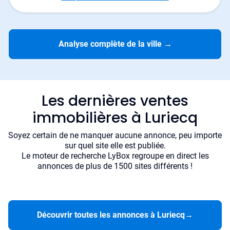
Analyse complète de la ville
→
Les dernières ventes
immobilières à Luriecq
Soyez certain de ne manquer aucune annonce, peu importe
sur quel site elle est publiée.
Le moteur de recherche LyBox regroupe en direct les
annonces de plus de 1500 sites différents !
Découvrir toutes les annonces à Luriecq
→