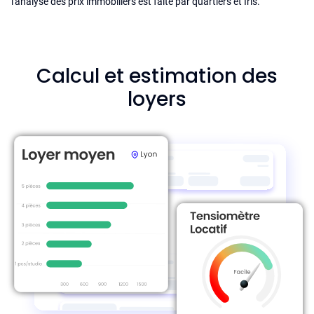
l'analyse des prix immobiliers est faite par quartiers et Iris.
Calcul et estimation des
loyers