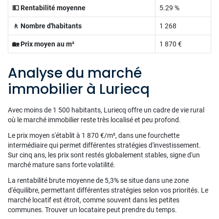
💵 Rentabilité moyenne
5.29 %
🚶 Nombre d'habitants
1 268
🏡 Prix moyen au m²
1 870 €
Analyse du marché
immobilier à Luriecq
Avec moins de 1 500 habitants, Luriecq offre un cadre de vie rural
où le marché immobilier reste très localisé et peu profond.
Le prix moyen s'établit à 1 870 €/m², dans une fourchette
intermédiaire qui permet différentes stratégies d'investissement.
Sur cinq ans, les prix sont restés globalement stables, signe d'un
marché mature sans forte volatilité.
La rentabilité brute moyenne de 5,3% se situe dans une zone
d'équilibre, permettant différentes stratégies selon vos priorités. Le
marché locatif est étroit, comme souvent dans les petites
communes. Trouver un locataire peut prendre du temps.