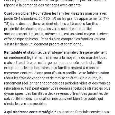
Luriecq peut convenir à la stratégie familiale. Le parc de maisons
répond à la demande des ménages avec enfants.
Quel bien cibler ?
Pour attirer les familles, visez les maisons avec
jardin (3-4 chambres, 90-130 m²) ou les grands appartements (T4-
T5) dans des quartiers résidentiels. Les critères des familles :
proximité des écoles, espaces verts, sécurité du quartier,
stationnement. Un jardin, même petit, est un atout majeur. Luriecq
offre ce type de biens. L'état du bien compte : les familles veulent
s'installer dans un logement propre et fonctionnel.
Rentabilité et stabilité.
La stratégie familiale offre généralement
un rendement légèrement inférieur à la moyenne du marché local,
mais cette différence est largement compensée par la stabilité
exceptionnelle des locataires. Les familles restent 4-6 ans en
moyenne, contre 2-3 ans pour d'autres profils. Cette faible rotation
réduit les frais de vacance et de remise en état. Sur la durée, le
rendement réel (en tenant compte des périodes vides et des frais de
relocation évités) peut égaler voire dépasser celui de stratégies plus
dynamiques. Les familles à deux revenus offrent des garanties de
solvabilité solides. La location nue convient bien à ce public qui
s'installe avec ses meubles.
À qui s'adresse cette stratégie ?
La location familiale convient aux