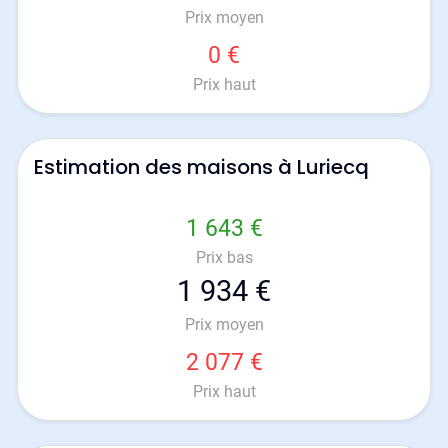
Prix moyen
0 €
Prix haut
Estimation des maisons à Luriecq
1 643 €
Prix bas
1 934 €
Prix moyen
2 077 €
Prix haut