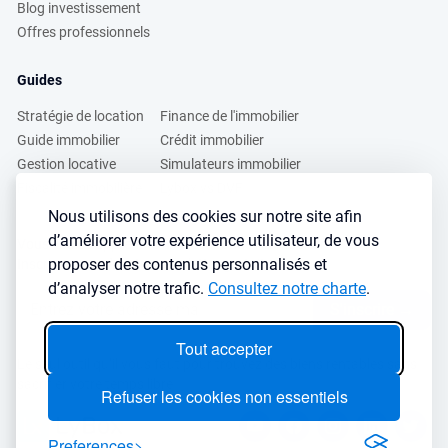
Blog investissement
Offres professionnels
Guides
Stratégie de location
Finance de l'immobilier
Guide immobilier
Crédit immobilier
Gestion locative
Simulateurs immobilier
Fiscalité immobilière
Lybox vs DVF
Nous utilisons des cookies sur notre site afin
d’améliorer votre expérience utilisateur, de vous
Vous voulez apprendre à investir dans l’immobilier ?
proposer des contenus personnalisés et
Inscrivez vous à notre newsletter gratuite :
d’analyser notre trafic.
Consultez notre charte
.
S'inscrire
→
Tout accepter
Le seul outil qu’il vous faut pour trouvez des biens rentables sans
sacrifier votre temps libre
Refuser les cookies non essentiels
Preferences