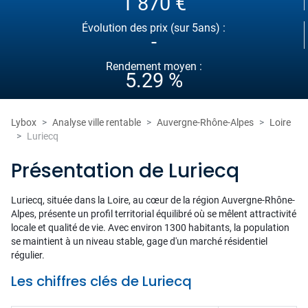
1 870 €
Évolution des prix (sur 5ans) :
-
Rendement moyen :
5.29 %
Lybox
Analyse ville rentable
Auvergne-Rhône-Alpes
Loire
Luriecq
Présentation de Luriecq
Luriecq, située dans la Loire, au cœur de la région Auvergne-Rhône-
Alpes, présente un profil territorial équilibré où se mêlent attractivité
locale et qualité de vie. Avec environ 1300 habitants, la population
se maintient à un niveau stable, gage d'un marché résidentiel
régulier.
Les chiffres clés de Luriecq