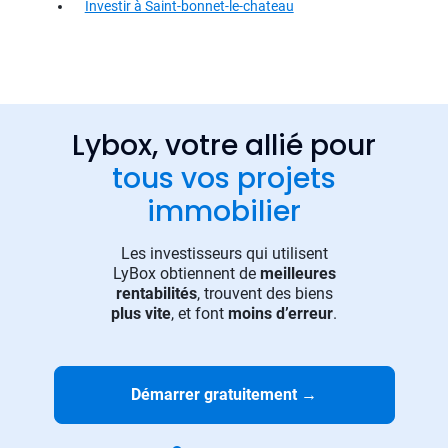
Investir à Saint-bonnet-le-chateau
Lybox, votre allié pour
tous vos projets
immobilier
Les investisseurs qui utilisent
LyBox obtiennent de
meilleures
rentabilités
, trouvent des biens
plus vite
, et font
moins d’erreur
.
Démarrer gratuitement
→