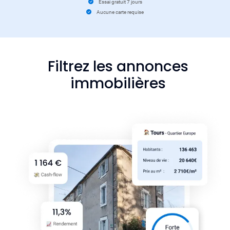
Essai gratuit 7 jours
Aucune carte requise
Filtrez les annonces
immobilières