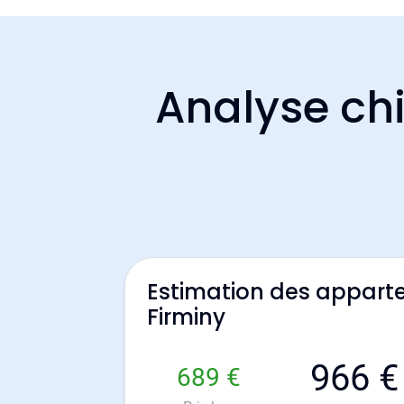
Analyse chi
Estimation des appart
Firminy
966 €
689 €