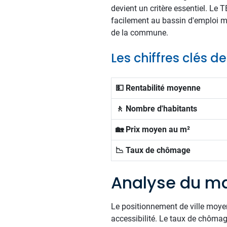
devient un critère essentiel. Le
facilement au bassin d'emploi mét
de la commune.
Les chiffres clés d
💵 Rentabilité moyenne
🚶 Nombre d'habitants
🏡 Prix moyen au m²
📉 Taux de chômage
Analyse du ma
Le positionnement de ville moye
accessibilité. Le taux de chômage