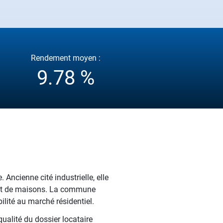
Rendement moyen :
9.78 %
 Ancienne cité industrielle, elle
if et de maisons. La commune
lité au marché résidentiel.
ualité du dossier locataire