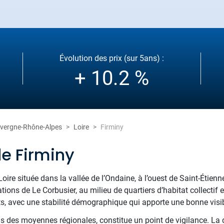
Évolution des prix (sur 5ans) :
+ 10.2 %
vergne-Rhône-Alpes
Loire
Firminy
de Firminy
re située dans la vallée de l’Ondaine, à l’ouest de Saint-Étienne.
sations de Le Corbusier, au milieu de quartiers d’habitat collect
s, avec une stabilité démographique qui apporte une bonne visibi
des moyennes régionales, constitue un point de vigilance. La q