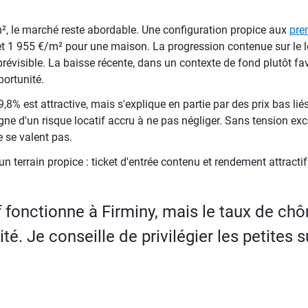
 le marché reste abordable. Une configuration propice aux
pre
 1 955 €/m² pour une maison. La progression contenue sur le l
e prévisible. La baisse récente, dans un contexte de fond plutôt fa
portunité.
9,8% est attractive, mais s'explique en partie par des prix bas l
 d'un risque locatif accru à ne pas négliger. Sans tension exc
 se valent pas.
un terrain propice : ticket d'entrée contenu et rendement attractif
 fonctionne à Firminy, mais le taux de ch
ité. Je conseille de privilégier les petites 