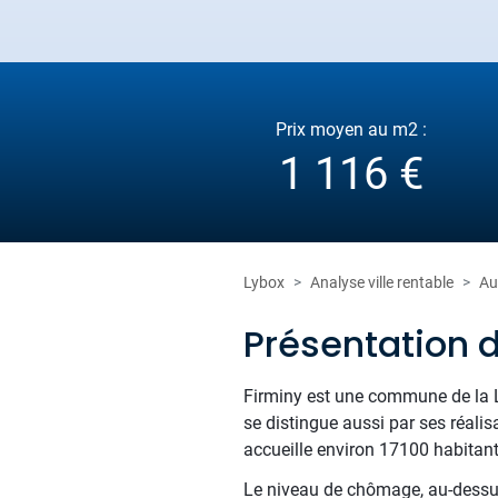
Prix moyen au m2 :
1 116 €
Lybox
Analyse ville rentable
Au
Présentation 
Firminy est une commune de la Loi
se distingue aussi par ses réali
accueille environ 17100 habitant
Le niveau de chômage, au-dessus 