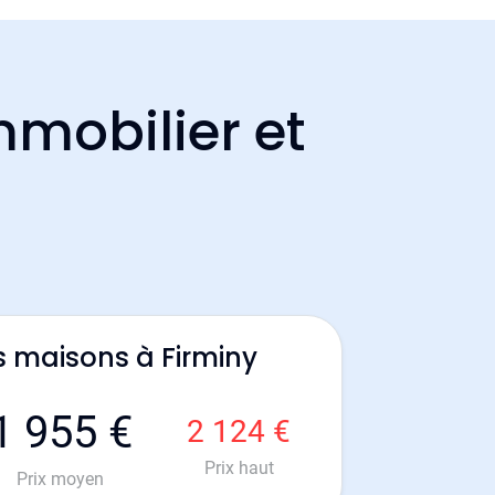
mmobilier et
s maisons à Firminy
1 955 €
2 124 €
Prix haut
Prix moyen