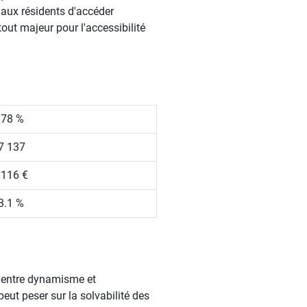
 aux résidents d'accéder
tout majeur pour l'accessibilité
.78 %
7 137
 116 €
3.1 %
t entre dynamisme et
eut peser sur la solvabilité des