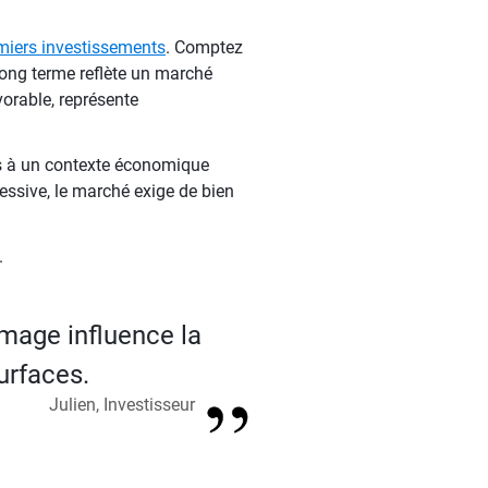
miers investissements
. Comptez
ong terme reflète un marché
vorable, représente
iés à un contexte économique
essive, le marché exige de bien
.
ômage influence la
surfaces.
Julien, Investisseur