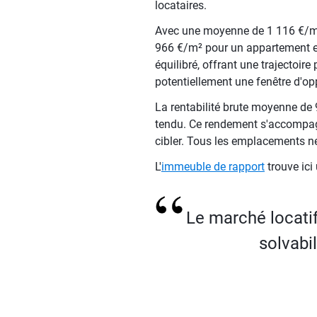
locataires.
Avec une moyenne de 1 116 €/m²,
966 €/m² pour un appartement et
équilibré, offrant une trajectoir
potentiellement une fenêtre d'op
La rentabilité brute moyenne de 
tendu. Ce rendement s'accompagne
cibler. Tous les emplacements ne
L'
immeuble de rapport
trouve ici 
Le marché locatif
solvabil