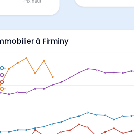
Prix haut
immobilier à Firminy