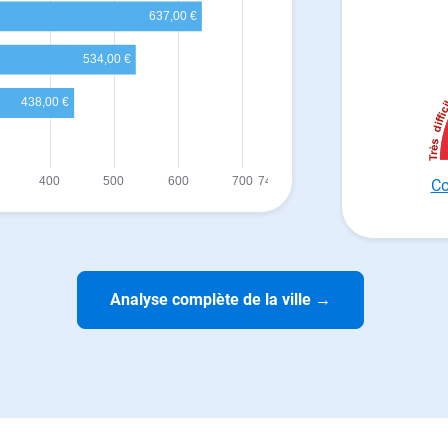
Co
Analyse complète de la ville
→