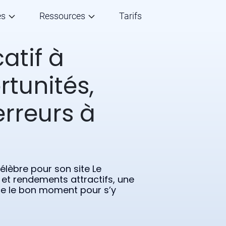
és
Ressources
Tarifs
atif à
rtunités,
erreurs à
célèbre pour son site Le
et rendements attractifs, une
ce le bon moment pour s’y