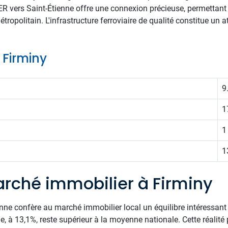
 TER vers Saint-Étienne offre une connexion précieuse, permettant
ropolitain. L'infrastructure ferroviaire de qualité constitue un a
e Firminy
9
1
1
1
rché immobilier à Firminy
nne confère au marché immobilier local un équilibre intéressan
, à 13,1%, reste supérieur à la moyenne nationale. Cette réalité p