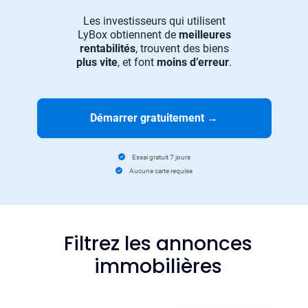
Les investisseurs qui utilisent
LyBox obtiennent de
meilleures
rentabilités
, trouvent des biens
plus vite
, et font
moins d’erreur
.
Démarrer gratuitement
→
Essai gratuit 7 jours
Aucune carte requise
Filtrez les annonces
immobilières