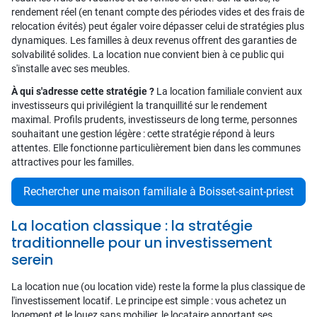
rendement réel (en tenant compte des périodes vides et des frais de
relocation évités) peut égaler voire dépasser celui de stratégies plus
dynamiques. Les familles à deux revenus offrent des garanties de
solvabilité solides. La location nue convient bien à ce public qui
s'installe avec ses meubles.
À qui s'adresse cette stratégie ?
La location familiale convient aux
investisseurs qui privilégient la tranquillité sur le rendement
maximal. Profils prudents, investisseurs de long terme, personnes
souhaitant une gestion légère : cette stratégie répond à leurs
attentes. Elle fonctionne particulièrement bien dans les communes
attractives pour les familles.
Rechercher une maison familiale à Boisset-saint-priest
La location classique : la stratégie
traditionnelle pour un investissement
serein
La location nue (ou location vide) reste la forme la plus classique de
l'investissement locatif. Le principe est simple : vous achetez un
logement et le louez sans mobilier, le locataire apportant ses