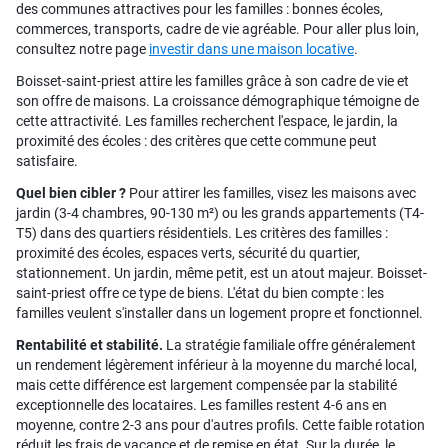
des communes attractives pour les familles : bonnes écoles,
commerces, transports, cadre de vie agréable. Pour aller plus loin,
consultez notre page
investir dans une maison locative
.
Boisset-saint-priest attire les familles grâce à son cadre de vie et
son offre de maisons. La croissance démographique témoigne de
cette attractivité. Les familles recherchent l'espace, le jardin, la
proximité des écoles : des critères que cette commune peut
satisfaire.
Quel bien cibler ?
Pour attirer les familles, visez les maisons avec
jardin (3-4 chambres, 90-130 m²) ou les grands appartements (T4-
T5) dans des quartiers résidentiels. Les critères des familles :
proximité des écoles, espaces verts, sécurité du quartier,
stationnement. Un jardin, même petit, est un atout majeur. Boisset-
saint-priest offre ce type de biens. L'état du bien compte : les
familles veulent s'installer dans un logement propre et fonctionnel.
Rentabilité et stabilité.
La stratégie familiale offre généralement
un rendement légèrement inférieur à la moyenne du marché local,
mais cette différence est largement compensée par la stabilité
exceptionnelle des locataires. Les familles restent 4-6 ans en
moyenne, contre 2-3 ans pour d'autres profils. Cette faible rotation
réduit les frais de vacance et de remise en état. Sur la durée, le