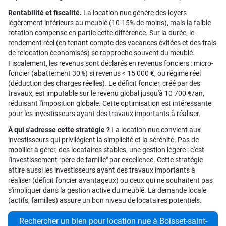
Rentabilité et fiscalité.
La location nue génère des loyers
légèrement inférieurs au meublé (10-15% de moins), mais la faible
rotation compense en partie cette différence. Sur la durée, le
rendement réel (en tenant compte des vacances évitées et des frais
de relocation économisés) se rapproche souvent du meublé.
Fiscalement, les revenus sont déclarés en revenus fonciers : micro-
foncier (abattement 30%) si revenus < 15 000 €, ou régime réel
(déduction des charges réelles). Le déficit foncier, créé par des
travaux, est imputable sur le revenu global jusqu'à 10 700 €/an,
réduisant l'imposition globale. Cette optimisation est intéressante
pour les investisseurs ayant des travaux importants à réaliser.
À qui s'adresse cette stratégie ?
La location nue convient aux
investisseurs qui privilégient la simplicité et la sérénité. Pas de
mobilier à gérer, des locataires stables, une gestion légère : c'est
l'investissement "père de famille" par excellence. Cette stratégie
attire aussi les investisseurs ayant des travaux importants à
réaliser (déficit foncier avantageux) ou ceux qui ne souhaitent pas
s'impliquer dans la gestion active du meublé. La demande locale
(actifs, familles) assure un bon niveau de locataires potentiels.
Rechercher un bien pour location nue à Boisset-saint-