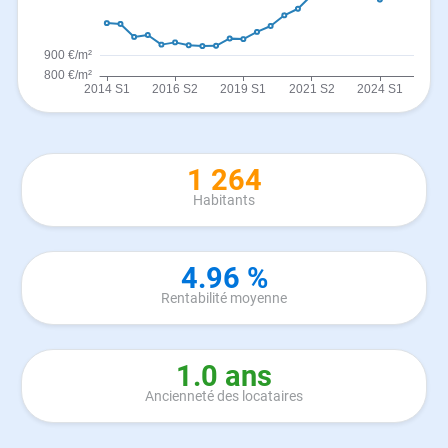
1 264
Habitants
4.96 %
Rentabilité moyenne
1.0 ans
Ancienneté des locataires