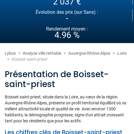
2 037 €
Évolution des prix (sur 5ans) :
-
Rendement moyen :
4.96 %
Lybox
Analyse ville rentable
Auvergne-Rhône-Alpes
Loire
Boisset-saint-priest
Présentation de Boisset-
saint-priest
Boisset-saint-priest, située dans la Loire, au cœur de la région
Auvergne-Rhône-Alpes, présente un profil territorial équilibré où se
mêlent attractivité locale et qualité de vie. Avec environ 1300
habitants, la démographie progresse, signe d'un attrait croissant
tant pour les résidents que pour les actifs.
Les chiffres clés de Boisset-saint-priest