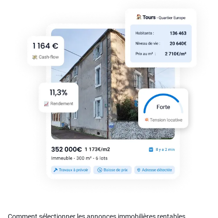
Comment sélectionner les annonces immobilières rentables