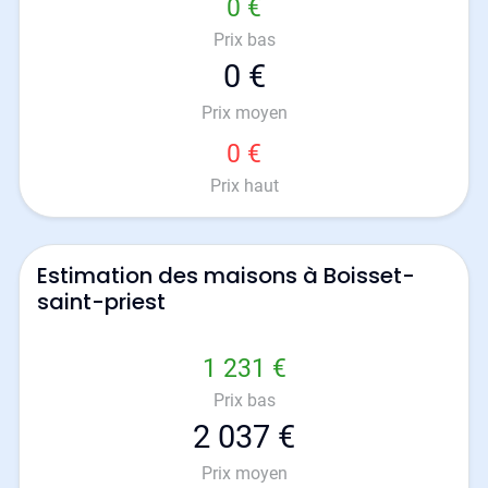
0 €
Prix bas
0 €
Prix moyen
0 €
Prix haut
Estimation des maisons à Boisset-
saint-priest
1 231 €
Prix bas
2 037 €
Prix moyen