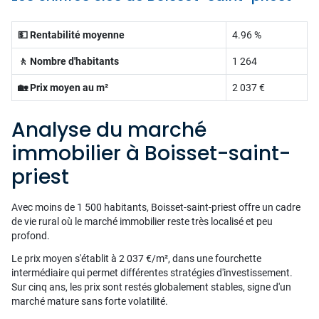
💵 Rentabilité moyenne
4.96 %
🚶 Nombre d'habitants
1 264
🏡 Prix moyen au m²
2 037 €
Analyse du marché
immobilier à Boisset-saint-
priest
Avec moins de 1 500 habitants, Boisset-saint-priest offre un cadre
de vie rural où le marché immobilier reste très localisé et peu
profond.
Le prix moyen s'établit à 2 037 €/m², dans une fourchette
intermédiaire qui permet différentes stratégies d'investissement.
Sur cinq ans, les prix sont restés globalement stables, signe d'un
marché mature sans forte volatilité.