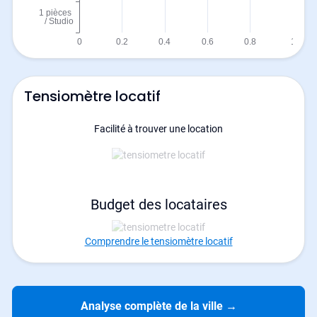
Tensiomètre locatif
Facilité à trouver une location
Budget des locataires
Comprendre le tensiomètre locatif
Analyse complète de la ville
→