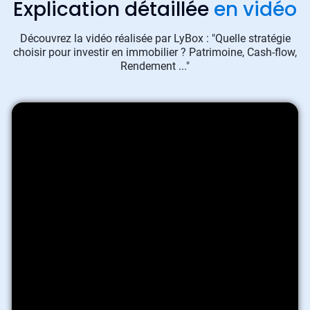
Explication détaillée
en vidéo
Découvrez la vidéo réalisée par LyBox : "Quelle stratégie
choisir pour investir en immobilier ? Patrimoine, Cash-flow,
Rendement ..."