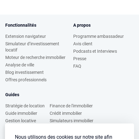
Fonctionnalités
A propos
Extension navigateur
Programme ambassadeur
Simulateur d’investissement
Avis client
locatif
Podcasts et Interviews
Moteur de recherche immobilier
Presse
Analyse de ville
FAQ
Blog investissement
Offres professionnels
Guides
Stratégie de location
Finance de l'immobilier
Guide immobilier
Crédit immobilier
Gestion locative
Simulateurs immobilier
Fiscalité immobilière
Lybox vs DVF
Nous utilisons des cookies sur notre site afin