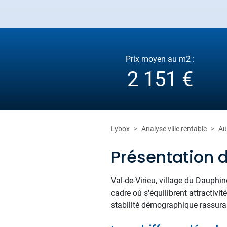
Prix moyen au m2 :
2 151 €
Lybox
Analyse ville rentable
Au
Présentation 
Val-de-Virieu, village du Dauphin
cadre où s'équilibrent attractiv
stabilité démographique rassuran