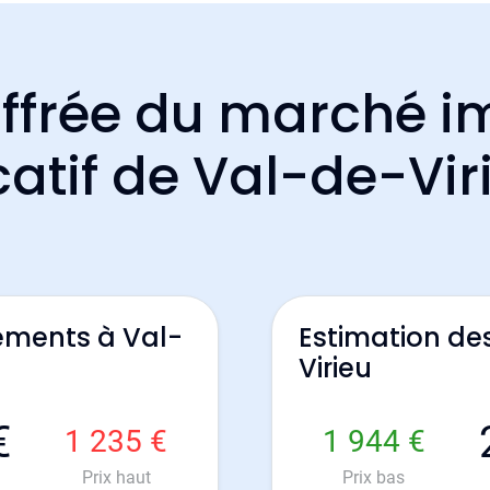
ffrée du marché i
catif de Val-de-Vir
ements à Val-
Estimation de
Virieu
€
1 235 €
1 944 €
Prix haut
Prix bas