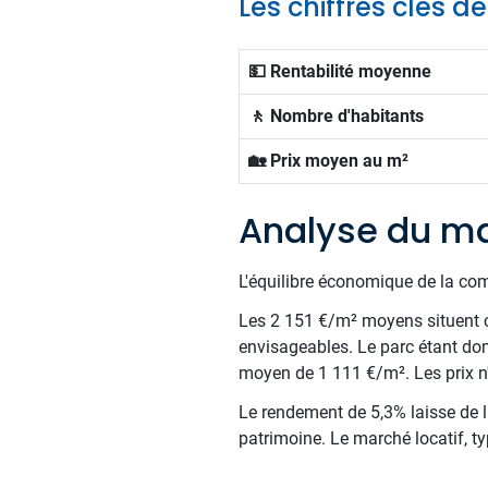
Les chiffres clés d
💵 Rentabilité moyenne
🚶 Nombre d'habitants
🏡 Prix moyen au m²
Analyse du ma
L'équilibre économique de la com
Les 2 151 €/m² moyens situent c
envisageables. Le parc étant do
moyen de 1 111 €/m². Les prix n'o
Le rendement de 5,3% laisse de la
patrimoine. Le marché locatif, ty