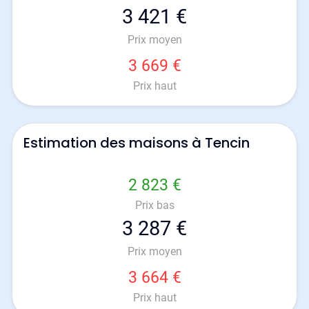
3 421 €
Prix moyen
3 669 €
Prix haut
Estimation des maisons à Tencin
2 823 €
Prix bas
3 287 €
Prix moyen
3 664 €
Prix haut