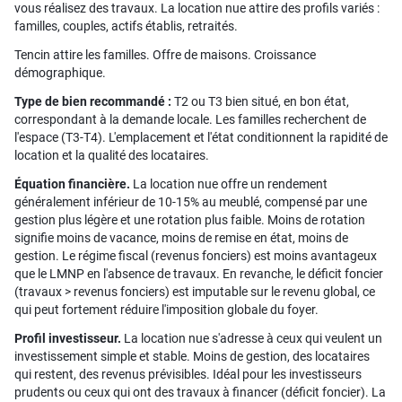
vous réalisez des travaux. La location nue attire des profils variés :
familles, couples, actifs établis, retraités.
Tencin attire les familles. Offre de maisons. Croissance
démographique.
Type de bien recommandé :
T2 ou T3 bien situé, en bon état,
correspondant à la demande locale. Les familles recherchent de
l'espace (T3-T4). L'emplacement et l'état conditionnent la rapidité de
location et la qualité des locataires.
Équation financière.
La location nue offre un rendement
généralement inférieur de 10-15% au meublé, compensé par une
gestion plus légère et une rotation plus faible. Moins de rotation
signifie moins de vacance, moins de remise en état, moins de
gestion. Le régime fiscal (revenus fonciers) est moins avantageux
que le LMNP en l'absence de travaux. En revanche, le déficit foncier
(travaux > revenus fonciers) est imputable sur le revenu global, ce
qui peut fortement réduire l'imposition globale du foyer.
Profil investisseur.
La location nue s'adresse à ceux qui veulent un
investissement simple et stable. Moins de gestion, des locataires
qui restent, des revenus prévisibles. Idéal pour les investisseurs
prudents ou ceux qui ont des travaux à financer (déficit foncier). La