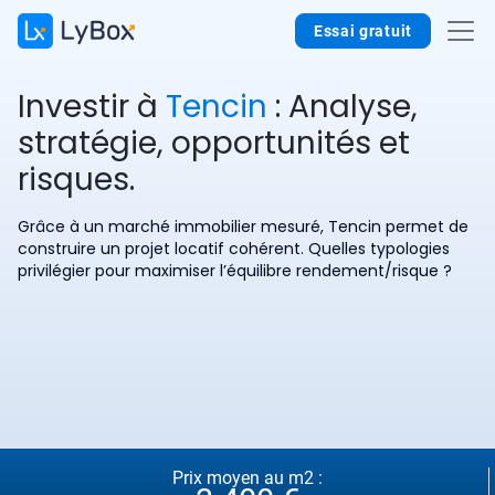
Essai gratuit
Investir à
Tencin
: Analyse,
stratégie, opportunités et
risques.
Grâce à un marché immobilier mesuré, Tencin permet de
construire un projet locatif cohérent. Quelles typologies
privilégier pour maximiser l’équilibre rendement/risque ?
Prix moyen au m2 :