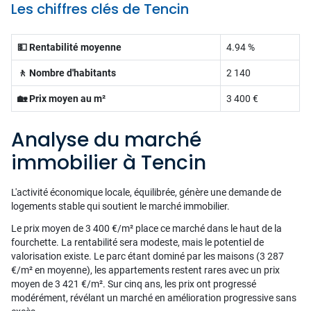
Les chiffres clés de Tencin
💵 Rentabilité moyenne
4.94 %
🚶 Nombre d'habitants
2 140
🏡 Prix moyen au m²
3 400 €
Analyse du marché
immobilier à Tencin
L'activité économique locale, équilibrée, génère une demande de
logements stable qui soutient le marché immobilier.
Le prix moyen de 3 400 €/m² place ce marché dans le haut de la
fourchette. La rentabilité sera modeste, mais le potentiel de
valorisation existe. Le parc étant dominé par les maisons (3 287
€/m² en moyenne), les appartements restent rares avec un prix
moyen de 3 421 €/m². Sur cinq ans, les prix ont progressé
modérément, révélant un marché en amélioration progressive sans