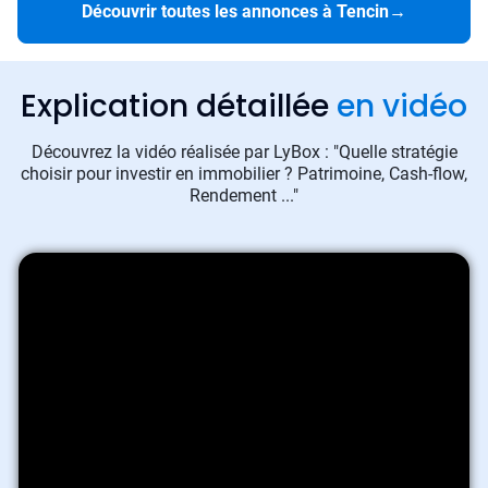
Découvrir toutes les annonces à Tencin
→
Explication détaillée
en vidéo
Découvrez la vidéo réalisée par LyBox : "Quelle stratégie
choisir pour investir en immobilier ? Patrimoine, Cash-flow,
Rendement ..."