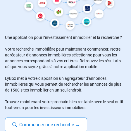
Une application pour l’investissement immobilier et la recherche ?
Votre recherche immobilière peut maintenant commencer. Notre
agrégateur d’annonces immobilières sélectionne pour vous les
annonces correspondants à vos critères. Retrouvez les résultats
où que vous soyez grâce à notre application mobile
LyBox met à votre disposition un agrégateur d'annonces
immobilières qui vous permet de rechercher les annonces de plus
de 1500 sites immobilier en un seul endroit.
Trouvez maintenant votre prochain bien rentable avec le seul outil
tout-en-un pour les investisseurs immobiliers.
Commencer une recherche
→