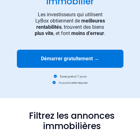
immobilier
Les investisseurs qui utilisent
LyBox obtiennent de
meilleures
rentabilités
, trouvent des biens
plus vite
, et font
moins d’erreur
.
Démarrer gratuitement
→
Essai gratuit 7 jours
Aucune carte requise
Filtrez les annonces
immobilières