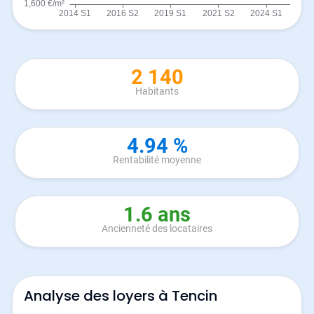
2 140
Habitants
4.94 %
Rentabilité moyenne
1.6 ans
Ancienneté des locataires
Analyse des loyers à Tencin