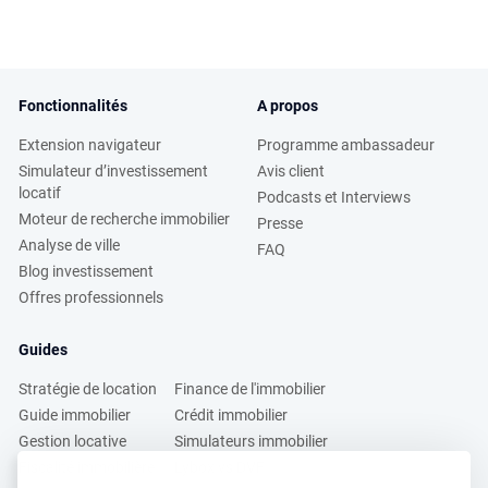
Fonctionnalités
A propos
Extension navigateur
Programme ambassadeur
Simulateur d’investissement
Avis client
locatif
Podcasts et Interviews
Moteur de recherche immobilier
Presse
Analyse de ville
FAQ
Blog investissement
Offres professionnels
Guides
Stratégie de location
Finance de l'immobilier
Guide immobilier
Crédit immobilier
Gestion locative
Simulateurs immobilier
Fiscalité immobilière
Lybox vs DVF