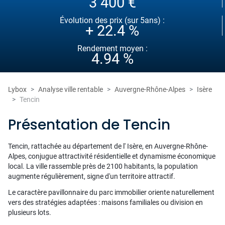
3 400 €
Évolution des prix (sur 5ans) :
+ 22.4 %
Rendement moyen :
4.94 %
Lybox
Analyse ville rentable
Auvergne-Rhône-Alpes
Isère
Tencin
Présentation de Tencin
Tencin, rattachée au département de l' Isère, en Auvergne-Rhône-
Alpes, conjugue attractivité résidentielle et dynamisme économique
local. La ville rassemble près de 2100 habitants, la population
augmente régulièrement, signe d'un territoire attractif.
Le caractère pavillonnaire du parc immobilier oriente naturellement
vers des stratégies adaptées : maisons familiales ou division en
plusieurs lots.