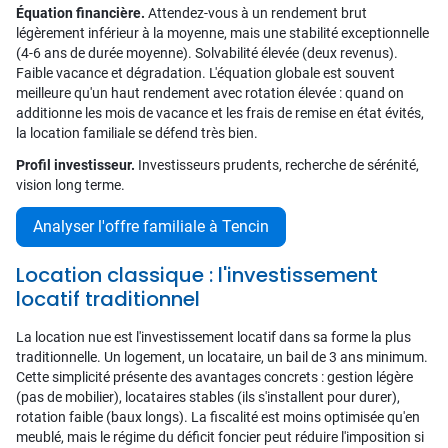
Équation financière.
Attendez-vous à un rendement brut
légèrement inférieur à la moyenne, mais une stabilité exceptionnelle
(4-6 ans de durée moyenne). Solvabilité élevée (deux revenus).
Faible vacance et dégradation. L'équation globale est souvent
meilleure qu'un haut rendement avec rotation élevée : quand on
additionne les mois de vacance et les frais de remise en état évités,
la location familiale se défend très bien.
Profil investisseur.
Investisseurs prudents, recherche de sérénité,
vision long terme.
Analyser l'offre familiale à Tencin
Location classique : l'investissement
locatif traditionnel
La location nue est l'investissement locatif dans sa forme la plus
traditionnelle. Un logement, un locataire, un bail de 3 ans minimum.
Cette simplicité présente des avantages concrets : gestion légère
(pas de mobilier), locataires stables (ils s'installent pour durer),
rotation faible (baux longs). La fiscalité est moins optimisée qu'en
meublé, mais le régime du déficit foncier peut réduire l'imposition si