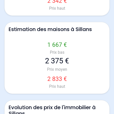
2 342 €
Prix haut
Estimation des maisons à Sillans
1 667 €
Prix bas
2 375 €
Prix moyen
2 833 €
Prix haut
Evolution des prix de l'immobilier à
Sillans