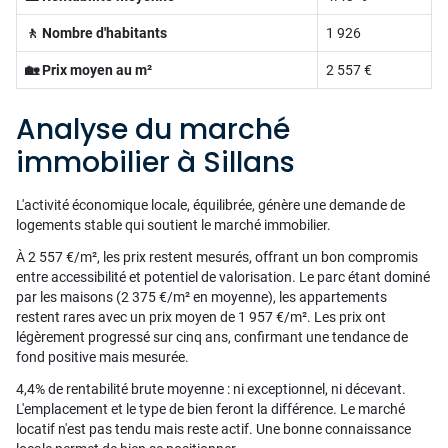
🚶 Nombre d'habitants
1 926
🏡 Prix moyen au m²
2 557 €
Analyse du marché
immobilier à Sillans
L'activité économique locale, équilibrée, génère une demande de
logements stable qui soutient le marché immobilier.
À 2 557 €/m², les prix restent mesurés, offrant un bon compromis
entre accessibilité et potentiel de valorisation. Le parc étant dominé
par les maisons (2 375 €/m² en moyenne), les appartements
restent rares avec un prix moyen de 1 957 €/m². Les prix ont
légèrement progressé sur cinq ans, confirmant une tendance de
fond positive mais mesurée.
4,4% de rentabilité brute moyenne : ni exceptionnel, ni décevant.
L'emplacement et le type de bien feront la différence. Le marché
locatif n'est pas tendu mais reste actif. Une bonne connaissance