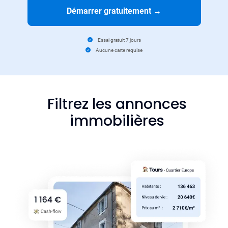
Démarrer gratuitement
→
Essai gratuit 7 jours
Aucune carte requise
Filtrez les annonces
immobilières